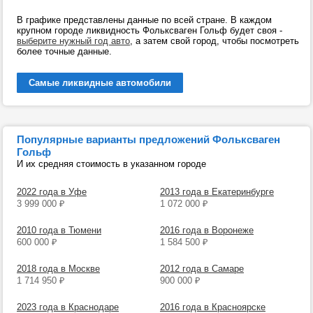
В графике представлены данные по всей стране. В каждом
крупном городе ликвидность Фольксваген Гольф будет своя -
выберите нужный год авто
, а затем свой город, чтобы посмотреть
более точные данные.
Самые ликвидные автомобили
Популярные варианты предложений Фольксваген
Гольф
И их средняя стоимость в указанном городе
2022 года в Уфе
2013 года в Екатеринбурге
3 999 000
₽
1 072 000
₽
2010 года в Тюмени
2016 года в Воронеже
600 000
₽
1 584 500
₽
2018 года в Москве
2012 года в Самаре
1 714 950
₽
900 000
₽
2023 года в Краснодаре
2016 года в Красноярске