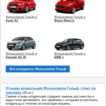
Фольксваген Гольф и
Фольксваген Гольф и
Ауди А1
Форд Фиеста
Фольксваген Гольф и
Фольксваген Гольф и
Хендай Ай 30
БМВ 1
Все конкуренты Фольксваген Гольф
Отзывы владельцев Фольксваген Гольф, стоит ли
покупать
(28 шт.)
Свежие отзывы владельцев содержат важные достоинства и
недостатки автомобиля, все проблемы с которыми встретились
владельцы в течении эксплуатации машины.