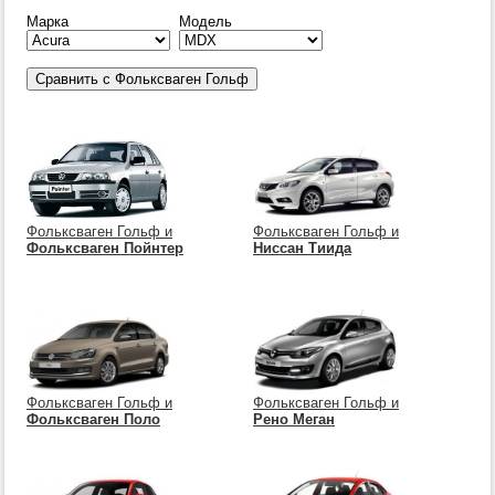
Марка
Модель
Фольксваген Гольф и
Фольксваген Гольф и
Фольксваген Пойнтер
Ниссан Тиида
Фольксваген Гольф и
Фольксваген Гольф и
Фольксваген Поло
Рено Меган