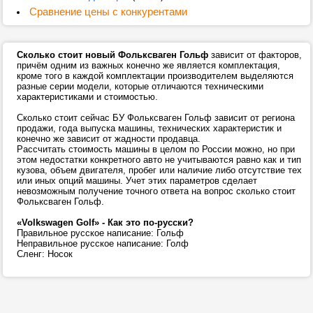
Сравнение цены с конкурентами
Сколько стоит новый Фольксваген Гольф
зависит от факторов,
причём одним из важных конечно же является комплектация,
кроме того в каждой комплектации производителем выделяются
разные серии модели, которые отличаются техническими
характеристиками и стоимостью.
Сколько стоит сейчас БУ Фольксваген Гольф зависит от региона
продажи, года выпуска машины, технических характеристик и
конечно же зависит от жадности продавца.
Рассчитать стоимость машины в целом по России можно, но при
этом недостатки конкретного авто не учитываются равно как и тип
кузова, объем двигателя, пробег или наличие либо отсутствие тех
или иных опций машины. Учет этих параметров сделает
невозможным получение точного ответа на вопрос сколько стоит
Фольксваген Гольф.
«Volkswagen Golf» - Как это по-русски?
Правильное русское написание: Гольф
Неправильное русское написание: Голф
Сленг: Носок