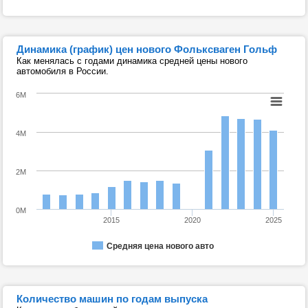
Динамика (график) цен нового Фольксваген Гольф
Как менялась с годами динамика средней цены нового
автомобиля в России.
6M
4M
2M
0M
2015
2020
2025
Средняя цена нового авто
Количество машин по годам выпуска