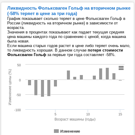
Ликвидность Фольксваген Гольф на вторичном рынке
(-58% теряет в цене за три года)
График показывает сколько теряет в цене Фольксваген Гольф в
России (ликвидность на вторичном рынке) в зависимости от
возраста.
Значения в процентах показывают как падает текущая средняя
цена машины каждого года по сравнению с ценой, когда машина
была новая.
Если машина старых годов растет в цене либо теряет очень мало,
то ликвидность хорошая. В данном случае
потеря стоимости
Фольксваген Гольф
за первые три года составляет -58%.
50
Изменение цены (%)
0
-50
-100
5
10
15
Возраст машины (годы)
Изменение