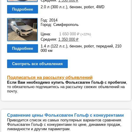
Средняя:
1 350 000
₽
2.0 л (300 л.с.), бензин, робот, 4WD
Подробнее
Год: 2014
Город: Симферополь
Цена:
1 650 000
₽
(+22%)
Средняя:
1 350 000
₽
1.4 л (122 л.с.), бензин, робот, передний, 210
Подробнее
000 км
Смотреть все объявления
Подписаться на рассылку объявлений
Если Вам необходимо купить Фольксваген Гольф с пробегом
,
то обязательно подпишитесь на рассылку свежих объявлений на
почту.
Сравнение цены Фольксваген Гольф с конкурентами
Приводится список из самых популярных вариантов сравнения
Фольксваген Гольф с конкурентами по цене, динамике продаж,
ликвидности и другим параметрам.