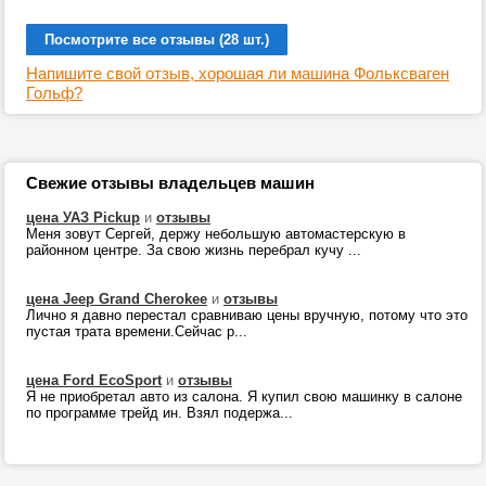
Посмотрите все отзывы (28 шт.)
Напишите свой отзыв, хорошая ли машина Фольксваген
Гольф?
Свежие отзывы владельцев машин
цена УАЗ Pickup
и
отзывы
Меня зовут Сергей, держу небольшую автомастерскую в
районном центре. За свою жизнь перебрал кучу ...
цена Jeep Grand Cherokee
и
отзывы
Лично я давно перестал сравниваю цены вручную, потому что это
пустая трата времени.Сейчас р...
цена Ford EcoSport
и
отзывы
Я не приобретал авто из салона. Я купил свою машинку в салоне
по программе трейд ин. Взял подержа...