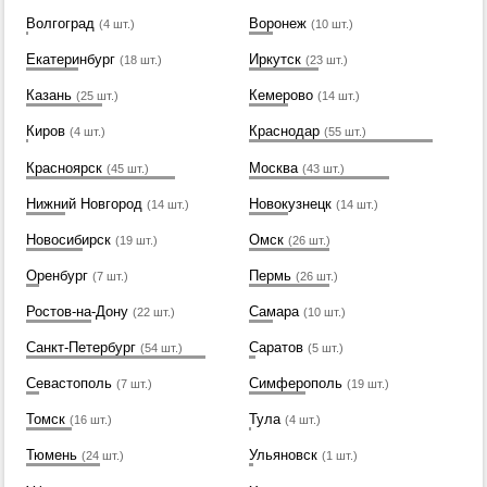
Волгоград
Воронеж
(4 шт.)
(10 шт.)
Екатеринбург
Иркутск
(18 шт.)
(23 шт.)
Казань
Кемерово
(25 шт.)
(14 шт.)
Киров
Краснодар
(4 шт.)
(55 шт.)
Красноярск
Москва
(45 шт.)
(43 шт.)
Нижний Новгород
Новокузнецк
(14 шт.)
(14 шт.)
Новосибирск
Омск
(19 шт.)
(26 шт.)
Оренбург
Пермь
(7 шт.)
(26 шт.)
Ростов-на-Дону
Самара
(22 шт.)
(10 шт.)
Санкт-Петербург
Саратов
(54 шт.)
(5 шт.)
Севастополь
Симферополь
(7 шт.)
(19 шт.)
Томск
Тула
(16 шт.)
(4 шт.)
Тюмень
Ульяновск
(24 шт.)
(1 шт.)