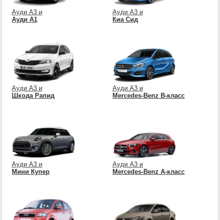
Ауди А3 и
Ауди А3 и
Ауди А1
Киа Сид
Ауди А3 и
Ауди А3 и
Шкода Рапид
Mercedes-Benz B-класс
Ауди А3 и
Ауди А3 и
Мини Купер
Mercedes-Benz A-класс