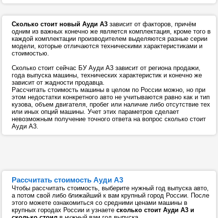
Сколько стоит новый Ауди А3
зависит от факторов, причём
одним из важных конечно же является комплектация, кроме того в
каждой комплектации производителем выделяются разные серии
модели, которые отличаются техническими характеристиками и
стоимостью.
Сколько стоит сейчас БУ Ауди А3 зависит от региона продажи,
года выпуска машины, технических характеристик и конечно же
зависит от жадности продавца.
Рассчитать стоимость машины в целом по России можно, но при
этом недостатки конкретного авто не учитываются равно как и тип
кузова, объем двигателя, пробег или наличие либо отсутствие тех
или иных опций машины. Учет этих параметров сделает
невозможным получение точного ответа на вопрос сколько стоит
Ауди А3.
Рассчитать стоимость Ауди А3
Чтобы рассчитать стоимость, выберите нужный год выпуска авто,
а потом свой либо ближайший к вам крупный город России. После
этого можете ознакомиться со средними ценами машины в
крупных городах России и узнаете
сколько стоит Ауди А3 и
сколько стоил
в нужный вам год выпуска.