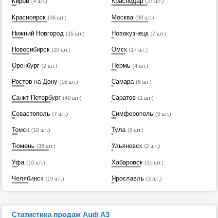
Киров
Краснодар
(4 шт.)
(37 шт.)
Красноярск
Москва
(36 шт.)
(38 шт.)
Нижний Новгород
Новокузнецк
(15 шт.)
(7 шт.)
Новосибирск
Омск
(20 шт.)
(17 шт.)
Оренбург
Пермь
(2 шт.)
(4 шт.)
Ростов-на-Дону
Самара
(16 шт.)
(6 шт.)
Санкт-Петербург
Саратов
(40 шт.)
(1 шт.)
Севастополь
Симферополь
(7 шт.)
(9 шт.)
Томск
Тула
(10 шт.)
(6 шт.)
Тюмень
Ульяновск
(38 шт.)
(2 шт.)
Уфа
Хабаровск
(10 шт.)
(31 шт.)
Челябинск
Ярославль
(19 шт.)
(3 шт.)
Статистика продаж Audi A3