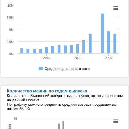
10M
7.5M
5M
2.5M
0M
2015
2020
2025
Средняя цена нового авто
Количество машин по годам выпуска
Количество объявлений каждого года выпуска, которые известны
на данный момент.
По графику можно определить средний возраст продаваемых
автомобилей.
75