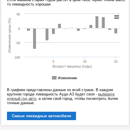
то ликвидность хорошая.
50
Изменение цены (%)
0
-50
-100
5
10
15
Возраст машины (годы)
Изменение
В графике представлены данные по всей стране. В каждом
крупном городе ликвидность Ауди А3 будет своя -
выберите
нужный год авто
, а затем свой город, чтобы посмотреть более
точные данные.
Самые ликвидные автомобили