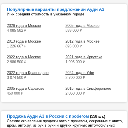
Популярные варианты предложений Ауди А3
И их средняя стоимость в указанном городе
2026 года в Москве
2005 года в Москве
4 085 582
₽
599 000
₽
2013 года в Москве
2012 года в Москве
1 226 667
₽
895 000
₽
2022 года в Москве
2021 года в Иркутске
2 986 500
₽
1 995 000
₽
2022 года в Краснодаре
2024 года в Уфе
3 074 500
₽
2 700 000
₽
2005 года в Саратове
2015 года в Симферополе
450 000
₽
2 050 000
₽
Продажа Ауди А3 в России с пробегом
(558 шт.)
Свежие объявления продажи авто с пробегом, собранные с авито,
дром, авто.ру, из рук в руки и других крупных автомобильных