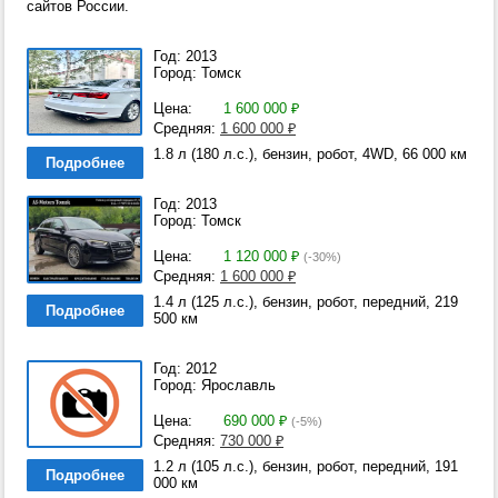
сайтов России.
Год: 2013
Город: Томск
Цена:
1 600 000
₽
Средняя:
1 600 000
₽
1.8 л (180 л.с.), бензин, робот, 4WD, 66 000 км
Подробнее
Год: 2013
Город: Томск
Цена:
1 120 000
₽
(-30%)
Средняя:
1 600 000
₽
1.4 л (125 л.с.), бензин, робот, передний, 219
Подробнее
500 км
Год: 2012
Город: Ярославль
Цена:
690 000
₽
(-5%)
Средняя:
730 000
₽
1.2 л (105 л.с.), бензин, робот, передний, 191
Подробнее
000 км