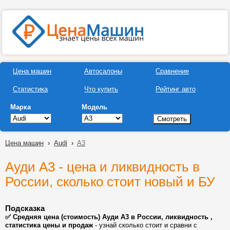
Цена машин
Автосалоны
Сравнение
Статистика
Что купить
Рейтинг авто
Марка
Модель
Цена машин
›
Audi
›
A3
Ауди А3 - цена и ликвидность в
России, сколько стоит новый и БУ
Подсказка
✅ Средняя цена (стоимость) Ауди А3 в России, ликвидность ,
статистика цены и продаж
- узнай сколько стоит и сравни с