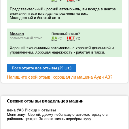
Представительный броский автомобиль, вы всегда в центре
внимания и все взгляды направлены на вас.
Молодежный и богатый авто
Михаил
Полезный отзыв?
ДА
НЕТ
положительный отзыв
(8)
(3)
Хороший экономичный автомобиль с хорошей динамикой и
управлением. Хорошая надежность - работал в такси.
Посмотрите все отзывы (29 шт.)
Напишите свой отзыв, хорошая ли машина Ауди А3?
Свежие отзывы владельцев машин
цена УАЗ Pickup
и
отзывы
Меня зовут Сергей, держу небольшую автомастерскую в
районном центре. За свою жизнь перебрал кучу ...