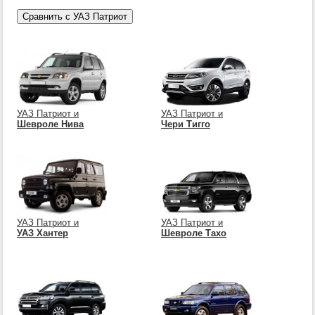
УАЗ Патриот и
УАЗ Патриот и
Шевроле Нива
Чери Тигго
УАЗ Патриот и
УАЗ Патриот и
УАЗ Хантер
Шевроле Тахо