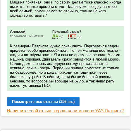
Машина приятная, оно и по своим делам тоже классно иногда
выехать, жалко времени мало. Планируем поездку на море
всей семьей, помещаемся-то отлично, только на кого
хозяйство оставить?
Алексей
Полезный отзыв?
ДА
НЕТ
положительный отзыв
(0)
(0)
К размерам Патриота нужно привыкнуть. Парковаться задом
придется особо приспособиться. Но при желании все можно -
люди и автобусы водят. Я и сам не сразу все освоил. А сама
машина хорошая. Двигатель сразу заводится в любой мороз.
Салон даже в очень холодную погоду протапливается
отлично, печка - зверь. Передний привод помогает не только
на бездорожье, но и когда приходится тащиться через
большие сугробы. В общем, если бы не большой расход
бензина, то вопросов бы вообще не было, а так чешу репу
насчет установки ГБО.
Посмотрите все отзывы (356 шт.)
Напишите свой отзыв, хорошая ли машина УАЗ Патриот?