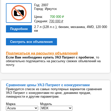
Год: 2007
Город: Иркутск
Цена:
700 000
₽
Средняя:
700 000
₽
2.7 л (128 л.с.), бензин, механика, 4WD, 120 000
Подробнее
км
Смотреть все объявления
Подписаться на рассылку объявлений
Если Вам необходимо купить УАЗ Патриот с пробегом
, то
обязательно подпишитесь на рассылку свежих объявлений на
почту.
Сравнение цены УАЗ Патриот с конкурентами
Приводится список из самых популярных вариантов сравнения
УАЗ Патриот с конкурентами по цене, динамике продаж,
ликвидности и другим параметрам.
Марка
Модель