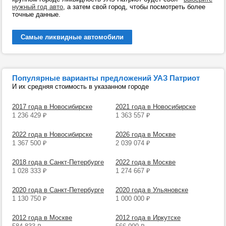
нужный год авто
, а затем свой город, чтобы посмотреть более
точные данные.
Самые ликвидные автомобили
Популярные варианты предложений УАЗ Патриот
И их средняя стоимость в указанном городе
2017 года в Новосибирске
2021 года в Новосибирске
1 236 429
₽
1 363 557
₽
2022 года в Новосибирске
2026 года в Москве
1 367 500
₽
2 039 074
₽
2018 года в Санкт-Петербурге
2022 года в Москве
1 028 333
₽
1 274 667
₽
2020 года в Санкт-Петербурге
2020 года в Ульяновске
1 130 750
₽
1 000 000
₽
2012 года в Москве
2012 года в Иркутске