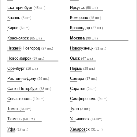
Екатеринбург
Иркутск
(45 шт.)
(58 шт.)
Казань
Кемерово
(5 шт.)
(45 шт.)
Киров
Краснодар
(6 шт.)
(27 шт.)
Красноярск
Москва
(65 шт.)
(99 шт.)
Нижний Новгород
Новокузнецк
(27 шт.)
(21 шт.)
Новосибирск
Омск
(87 шт.)
(47 шт.)
Оренбург
Пермь
(16 шт.)
(25 шт.)
Ростов-на-Дону
Самара
(29 шт.)
(17 шт.)
Санкт-Петербург
Саратов
(63 шт.)
(2 шт.)
Севастополь
Симферополь
(10 шт.)
(9 шт.)
Томск
Тула
(34 шт.)
(3 шт.)
Тюмень
Ульяновск
(60 шт.)
(14 шт.)
Уфа
Хабаровск
(17 шт.)
(31 шт.)