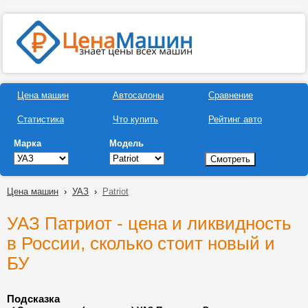
Цена машин
Автосалоны
Сравнение
Статистика
Что купить
Рейтинг авто
Марка
Модель
Цена машин
›
УАЗ
›
Patriot
УАЗ Патриот - цена и ликвидность
в России, сколько стоит новый и
БУ
Подсказка