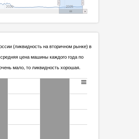
2020
2025
 России (ликвидность на вторичном рынке) в
 средняя цена машины каждого года по
очень мало, то ликвидность хорошая.