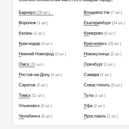
Барнаул
Владивосток
(29 шт.)
(7 шт.)
Воронеж
Екатеринбург
(1 шт.)
(14 шт.)
Казань
Кемерово
(1 шт.)
(6 шт.)
Краснодар
Красноярск
(4 шт.)
(15 шт.)
Нижний Новгород
Новокузнецк
(2 шт.)
(2 шт.)
Омск
Оренбург
(15 шт.)
(1 шт.)
Ростов-на-Дону
Самара
(4 шт.)
(3 шт.)
Саратов
Севастополь
(0 шт.)
(0 шт.)
Томск
Тула
(11 шт.)
(1 шт.)
Ульяновск
Уфа
(0 шт.)
(2 шт.)
Челябинск
Ярославль
(6 шт.)
(2 шт.)