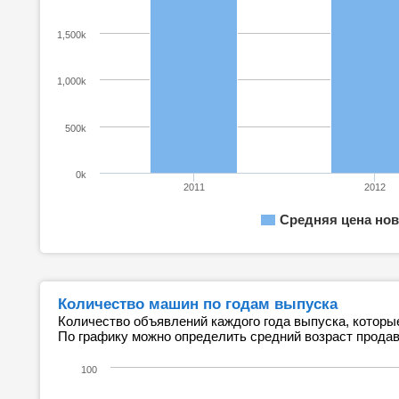
1,500k
1,000k
500k
0k
2011
2012
Средняя цена нов
Количество машин по годам выпуска
Количество объявлений каждого года выпуска, которы
По графику можно определить средний возраст прода
100