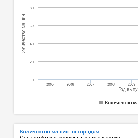
80
Количество машин
60
40
20
0
2005
2006
2007
2008
2009
Год выпу
Количество м
Количество машин по городам
Сколько объявлений имеется в каждом городе.