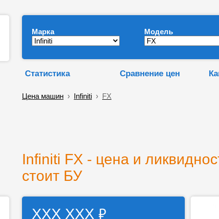
Марка
Модель
Статистика
Сравнение цен
Ка
Цена машин
›
Infiniti
›
FX
Infiniti FX - цена и ликвидно
стоит БУ
₽
ХХХ ХХХ