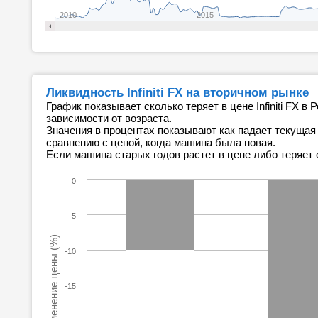
2010
2015
Ликвидность Infiniti FX на вторичном рынке
График показывает сколько теряет в цене Infiniti FX в
зависимости от возраста.
Значения в процентах показывают как падает текущая
сравнению с ценой, когда машина была новая.
Если машина старых годов растет в цене либо теряет 
0
-5
Изменение цены (%)
-10
-15