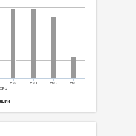
2010
2011
2012
2013
ска
ашин