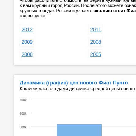
Чтобы рассчитать стоимость, выберите нужный год вы
к вам крупный город России. После этого можете озн
крупных городах России и узнаете
сколько стоит Фиа
год выпуска.
2012
2011
2009
2008
2006
2005
Динамика (график) цен нового Фиат Пунто
Как менялась с годами динамика средней цены нового
700k
600k
500k