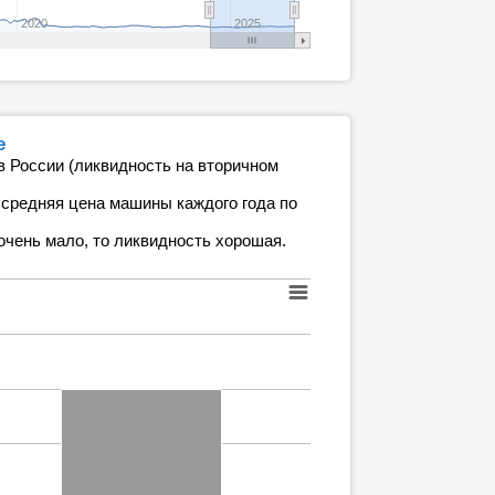
2020
2025
е
в России (ликвидность на вторичном
 средняя цена машины каждого года по
очень мало, то ликвидность хорошая.