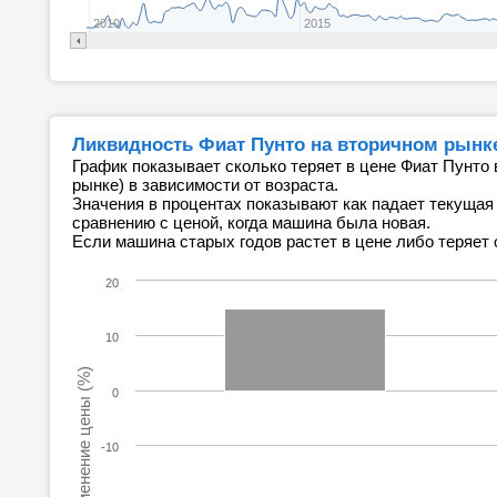
2010
2015
Ликвидность Фиат Пунто на вторичном рынк
График показывает сколько теряет в цене Фиат Пунто 
рынке) в зависимости от возраста.
Значения в процентах показывают как падает текущая
сравнению с ценой, когда машина была новая.
Если машина старых годов растет в цене либо теряет 
20
10
Изменение цены (%)
0
-10