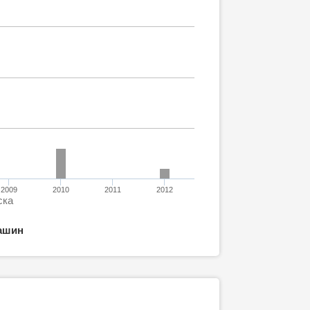
2009
2010
2011
2012
ска
ашин