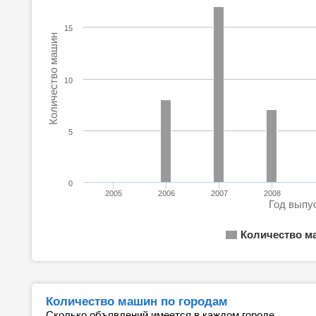
15
Количество машин
10
5
0
2005
2006
2007
2008
Год выпу
Количество м
Количество машин по городам
Сколько объявлений имеется в каждом городе.