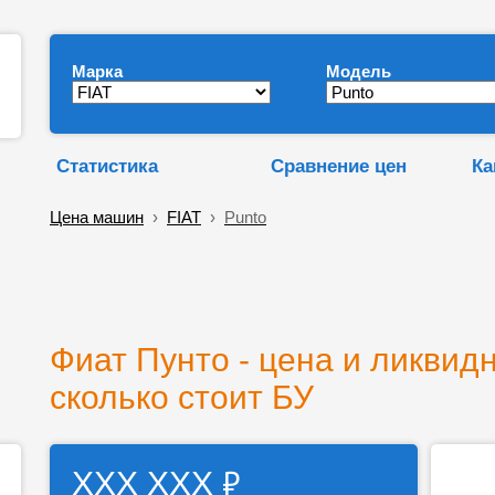
Марка
Модель
Статистика
Сравнение цен
Ка
Цена машин
›
FIAT
›
Punto
Фиат Пунто - цена и ликвидн
сколько стоит БУ
₽
ХХХ ХХХ