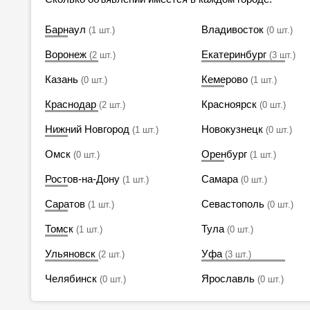
Барнаул
Владивосток
(1 шт.)
(0 шт.)
Воронеж
Екатеринбург
(2 шт.)
(3 шт.)
Казань
Кемерово
(0 шт.)
(1 шт.)
Краснодар
Красноярск
(2 шт.)
(0 шт.)
Нижний Новгород
Новокузнецк
(1 шт.)
(0 шт.)
Омск
Оренбург
(0 шт.)
(1 шт.)
Ростов-на-Дону
Самара
(1 шт.)
(0 шт.)
Саратов
Севастополь
(1 шт.)
(0 шт.)
Томск
Тула
(1 шт.)
(0 шт.)
Ульяновск
Уфа
(2 шт.)
(3 шт.)
Челябинск
Ярославль
(0 шт.)
(0 шт.)