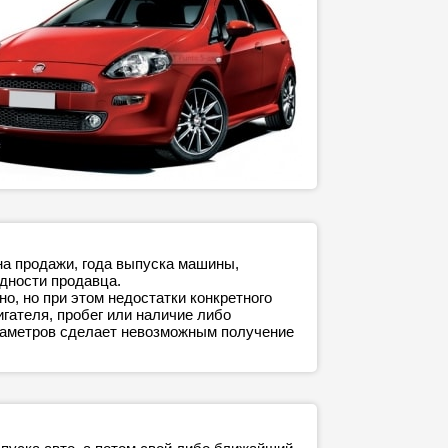
на продажи, года выпуска машины,
адности продавца.
о, но при этом недостатки конкретного
игателя, пробег или наличие либо
араметров сделает невозможным получение