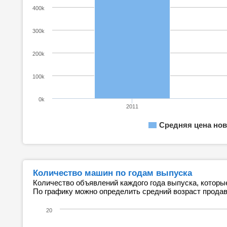
400k
300k
200k
100k
0k
2011
Средняя цена нов
Количество машин по годам выпуска
Количество объявлений каждого года выпуска, которы
По графику можно определить средний возраст прода
20