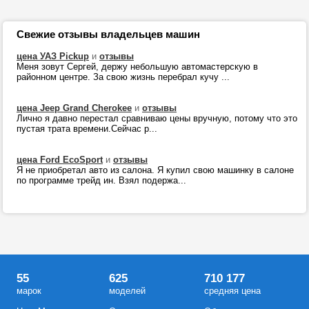
Свежие отзывы владельцев машин
цена УАЗ Pickup
и
отзывы
Меня зовут Сергей, держу небольшую автомастерскую в
районном центре. За свою жизнь перебрал кучу ...
цена Jeep Grand Cherokee
и
отзывы
Лично я давно перестал сравниваю цены вручную, потому что это
пустая трата времени.Сейчас р...
цена Ford EcoSport
и
отзывы
Я не приобретал авто из салона. Я купил свою машинку в салоне
по программе трейд ин. Взял подержа...
55
625
710 177
марок
моделей
средняя цена