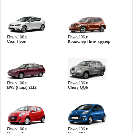
Пежо 106 и
Пежо 106 и
Сеат Леон
Крайслер Пити крузер
Пежо 106 и
Пежо 106 и
ВАЗ (Лада) 2112
Chery QQ6
Пежо 106 и
Пежо 106 и