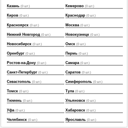
Казань
Кемерово
(0 шт.)
(0 шт.)
Киров
Краснодар
(0 шт.)
(0 шт.)
Красноярск
Москва
(0 шт.)
(0 шт.)
Нижний Новгород
Новокузнецк
(0 шт.)
(0 шт.)
Новосибирск
Омск
(0 шт.)
(0 шт.)
Оренбург
Пермь
(0 шт.)
(0 шт.)
Ростов-на-Дону
Самара
(0 шт.)
(0 шт.)
Санкт-Петербург
Саратов
(0 шт.)
(0 шт.)
Севастополь
Симферополь
(0 шт.)
(0 шт.)
Томск
Тула
(0 шт.)
(0 шт.)
Тюмень
Ульяновск
(0 шт.)
(0 шт.)
Уфа
Хабаровск
(0 шт.)
(0 шт.)
Челябинск
Ярославль
(0 шт.)
(0 шт.)