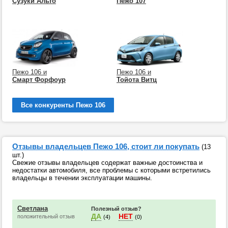
Сузуки Альто
Пежо 107
Пежо 106 и
Пежо 106 и
Смарт Форфоур
Тойота Витц
Все конкуренты Пежо 106
Отзывы владельцев Пежо 106, стоит ли покупать
(13
шт.)
Свежие отзывы владельцев содержат важные достоинства и
недостатки автомобиля, все проблемы с которыми встретились
владельцы в течении эксплуатации машины.
Светлана
Полезный отзыв?
ДА
НЕТ
положительный отзыв
(4)
(0)