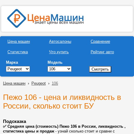
Цена машин
Автосалоны
Сравнение
Статистика
Что купить
Рейтинг авто
Марка
Модель
Цена машин
›
Peugeot
›
106
Пежо 106 - цена и ликвидность в
России, сколько стоит БУ
Подсказка
✅ Средняя цена (стоимость) Пежо 106 в России, ликвидность ,
статистика цены и продаж
- узнай сколько стоит и сравни с