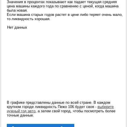
Значения в процентах показывают как падает текущая средняя
цена машины каждого года по сравнению с ценой, когда машина
была новая.
Если машина старых годов растет в цене либо теряет очень мало,
то ликвидность хорошая.
Нет данных
В графике представлены данные по всей стране. В каждом
крупном городе ликвидность Пежо 106 будет своя -
выберите
нужный год авто
, а затем свой город, чтобы посмотреть более
точные данные.