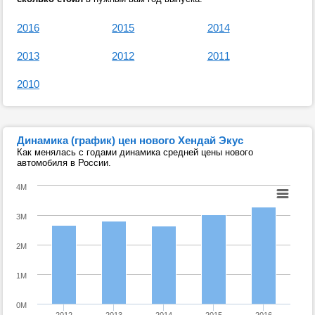
2016
2015
2014
2013
2012
2011
2010
Динамика (график) цен нового Хендай Экус
Как менялась с годами динамика средней цены нового
автомобиля в России.
4M
3M
2M
1M
0M