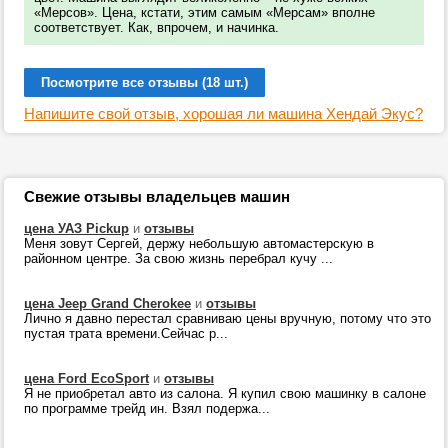
«Мерсов». Цена, кстати, этим самым «Мерсам» вполне
соответствует. Как, впрочем, и начинка.
Посмотрите все отзывы (18 шт.)
Напишите свой отзыв, хорошая ли машина Хендай Экус?
Свежие отзывы владельцев машин
цена УАЗ Pickup
и
отзывы
Меня зовут Сергей, держу небольшую автомастерскую в
районном центре. За свою жизнь перебрал кучу ...
цена Jeep Grand Cherokee
и
отзывы
Лично я давно перестал сравниваю цены вручную, потому что это
пустая трата времени.Сейчас р...
цена Ford EcoSport
и
отзывы
Я не приобретал авто из салона. Я купил свою машинку в салоне
по программе трейд ин. Взял подержа...