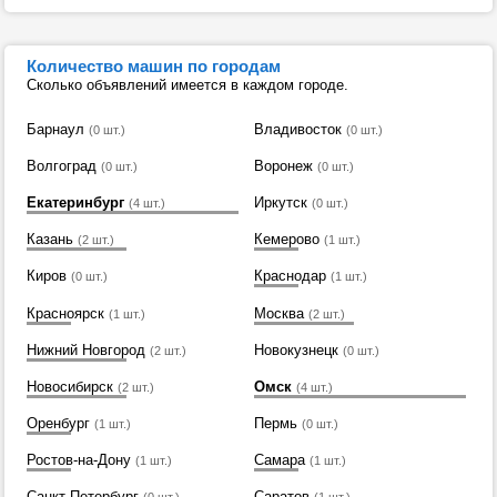
Количество машин по городам
Сколько объявлений имеется в каждом городе.
Барнаул
Владивосток
(0 шт.)
(0 шт.)
Волгоград
Воронеж
(0 шт.)
(0 шт.)
Екатеринбург
Иркутск
(4 шт.)
(0 шт.)
Казань
Кемерово
(2 шт.)
(1 шт.)
Киров
Краснодар
(0 шт.)
(1 шт.)
Красноярск
Москва
(1 шт.)
(2 шт.)
Нижний Новгород
Новокузнецк
(2 шт.)
(0 шт.)
Новосибирск
Омск
(2 шт.)
(4 шт.)
Оренбург
Пермь
(1 шт.)
(0 шт.)
Ростов-на-Дону
Самара
(1 шт.)
(1 шт.)
Санкт-Петербург
Саратов