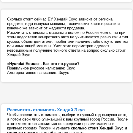
Сколько стоит сейчас БУ Хендай Экус зависит от региона
продажи, года выпуска машины, технических характеристик и
конечно же зависит от жадности продавца.
Рассчитать стоимость машины в целом по России можно, но при
этом недостатки конкретного авто не учитываются равно как и тип
кузова, объем двигателя, пробег или наличие либо отсутствие тех
или иных опций машины. Учет этих параметров сделает
невозможным получение точного ответа на вопрос сколько стоит
Хендай Экус.
«Hyundai Equus» - Как это по-русски?
Правильное русское написание: Экус
Альтернативное написание: Экуус
Рассчитать стоимость Хендай Экус
Чтобы рассчитать стоимость, выберите нужный год выпуска авто,
а потом свой либо ближайший к вам крупный город России. После
этого можете ознакомиться со средними ценами машины в
крупных городах России и узнаете
сколько стоит Хендай Экус и
сколько стоил
в нужный вам год выпуска.