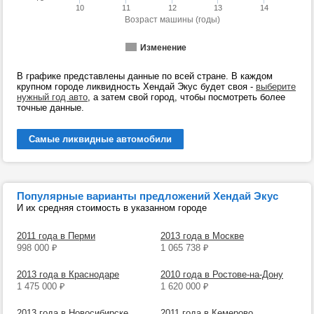
10
11
12
13
14
Возраст машины (годы)
Изменение
В графике представлены данные по всей стране. В каждом
крупном городе ликвидность Хендай Экус будет своя -
выберите
нужный год авто
, а затем свой город, чтобы посмотреть более
точные данные.
Самые ликвидные автомобили
Популярные варианты предложений Хендай Экус
И их средняя стоимость в указанном городе
2011 года в Перми
2013 года в Москве
998 000
₽
1 065 738
₽
2013 года в Краснодаре
2010 года в Ростове-на-Дону
1 475 000
₽
1 620 000
₽
2013 года в Новосибирске
2011 года в Кемерово