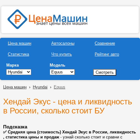
Цена машин
Автосалоны
Сравнение
Статистика
Что купить
Рейтинг авто
Марка
Модель
Цена машин
›
Hyundai
›
Equus
Хендай Экус - цена и ликвидность
в России, сколько стоит БУ
Подсказка
✅ Средняя цена (стоимость) Хендай Экус в России, ликвидность
, статистика цены и продаж
- узнай сколько стоит и сравни с