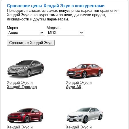
Сравнение цены Хендай Экус с конкурентами
Приводится список из самых популярных вариантов сравнения
Хендай Экус с конкурентами по цене, динамике продаж,
ликвидности и другим параметрам.
Марка
Модель
Хендай Экус и
Хендай Экус и
Хендай Грандер
Ауди А8
Хендай Экус и
Хендай Экус и