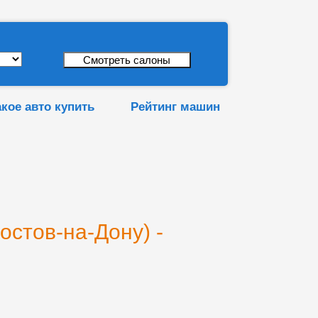
акое авто купить
Рейтинг машин
остов-на-Дону) -