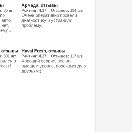
вы
Армада, отзывы
: 35 шт.
Рейтинг: 4.17 Отзывов: 394 шт.
 по
Очень оперативно провели
 авто,
диагностику и устранили
 нет,
проблему.
му...
, отзывы
Haval Fresh, отзывы
: 391 шт.
Рейтинг: 4.27 Отзывов: 117 шт.
рался в
Хороший сервис, все на
пект!
высшем уровне, порекамендую
друзьям:)