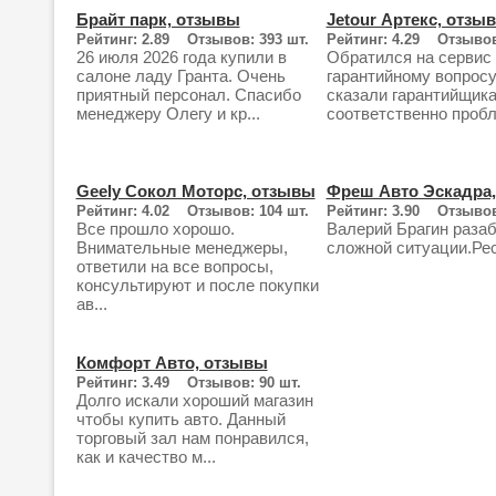
Брайт парк, отзывы
Jetour Артекс, отзы
Рейтинг: 2.89 Отзывов: 393 шт.
Рейтинг: 4.29 Отзывов
26 июля 2026 года купили в
Обратился на сервис
салоне ладу Гранта. Очень
гарантийному вопросу
приятный персонал. Спасибо
сказали гарантийщика
менеджеру Олегу и кр...
соответственно пробле
Geely Сокол Моторс, отзывы
Фреш Авто Эскадра
Рейтинг: 4.02 Отзывов: 104 шт.
Рейтинг: 3.90 Отзывов
Все прошло хорошо.
Валерий Брагин разаб
Внимательные менеджеры,
сложной ситуации.Рес
ответили на все вопросы,
консультируют и после покупки
ав...
Комфорт Авто, отзывы
Рейтинг: 3.49 Отзывов: 90 шт.
Долго искали хороший магазин
чтобы купить авто. Данный
торговый зал нам понравился,
как и качество м...