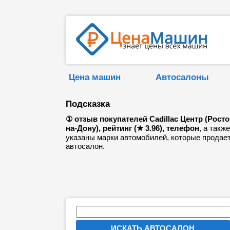
Цена машин
Автосалоны
Подсказка
① отзыв покупателей Cadillac Центр (Росто
на-Дону), рейтинг (★ 3.96), телефон
, а также
указаны марки автомобилей, которые продае
автосалон.