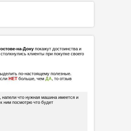
Ростове-на-Дону
покажут достоинства и
 столкнулись клиенты при покупке своего
выделить по-настоящему полезные.
если
НЕТ
больше, чем
ДА
, то отзыв
р, напели что нужная машина имеется и
 к ним посмотрю что будет