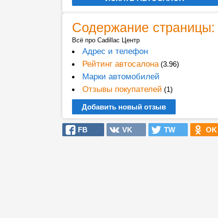
Содержание страницы:
Всё про Cadillac Центр
Адрес и телефон
Рейтинг автосалона
(3.96)
Марки автомобилей
Отзывы покупателей
(1)
Добавить новый отзыв
FB
VK
TW
OK