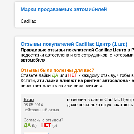
Марки продаваемых автомибилей
Cadillac
Отзывы покупателей Cadillac Центр (1 шт.)
Правдивые отзывы покупателей Cadillac Центр в 
недостатки автосалона и его сотрудников, с которыми
автомобиля.
Отзывы были полезны для вас?
Ставьте лайки
ДА
или
НЕТ
к каждому отзыву, чтобы 
Кстати, эти
лайки влияют на рейтинг автосалона
- 
перестаёт влиять на значение рейтинга.
Егор
позвонил в салон Cadillac Цент
даже несколько штук. скатаюсь
08.05.2014
нейтральный отзыв
Согласны с отзывом?
ДА
НЕТ
(5)
(5)