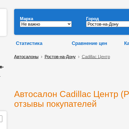
Марка
Город
Статистика
Сравнение цен
К
Автосалоны
›
Ростов-на-Дону
›
Cadillac Центр
в-
т
Автосалон Cadillac Центр (Р
отзывы покупателей