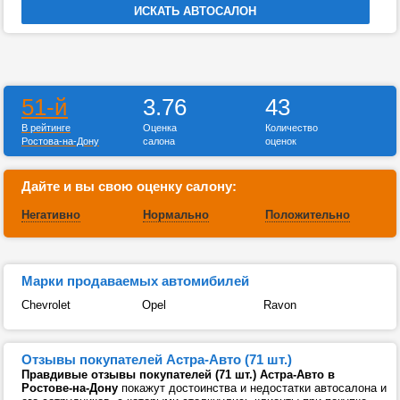
51-й
3.76
43
В рейтинге
Оценка
Количество
Ростова-на-Дону
салона
оценок
Дайте и вы свою оценку салону:
Негативно
Нормально
Положительно
Марки продаваемых автомибилей
Chevrolet
Opel
Ravon
Отзывы покупателей Астра-Авто (71 шт.)
Правдивые отзывы покупателей (71 шт.) Астра-Авто в
Ростове-на-Дону
покажут достоинства и недостатки автосалона и