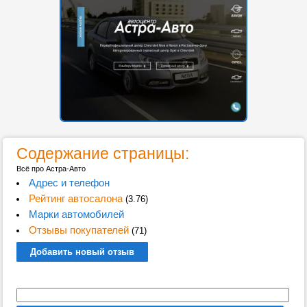
Содержание страницы:
Всё про Астра-Авто
Адрес и телефон
Рейтинг автосалона
(3.76)
Марки автомобилей
Отзывы покупателей
(71)
Добавить новый отзыв