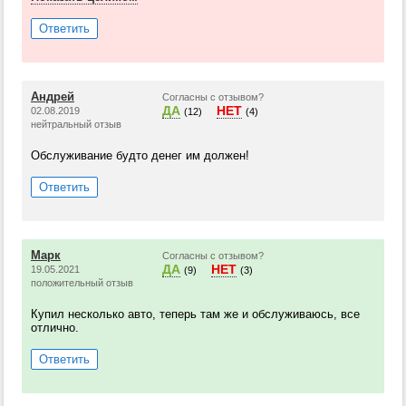
Ответить
Андрей
Согласны с отзывом?
ДА
НЕТ
02.08.2019
(12)
(4)
нейтральный отзыв
Обслуживание будто денег им должен!
Ответить
Марк
Согласны с отзывом?
ДА
НЕТ
19.05.2021
(9)
(3)
положительный отзыв
Купил несколько авто, теперь там же и обслуживаюсь, все
отлично.
Ответить