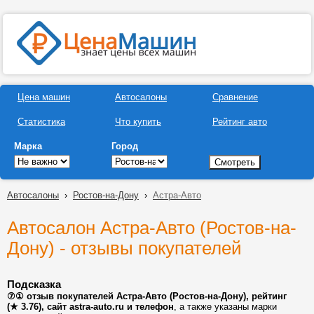
Цена машин
Автосалоны
Сравнение
Статистика
Что купить
Рейтинг авто
Марка
Город
Автосалоны
›
Ростов-на-Дону
›
Астра-Авто
Автосалон Астра-Авто (Ростов-на-
Дону) - отзывы покупателей
Подсказка
⑦① отзыв покупателей Астра-Авто (Ростов-на-Дону), рейтинг
(★ 3.76), сайт astra-auto.ru и телефон
, а также указаны марки