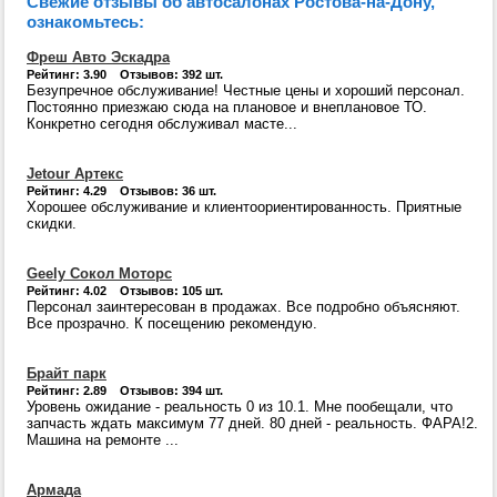
Свежие отзывы об автосалонах Ростова-на-Дону,
ознакомьтесь:
Фреш Авто Эскадра
Рейтинг: 3.90 Отзывов: 392 шт.
Безупречное обслуживание! Честные цены и хороший персонал.
Постоянно приезжаю сюда на плановое и внеплановое ТО.
Конкретно сегодня обслуживал масте...
Jetour Артекс
Рейтинг: 4.29 Отзывов: 36 шт.
Хорошее обслуживание и клиентоориентированность. Приятные
скидки.
Geely Сокол Моторс
Рейтинг: 4.02 Отзывов: 105 шт.
Персонал заинтересован в продажах. Все подробно объясняют.
Все прозрачно. К посещению рекомендую.
Брайт парк
Рейтинг: 2.89 Отзывов: 394 шт.
Уровень ожидание - реальность 0 из 10.1. Мне пообещали, что
запчасть ждать максимум 77 дней. 80 дней - реальность. ФАРА!2.
Машина на ремонте ...
Армада