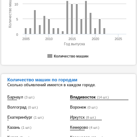
Количество машин
10
5
0
2005
2010
2015
2020
2025
Год выпуска
Количество машин
Количество машин по городам
Сколько объявлений имеется в каждом городе.
Барнаул
Владивосток
(3 шт.)
(14 шт.)
Волгоград
Воронеж
(0 шт.)
(0 шт.)
Екатеринбург
Иркутск
(1 шт.)
(8 шт.)
Казань
Кемерово
(1 шт.)
(4 шт.)