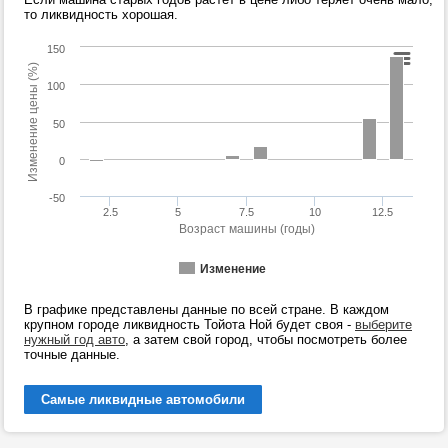
то ликвидность хорошая.
150
Изменение цены (%)
100
50
0
-50
2.5
5
7.5
10
12.5
Возраст машины (годы)
Изменение
В графике представлены данные по всей стране. В каждом
крупном городе ликвидность Тойота Ной будет своя -
выберите
нужный год авто
, а затем свой город, чтобы посмотреть более
точные данные.
Самые ликвидные автомобили