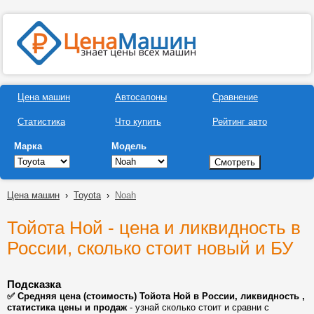
Цена машин
Автосалоны
Сравнение
Статистика
Что купить
Рейтинг авто
Марка
Модель
Цена машин
›
Toyota
›
Noah
Тойота Ной - цена и ликвидность в
России, сколько стоит новый и БУ
Подсказка
✅ Средняя цена (стоимость) Тойота Ной в России, ликвидность ,
статистика цены и продаж
- узнай сколько стоит и сравни с