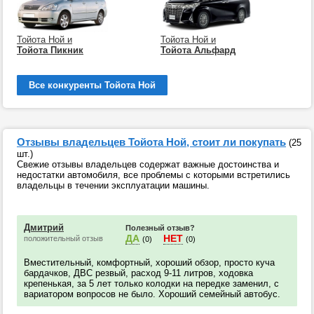
Тойота Ной и
Тойота Ной и
Тойота Пикник
Тойота Альфард
Все конкуренты Тойота Ной
Отзывы владельцев Тойота Ной, стоит ли покупать
(25
шт.)
Свежие отзывы владельцев содержат важные достоинства и
недостатки автомобиля, все проблемы с которыми встретились
владельцы в течении эксплуатации машины.
Дмитрий
Полезный отзыв?
ДА
НЕТ
положительный отзыв
(0)
(0)
Вместительный, комфортный, хороший обзор, просто куча
бардачков, ДВС резвый, расход 9-11 литров, ходовка
крепенькая, за 5 лет только колодки на передке заменил, с
вариатором вопросов не было. Хороший семейный автобус.