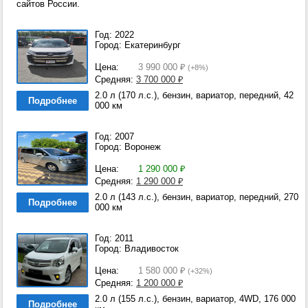
сайтов России.
Год: 2022
Город: Екатеринбург
Цена:
3 990 000
₽
(+8%)
Средняя:
3 700 000
₽
2.0 л (170 л.с.), бензин, вариатор, передний, 42
Подробнее
000 км
Год: 2007
Город: Воронеж
Цена:
1 290 000
₽
Средняя:
1 290 000
₽
2.0 л (143 л.с.), бензин, вариатор, передний, 270
Подробнее
000 км
Год: 2011
Город: Владивосток
Цена:
1 580 000
₽
(+32%)
Средняя:
1 200 000
₽
2.0 л (155 л.с.), бензин, вариатор, 4WD, 176 000
Подробнее