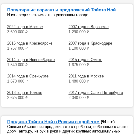
Популярные варианты предложений Тойота Ной
И их средняя стоимость в указанном городе
2022 года в Москве
2007 года в Воронеже
3 690 000
₽
1 290 000
₽
2015 года в Красноярске
2007 года в Краснодаре
1 767 000
₽
1 100 000
₽
2014 года в Новосибирске
2015 года в Омске
1 540 000
₽
1 675 000
₽
2014 года в Оренбурге
2011 года в Москве
1 670 000
₽
1 480 000
₽
2018 года в Томске
2017 года в Санкт-Петербурге
2 675 000
₽
2 040 000
₽
Продажа Тойота Ной в России с пробегом
(94 шт.)
Свежие объявления продажи авто с пробегом, собранные с авито,
дром, авто.ру, из рук в руки и других крупных автомобильных