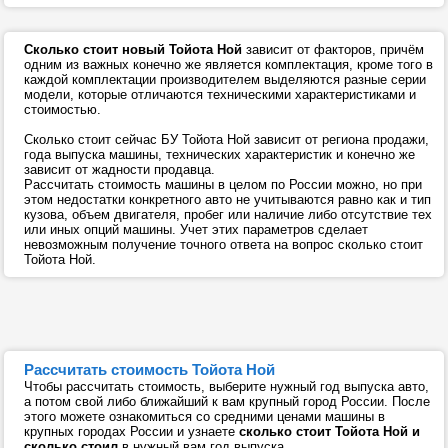
Сколько стоит новый Тойота Ной
зависит от факторов, причём
одним из важных конечно же является комплектация, кроме того в
каждой комплектации производителем выделяются разные серии
модели, которые отличаются техническими характеристиками и
стоимостью.
Сколько стоит сейчас БУ Тойота Ной зависит от региона продажи,
года выпуска машины, технических характеристик и конечно же
зависит от жадности продавца.
Рассчитать стоимость машины в целом по России можно, но при
этом недостатки конкретного авто не учитываются равно как и тип
кузова, объем двигателя, пробег или наличие либо отсутствие тех
или иных опций машины. Учет этих параметров сделает
невозможным получение точного ответа на вопрос сколько стоит
Тойота Ной.
Рассчитать стоимость Тойота Ной
Чтобы рассчитать стоимость, выберите нужный год выпуска авто,
а потом свой либо ближайший к вам крупный город России. После
этого можете ознакомиться со средними ценами машины в
крупных городах России и узнаете
сколько стоит Тойота Ной и
сколько стоил
в нужный вам год выпуска.