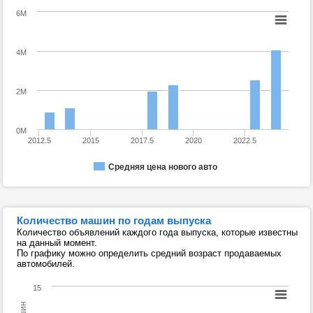
6M
4M
2M
0M
2012.5
2015
2017.5
2020
2022.5
Средняя цена нового авто
Количество машин по годам выпуска
Количество объявлений каждого года выпуска, которые известны
на данный момент.
По графику можно определить средний возраст продаваемых
автомобилей.
15