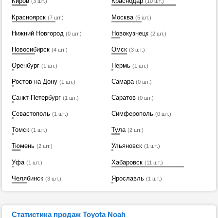
Киров
Краснодар
(3 шт.)
(10 шт.)
Красноярск
Москва
(7 шт.)
(5 шт.)
Нижний Новгород
Новокузнецк
(0 шт.)
(2 шт.)
Новосибирск
Омск
(4 шт.)
(3 шт.)
Оренбург
Пермь
(1 шт.)
(1 шт.)
Ростов-на-Дону
Самара
(1 шт.)
(0 шт.)
Санкт-Петербург
Саратов
(1 шт.)
(0 шт.)
Севастополь
Симферополь
(1 шт.)
(0 шт.)
Томск
Тула
(1 шт.)
(2 шт.)
Тюмень
Ульяновск
(2 шт.)
(1 шт.)
Уфа
Хабаровск
(1 шт.)
(11 шт.)
Челябинск
Ярославль
(3 шт.)
(1 шт.)
Статистика продаж Toyota Noah