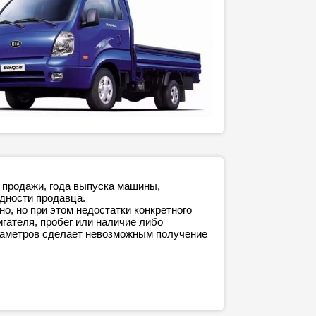
а продажи, года выпуска машины,
адности продавца.
о, но при этом недостатки конкретного
игателя, пробег или наличие либо
араметров сделает невозможным получение