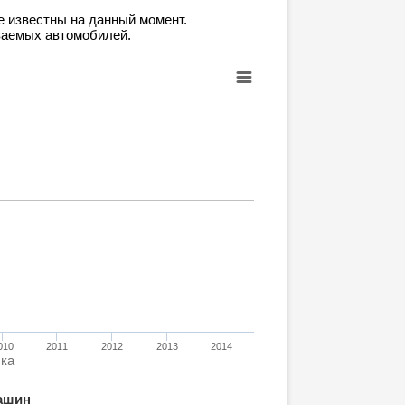
е известны на данный момент.
ваемых автомобилей.
010
2011
2012
2013
2014
ска
ашин