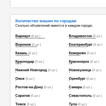
Количество машин по городам
Сколько объявлений имеется в каждом городе.
Барнаул
Владивосток
(0 шт.)
(0 шт.)
Воронеж
Екатеринбург
(0 шт.)
(0 шт.)
Казань
Кемерово
(0 шт.)
(0 шт.)
Краснодар
Красноярск
(0 шт.)
(0 шт.)
Нижний Новгород
Новокузнецк
(0 шт.)
(0 шт.)
Омск
Оренбург
(0 шт.)
(0 шт.)
Ростов-на-Дону
Самара
(0 шт.)
(0 шт.)
Саратов
Севастополь
(0 шт.)
(0 шт.)
Томск
Тула
(0 шт.)
(0 шт.)