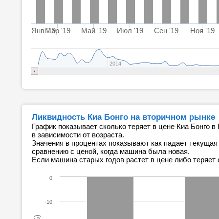
Янв '19
Мар '19
Май '19
Июл '19
Сен '19
Ноя '19
2014
Ликвидность Киа Бонго на вторичном рынке
График показывает сколько теряет в цене Киа Бонго в
в зависимости от возраста.
Значения в процентах показывают как падает текущая
сравнению с ценой, когда машина была новая.
Если машина старых годов растет в цене либо теряет 
0
-10