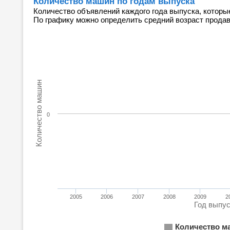
Количество машин по годам выпуска
Количество объявлений каждого года выпуска, которы
По графику можно определить средний возраст прода
Количество машин
0
2005
2006
2007
2008
2009
2
Год выпу
Количество м