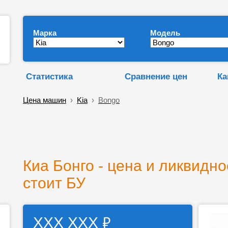
Марка
Модель
Статистика
Сравнение цен
Ка
Цена машин
›
Kia
›
Bongo
Киа Бонго - цена и ликвидно
стоит БУ
₽
ХХХ ХХХ