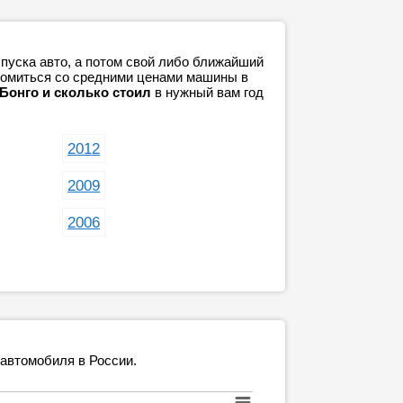
пуска авто, а потом свой либо ближайший
акомиться со средними ценами машины в
 Бонго и сколько стоил
в нужный вам год
2012
2009
2006
 автомобиля в России.