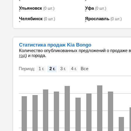
Ульяновск
Уфа
(0 шт.)
(0 шт.)
Челябинск
Ярославль
(0 шт.)
(0 шт.)
Статистика продаж Kia Bongo
Количество опубликованных предложений о продаже 
год
) и города.
Период:
1 г.
2 г.
3 г.
4 г.
Все