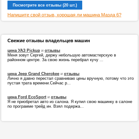
Посмотрите все отзывы (20 шт.)
Напишите свой отзыв, хорошая ли машина Мазда 6?
Свежие отзывы владельцев машин
цена УАЗ Pickup
и
отзывы
Меня зовут Сергей, держу небольшую автомастерскую в
районном центре. За свою жизнь перебрал кучу ...
цена Jeep Grand Cherokee
и
отзывы
Лично я давно перестал сравниваю цены вручную, потому что это
пустая трата времени.Сейчас р...
цена Ford EcoSport
и
отзывы
Я не приобретал авто из салона. Я купил свою машинку в салоне
по программе трейд ин. Взял подержа...