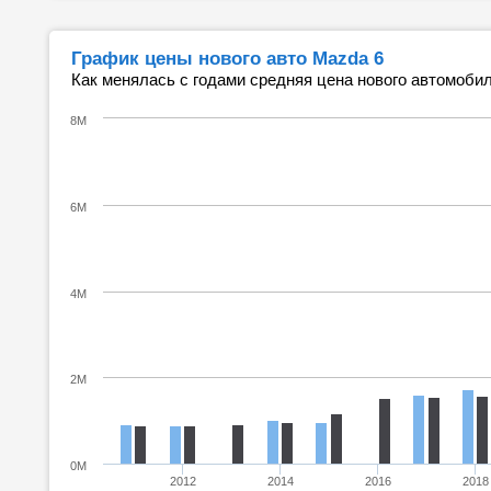
График цены нового авто Mazda 6
Как менялась с годами средняя цена нового автомобил
8M
6M
4M
2M
0M
2012
2014
2016
2018