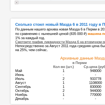
Сколько стоил новый Мазда 6 в 2011 году в 
По данным нашего архива новая Мазда 6 в Перми в 20
₽
по сравнению с нынешней ценой (835 000
)
машина п
1% за каждый год.
Смотрите график ликвидности Мазда 6 на вторичном 
Непосредственно за Август 2011 года средняя цена бы
на 25%, чем сейчас.
Архивные данные Мазда 
в Перми
Кол-во (шт.)
Ср.цена (руб
Май
1
948000
Июнь
-
-
Июль
2
933778
Август
1
1108000
Сентябрь
1
830000
Октябрь
2
944000
Ноябрь
1
770000
Декабрь
-
-