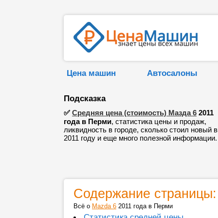
Цена машин
Автосалоны
Подсказка
✅
Средняя цена (стоимость) Мазда 6
2011
года в Перми
, статистика цены и продаж,
ликвидность в городе, сколько стоил новый в
2011 году и еще много полезной информации.
Содержание страницы:
Всё о
Mazda 6
2011 года в Перми
Статистика средней цены