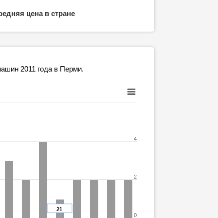
редняя цена в стране
ашин 2011 года в Перми.
4
2
21
0