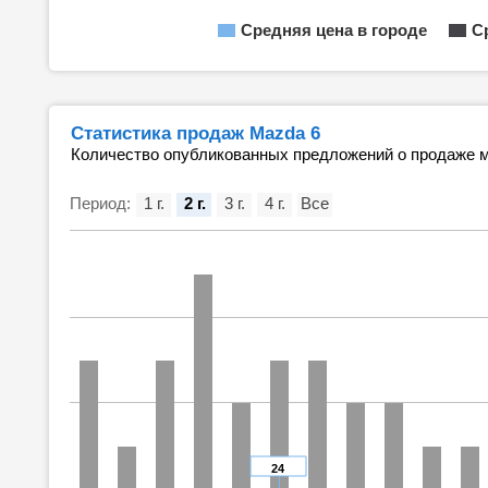
Средняя цена в городе
С
Статистика продаж Mazda 6
Количество опубликованных предложений о продаже м
Период:
1 г.
2 г.
3 г.
4 г.
Все
24