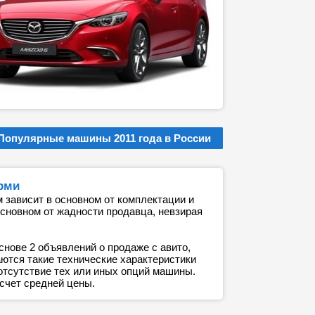
Популярные машины 2011 года в России
ерми
 зависит в основном от комплектации и
основном от жадности продавца, невзирая
снове 2 объявлений о продаже с авито,
аются такие технические характеристики
 отсутствие тех или иных опций машины.
счет средней цены.