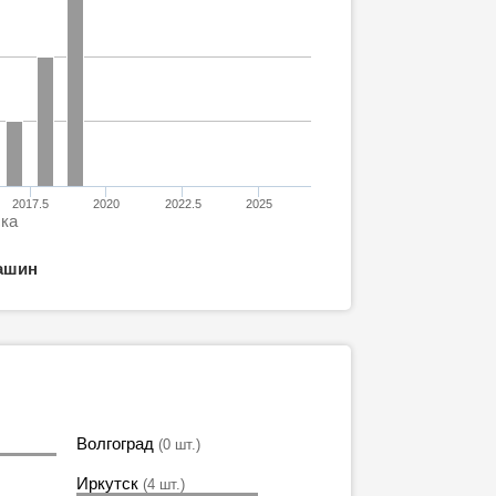
2017.5
2020
2022.5
2025
ска
ашин
Волгоград
(0 шт.)
Иркутск
(4 шт.)