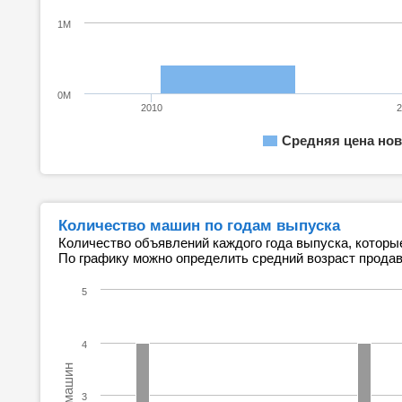
1M
0M
2010
Средняя цена нов
Количество машин по годам выпуска
Количество объявлений каждого года выпуска, которы
По графику можно определить средний возраст прода
5
4
3