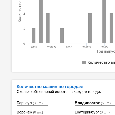
Количество машин
2
1
0
2005
2007.5
2010
2012.5
2015
Год выпу
Количество м
Количество машин по городам
Сколько объявлений имеется в каждом городе.
Барнаул
Владивосток
(3 шт.)
(5 шт.)
Воронеж
Екатеринбург
(0 шт.)
(0 шт.)