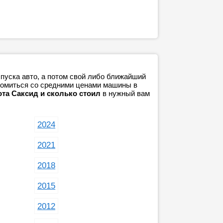
пуска авто, а потом свой либо ближайший
акомиться со средними ценами машины в
ота Саксид и сколько стоил
в нужный вам
2024
2021
2018
2015
2012