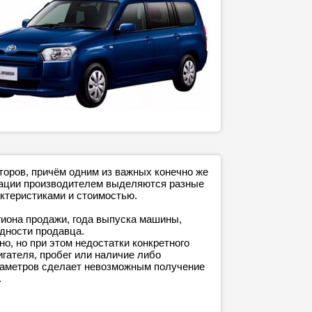
торов, причём одним из важных конечно же
ктации производителем выделяются разные
ктеристиками и стоимостью.
гиона продажи, года выпуска машины,
адности продавца.
о, но при этом недостатки конкретного
игателя, пробег или наличие либо
араметров сделает невозможным получение
.