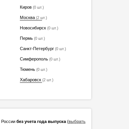
Киров
(0 шт.)
Москва
(2 шт.)
Новосибирск
(0 шт.)
Пермь
(0 шт.)
Санкт-Петербург
(0 шт.)
Симферополь
(0 шт.)
Тюмень
(0 шт.)
Хабаровск
(2 шт.)
в России
без учета года выпуска
(
выбрать