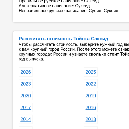
Правильное русское написание: Саксид
Альтернативное написание: Суксид
Неправильное русское написание: Сусид, Суксид
Рассчитать стоимость Тойота Саксид
Чтобы рассчитать стоимость, выберите нужный год вы
к вам крупный город России. После этого можете озн
крупных городах России и узнаете
сколько стоит Той
год выпуска.
2026
2025
2023
2022
2020
2019
2017
2016
2014
2013