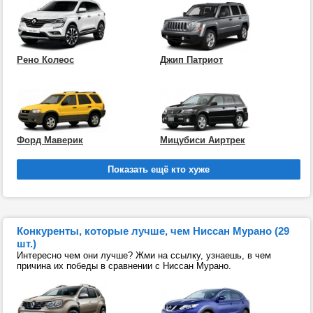
Рено Колеос
Джип Патриот
Форд Маверик
Мицубиси Аиртрек
Конкуренты, которые лучше, чем Ниссан Мурано (29
шт.)
Интересно чем они лучше? Жми на ссылку, узнаешь, в чем
причина их победы в сравнении с Ниссан Мурано.