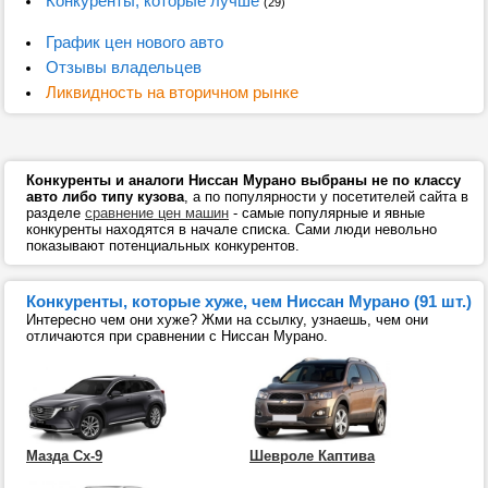
Конкуренты, которые лучше
(29)
График цен нового авто
Отзывы владельцев
Ликвидность на вторичном рынке
Конкуренты и аналоги Ниссан Мурано выбраны не по классу
авто либо типу кузова
, а по популярности у посетителей сайта в
разделе
сравнение цен машин
- самые популярные и явные
конкуренты находятся в начале списка. Сами люди невольно
показывают потенциальных конкурентов.
Конкуренты, которые хуже, чем Ниссан Мурано (91 шт.)
Интересно чем они хуже? Жми на ссылку, узнаешь, чем они
отличаются при сравнении с Ниссан Мурано.
Мазда Сх-9
Шевроле Каптива