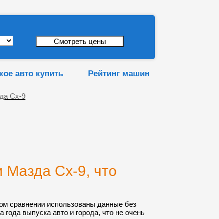
кое авто купить
Рейтинг машин
да Сх-9
 Мазда Сх-9, что
ом сравнении использованы данные без
а года выпуска авто и города, что не очень