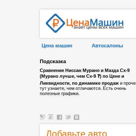
Цена машин
Автосалоны
Подсказка
Сравнение Ниссан Мурано и Мазда Сх-9
(Мурано лучше, чем Сх-9 ❓) по Цене и
Ликвидности, по динамике продаж
и проче
тут узнаете, чем отличаются. Есть очень
полезные графики.
Добавьте авто