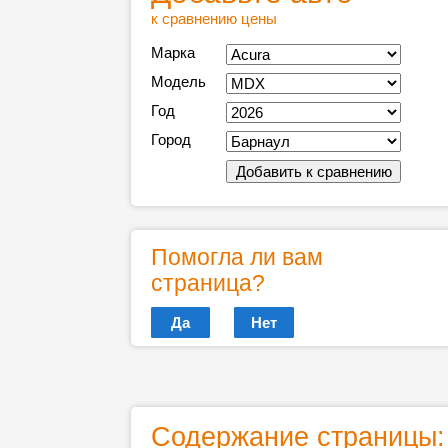
к сравнению цены
Марка
Модель
Год
Город
Помогла ли вам
страница?
Да
Нет
Содержание страницы: