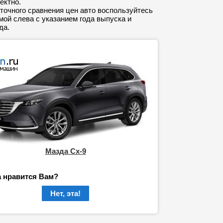
ектно.
точного сравнения цен авто воспользуйтесь
ой слева с указанием года выпуска и
да.
Мазда Сх-9
а нравится Вам?
Нет, эта!