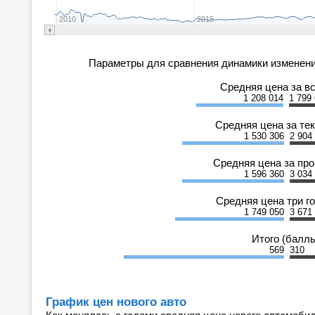
2010
2015
Параметры для сравнения динамики изменени
Средняя цена за в
1 208 014
1 799
Средняя цена за те
1 530 306
2 904
Средняя цена за пр
1 596 360
3 034
Средняя цена три г
1 749 050
3 671
Итого (балл
569
310
График цен нового авто