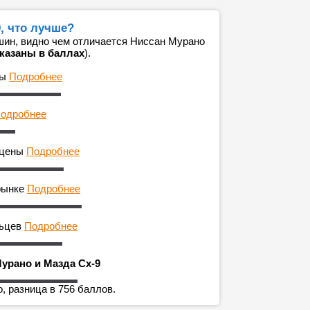
, что лучше?
ин, видно чем отличается Ниссан Мурано
указаны в баллах
).
ны
Подробнее
одробнее
 цены
Подробнее
рынке
Подробнее
льцев
Подробнее
урано и Мазда Сх-9
, разница в 756 баллов.