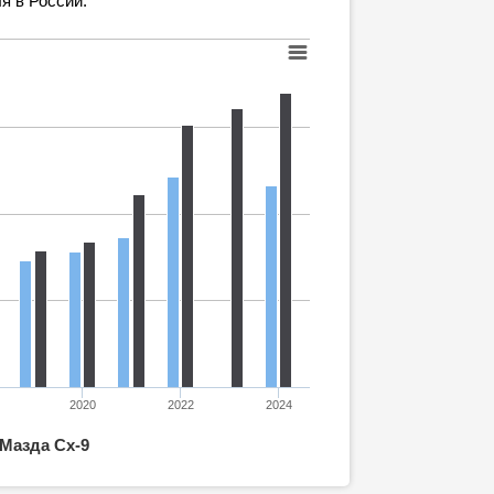
я в России.
2020
2022
2024
Мазда Сх-9