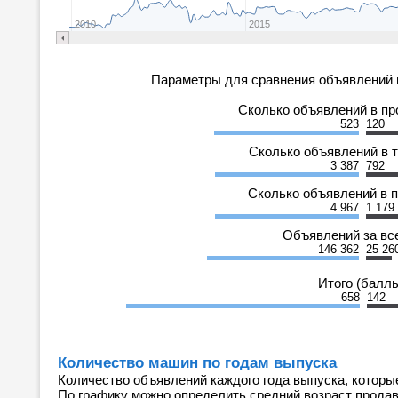
2010
2015
Параметры для сравнения объявлений 
Сколько объявлений в п
523
120
Сколько объявлений в 
3 387
792
Сколько объявлений в 
4 967
1 179
Объявлений за вс
146 362
25 26
Итого (балл
658
142
Количество машин по годам выпуска
Количество объявлений каждого года выпуска, которы
По графику можно определить средний возраст прода