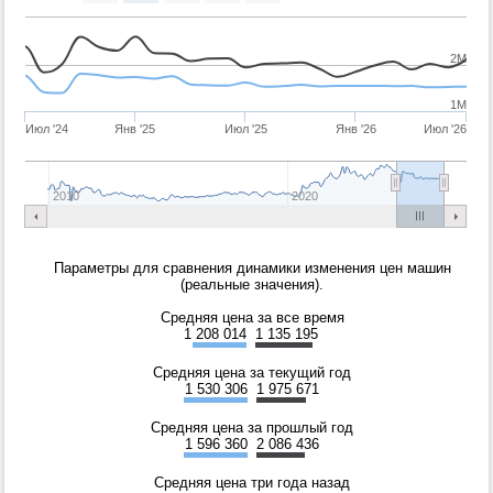
2M
1M
Июл '24
Янв '25
Июл '25
Янв '26
Июл '26
2010
2020
Параметры для сравнения динамики изменения цен машин
(реальные значения).
Средняя цена за все время
1 208 014
1 135 195
Средняя цена за текущий год
1 530 306
1 975 671
Средняя цена за прошлый год
1 596 360
2 086 436
Средняя цена три года назад