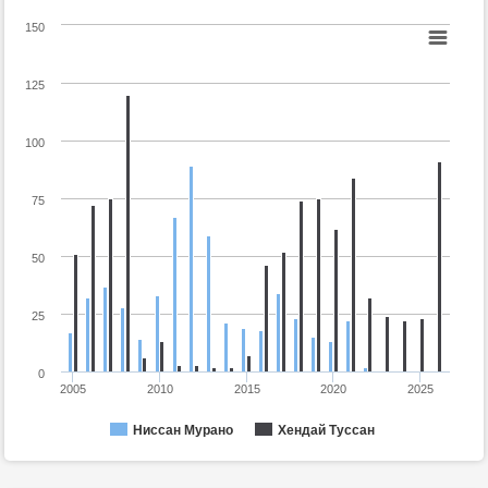
150
125
100
75
50
25
0
2005
2010
2015
2020
2025
Ниссан Мурано
Хендай Туссан