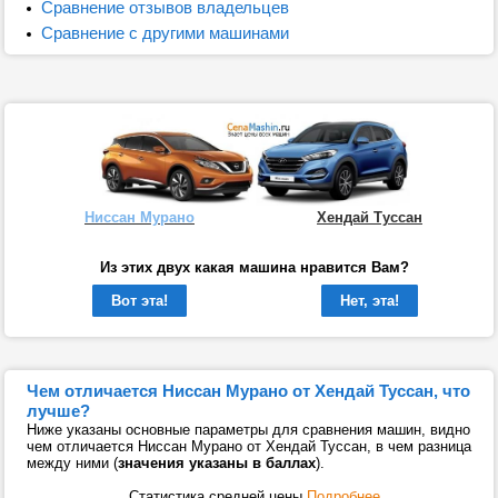
Сравнение отзывов владельцев
Сравнение с другими машинами
Ниссан Мурано
Хендай Туссан
Из этих двух какая машина нравится Вам?
Вот эта!
Нет, эта!
Чем отличается Ниссан Мурано от Хендай Туссан, что
лучше?
Ниже указаны основные параметры для сравнения машин, видно
чем отличается Ниссан Мурано от Хендай Туссан, в чем разница
между ними (
значения указаны в баллах
).
Статистика средней цены
Подробнее