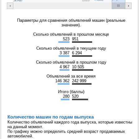
Параметры для сравнения объявлений машин (реальные
значения).
Сколько объявлений в прошлом месяце
523
951
Сколько объявлений в текущем году
3 387
6 294
Сколько объявлений в прошлом году
4 967
10 505
Объявлений за все время
146 362
242 999
Итого (баллы)
280
520
Количество машин по годам выпуска
Количество объявлений каждого года выпуска, которые известны
на данный момент.
По графику можно определить средний возраст продаваемых
автомобилей.