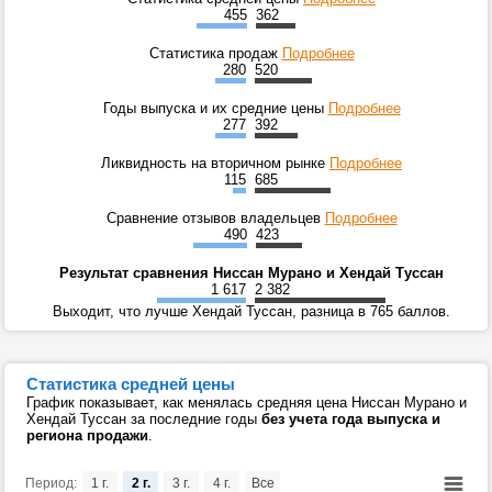
455
362
Статистика продаж
Подробнее
280
520
Годы выпуска и их средние цены
Подробнее
277
392
Ликвидность на вторичном рынке
Подробнее
115
685
Сравнение отзывов владельцев
Подробнее
490
423
Результат сравнения Ниссан Мурано и Хендай Туссан
1 617
2 382
Выходит, что лучше Хендай Туссан, разница в 765 баллов.
Статистика средней цены
График показывает, как менялась средняя цена Ниссан Мурано и
Хендай Туссан за последние годы
без учета года выпуска и
региона продажи
.
Период:
1 г.
2 г.
3 г.
4 г.
Все