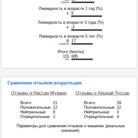
Ликвидность в возрасте 1 год (%)
x
9
Ликвидность в возрасте 3 года (%)
x
-2
Ликвидность в возрасте 5 лет (%)
-6
17
Итого (баллы)
115
685
Сравнение отзывов владельцев
Отзывы о Ниссан Мурано
Отзывы о Хендай Туссан
Всего:
21
Всего:
29
Положительные:
12
Положительные:
22
Нейтральные:
8
Нейтральные:
3
Отрицательные:
1
Отрицательные:
4
Параметры для сравнения отзывов о машинах (реальные
значения).