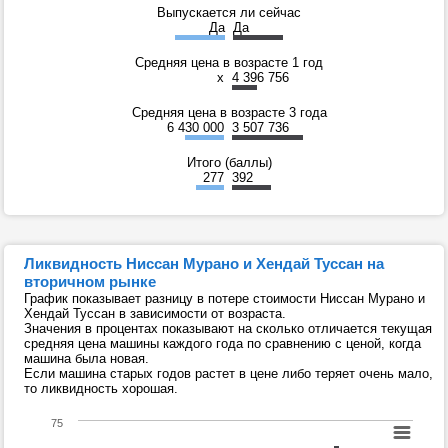
Выпускается ли сейчас
Да
Да
Средняя цена в возрасте 1 год
x
4 396 756
Средняя цена в возрасте 3 года
6 430 000
3 507 736
Итого (баллы)
277
392
Ликвидность Ниссан Мурано и Хендай Туссан на
вторичном рынке
График показывает разницу в потере стоимости Ниссан Мурано и
Хендай Туссан в зависимости от возраста.
Значения в процентах показывают на сколько отличается текущая
средняя цена машины каждого года по сравнению с ценой, когда
машина была новая.
Если машина старых годов растет в цене либо теряет очень мало,
то ликвидность хорошая.
75