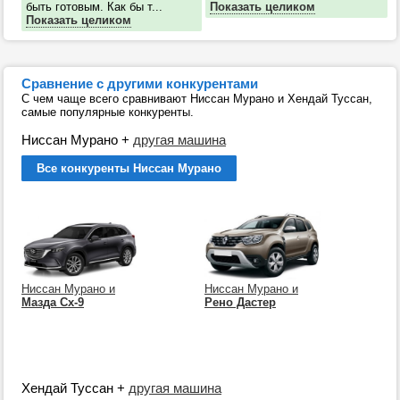
быть готовым. Как бы т...
Показать целиком
Показать целиком
Сравнение с другими конкурентами
С чем чаще всего сравнивают Ниссан Мурано и Хендай Туссан,
самые популярные конкуренты.
Ниссан Мурано
+
другая машина
Все конкуренты Ниссан Мурано
Ниссан Мурано и
Ниссан Мурано и
Мазда Сх-9
Рено Дастер
Хендай Туссан
+
другая машина