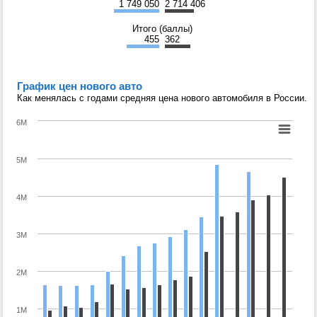
1 749 050
2 714 406
Итого (баллы)
455
362
График цен нового авто
Как менялась с годами средняя цена нового автомобиля в России.
6M
5M
4M
3M
2M
1M