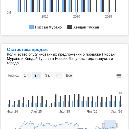
0M
2015
2020
2025
Ниссан Мурано
Хендай Туссан
Статистика продаж
Количество опубликованных предложений о продаже Ниссан
Мурано и Хендай Туссан в России без учета года выпуска и
города.
Период:
1 г.
2 г.
3 г.
4 г.
Все
1k
0k
Июл '24
Янв '25
Июл '25
Янв '26
Июл '26
2010
2020