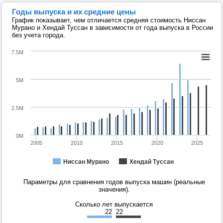
Годы выпуска и их средние цены
График показывает, чем отличается средняя стоимость Ниссан
Мурано и Хендай Туссан в зависимости от года выпуска в России
без учета города.
7.5M
5M
2.5M
0M
2005
2010
2015
2020
2025
Ниссан Мурано
Хендай Туссан
Параметры для сравнения годов выпуска машин (реальные
значения).
Сколько лет выпускается
22
22