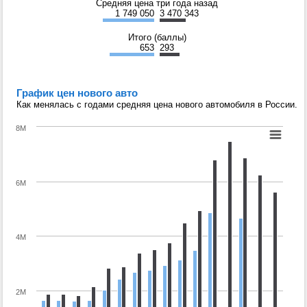
Средняя цена три года назад
1 749 050
3 470 343
Итого (баллы)
653
293
График цен нового авто
Как менялась с годами средняя цена нового автомобиля в России.
8M
6M
4M
2M