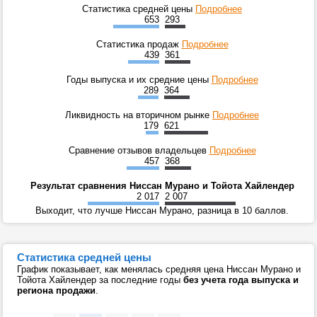
Статистика средней цены
Подробнее
653
293
Статистика продаж
Подробнее
439
361
Годы выпуска и их средние цены
Подробнее
289
364
Ликвидность на вторичном рынке
Подробнее
179
621
Сравнение отзывов владельцев
Подробнее
457
368
Результат сравнения Ниссан Мурано и Тойота Хайлендер
2 017
2 007
Выходит, что лучше Ниссан Мурано, разница в 10 баллов.
Статистика средней цены
График показывает, как менялась средняя цена Ниссан Мурано и
Тойота Хайлендер за последние годы
без учета года выпуска и
региона продажи
.