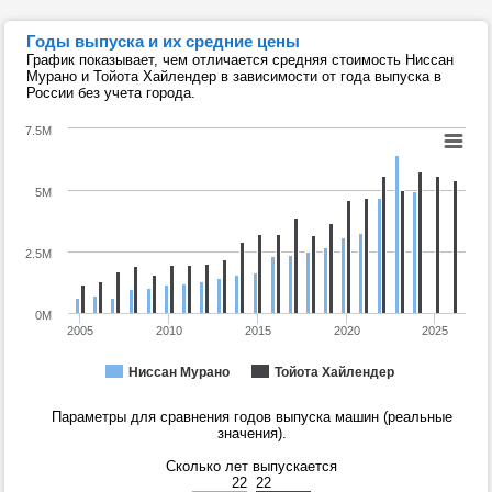
Годы выпуска и их средние цены
График показывает, чем отличается средняя стоимость Ниссан
Мурано и Тойота Хайлендер в зависимости от года выпуска в
России без учета города.
7.5M
5M
2.5M
0M
2005
2010
2015
2020
2025
Ниссан Мурано
Тойота Хайлендер
Параметры для сравнения годов выпуска машин (реальные
значения).
Сколько лет выпускается
22
22