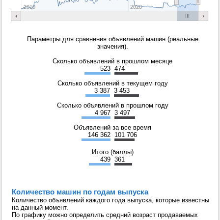
2010
2020
Параметры для сравнения объявлений машин (реальные
значения).
Сколько объявлений в прошлом месяце
523
474
Сколько объявлений в текущем году
3 387
3 453
Сколько объявлений в прошлом году
4 967
3 497
Объявлений за все время
146 362
101 706
Итого (баллы)
439
361
Количество машин по годам выпуска
Количество объявлений каждого года выпуска, которые известны
на данный момент.
По графику можно определить средний возраст продаваемых