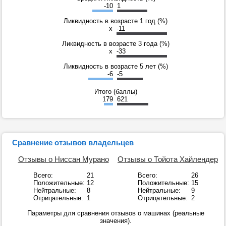
-10
1
Ликвидность в возрасте 1 год (%)
x
-11
Ликвидность в возрасте 3 года (%)
x
-33
Ликвидность в возрасте 5 лет (%)
-6
-5
Итого (баллы)
179
621
Сравнение отзывов владельцев
Отзывы о Ниссан Мурано
Отзывы о Тойота Хайлендер
Всего:
21
Всего:
26
Положительные:
12
Положительные:
15
Нейтральные:
8
Нейтральные:
9
Отрицательные:
1
Отрицательные:
2
Параметры для сравнения отзывов о машинах (реальные
значения).