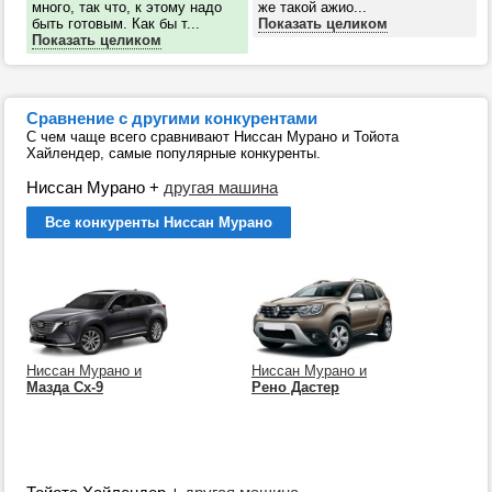
много, так что, к этому надо
же такой ажио...
быть готовым. Как бы т...
Показать целиком
Показать целиком
Сравнение с другими конкурентами
С чем чаще всего сравнивают Ниссан Мурано и Тойота
Хайлендер, самые популярные конкуренты.
Ниссан Мурано
+
другая машина
Все конкуренты Ниссан Мурано
Ниссан Мурано и
Ниссан Мурано и
Мазда Сх-9
Рено Дастер