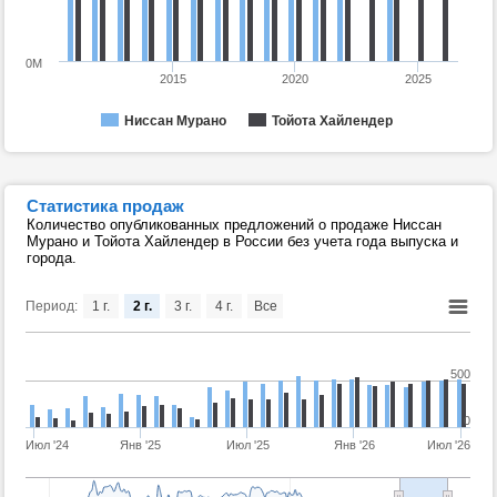
0M
2015
2020
2025
Ниссан Мурано
Тойота Хайлендер
Статистика продаж
Количество опубликованных предложений о продаже Ниссан
Мурано и Тойота Хайлендер в России без учета года выпуска и
города.
Период:
1 г.
2 г.
3 г.
4 г.
Все
500
0
Июл '24
Янв '25
Июл '25
Янв '26
Июл '26