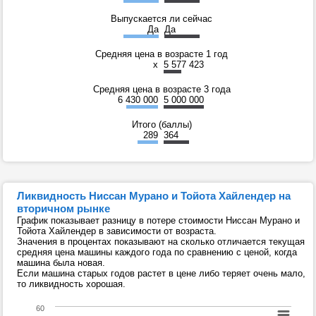
Выпускается ли сейчас
Да
Да
Средняя цена в возрасте 1 год
x
5 577 423
Средняя цена в возрасте 3 года
6 430 000
5 000 000
Итого (баллы)
289
364
Ликвидность Ниссан Мурано и Тойота Хайлендер на
вторичном рынке
График показывает разницу в потере стоимости Ниссан Мурано и
Тойота Хайлендер в зависимости от возраста.
Значения в процентах показывают на сколько отличается текущая
средняя цена машины каждого года по сравнению с ценой, когда
машина была новая.
Если машина старых годов растет в цене либо теряет очень мало,
то ликвидность хорошая.
60