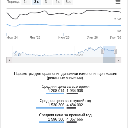
Период:
1 г.
2 г.
3 г.
4 г.
Все
2.5M
0M
Июл '24
Янв '25
Июл '25
Янв '26
Июл '26
2010
2020
Параметры для сравнения динамики изменения цен машин
(реальные значения).
Средняя цена за все время
1 208 014
1 934 906
Средняя цена за текущий год
1 530 306
4 484 002
Средняя цена за прошлый год
1 596 360
4 067 666