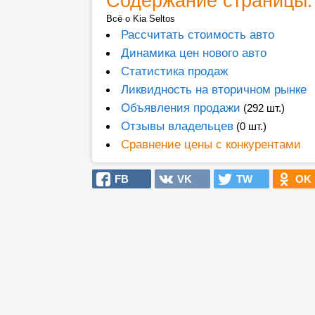
Содержание страницы:
Всё о Kia Seltos
Рассчитать стоимость авто
Динамика цен нового авто
Статистика продаж
Ликвидность на вторичном рынке
Объявления продажи
(292 шт.)
Отзывы владельцев
(0 шт.)
Сравнение цены с конкурентами
FB
VK
TW
OK