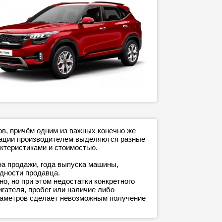
ов, причём одним из важных конечно же
ктации производителем выделяются разные
ктеристиками и стоимостью.
на продажи, года выпуска машины,
адности продавца.
о, но при этом недостатки конкретного
игателя, пробег или наличие либо
араметров сделает невозможным получение