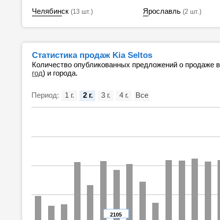
Челябинск
Ярославль
(13 шт.)
(2 шт.)
Статистика продаж Kia Seltos
Количество опубликованных предложений о продаже 
год
) и города.
Период:
1 г.
2 г.
3 г.
4 г.
Все
2105