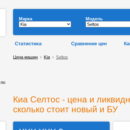
Марка
Модель
Статистика
Сравнение цен
Ка
Цена машин
›
Kia
›
Seltos
 по
Киа Селтос - цена и ликвидн
сколько стоит новый и БУ