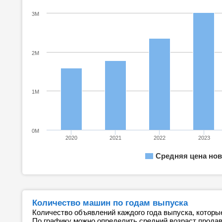
3M
2M
1M
0M
2020
2021
2022
2023
Средняя цена нов
Количество машин по годам выпуска
Количество объявлений каждого года выпуска, которы
По графику можно определить средний возраст прода