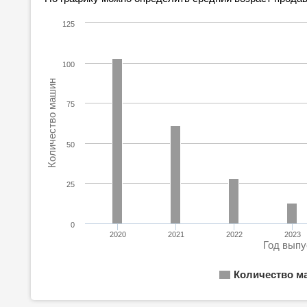
125
100
Количество машин
75
50
25
0
2020
2021
2022
2023
Год выпу
Количество м