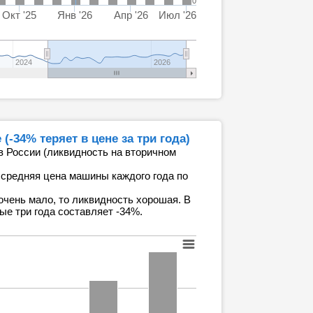
0
Окт '25
Янв '26
Апр '26
Июл '26
2024
2026
-34% теряет в цене за три года)
в России (ликвидность на вторичном
 средняя цена машины каждого года по
очень мало, то ликвидность хорошая. В
ые три года составляет -34%.