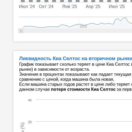
Июл '24
Окт '24
Янв '25
Апр '25
Июл '25
2022
Ликвидность Киа Селтос на вторичном рынке (
График показывает сколько теряет в цене Киа Селтос 
рынке) в зависимости от возраста.
Значения в процентах показывают как падает текущая
сравнению с ценой, когда машина была новая.
Если машина старых годов растет в цене либо теряет 
данном случае
потеря стоимости Киа Селтос
за перв
40
20