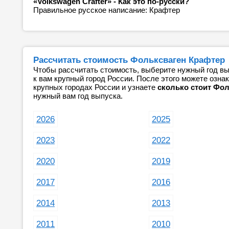
«Volkswagen Crafter» - Как это по-русски?
Правильное русское написание: Крафтер
Рассчитать стоимость Фольксваген Крафтер
Чтобы рассчитать стоимость, выберите нужный год вы
к вам крупный город России. После этого можете озн
крупных городах России и узнаете
сколько стоит Фол
нужный вам год выпуска.
2026
2025
2023
2022
2020
2019
2017
2016
2014
2013
2011
2010