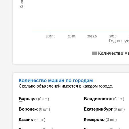
2007.5
2010
2012.5
2015
Год выпу
Количество м
Количество машин по городам
Сколько объявлений имеется в каждом городе.
Барнаул
Владивосток
(0 шт.)
(0 шт.)
Воронеж
Екатеринбург
(0 шт.)
(0 шт.)
Казань
Кемерово
(0 шт.)
(0 шт.)