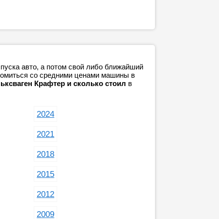
пуска авто, а потом свой либо ближайший
акомиться со средними ценами машины в
ьксваген Крафтер и сколько стоил
в
2024
2021
2018
2015
2012
2009