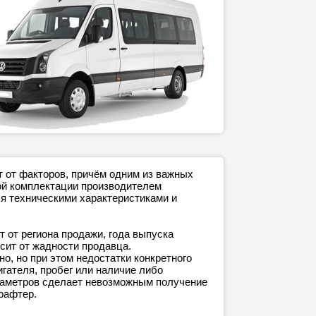
 от факторов, причём одним из важных
дой комплектации производителем
я техническими характеристиками и
 от региона продажи, года выпуска
сит от жадности продавца.
о, но при этом недостатки конкретного
игателя, пробег или наличие либо
араметров сделает невозможным получение
Крафтер.