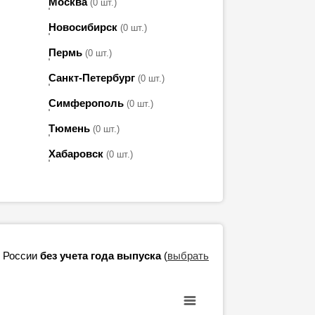
Москва
(0 шт.)
Новосибирск
(0 шт.)
Пермь
(0 шт.)
Санкт-Петербург
(0 шт.)
Симферополь
(0 шт.)
Тюмень
(0 шт.)
Хабаровск
(0 шт.)
в России
без учета года выпуска
(
выбрать