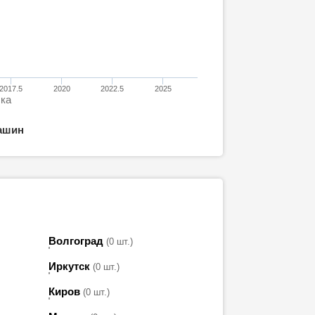
2017.5
2020
2022.5
2025
ска
ашин
Волгоград
(0 шт.)
Иркутск
(0 шт.)
Киров
(0 шт.)