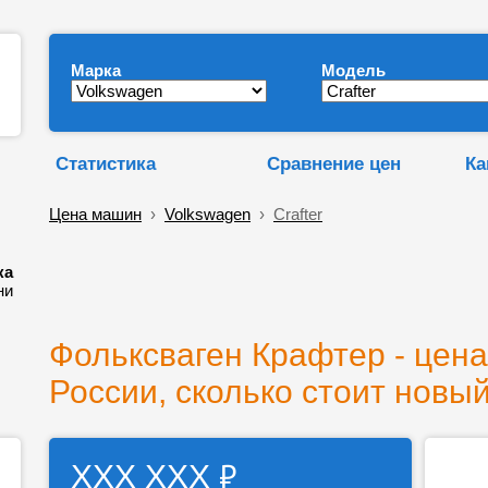
Марка
Модель
Статистика
Сравнение цен
Ка
Цена машин
›
Volkswagen
›
Crafter
ка
ни
Фольксваген Крафтер - цена
России, сколько стоит новый
₽
ХХХ ХХХ