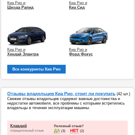
Киа Рио и
Киа Рио и
Шкода Рапид
Киа Сид
Киа Рио и
Киа Рио и
Хендай Элантра
Форд Фокус
Все конкуренты Киа Рио
Отзывы владельцев Киа Рио, стоит ли покупать
(42 шт.)
Свежие отзывы владельцев содержат важные достоинства и
недостатки автомобиля, все проблемы с которыми встретились
владельцы в течении эксплуатации машины.
Клавдий
Полезный отзыв?
ДА
НЕТ
отрицательный отзыв
(3)
(2)