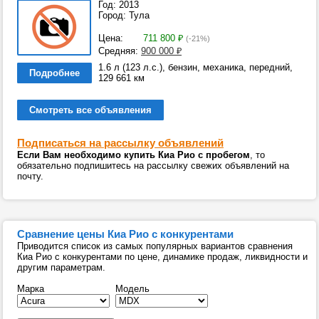
Год: 2013
Город: Тула
Цена:
711 800
₽
(-21%)
Средняя:
900 000
₽
1.6 л (123 л.с.), бензин, механика, передний,
Подробнее
129 661 км
Смотреть все объявления
Подписаться на рассылку объявлений
Если Вам необходимо купить Киа Рио с пробегом
, то
обязательно подпишитесь на рассылку свежих объявлений на
почту.
Сравнение цены Киа Рио с конкурентами
Приводится список из самых популярных вариантов сравнения
Киа Рио с конкурентами по цене, динамике продаж, ликвидности и
другим параметрам.
Марка
Модель