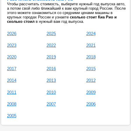
Чтобы рассчитать стоимость, выберите нужный год выпуска авто,
а потом свой либо ближайший к вам крупный город России. После
этого можете ознакомиться со средними ценами машины в
крупных городах России и узнаете
сколько стоит Киа Рио и
сколько стоил
в нужный вам год выпуска.
2026
2025
2024
2023
2022
2021
2020
2019
2018
2017
2016
2015
2014
2013
2012
2011
2010
2009
2008
2007
2006
2005