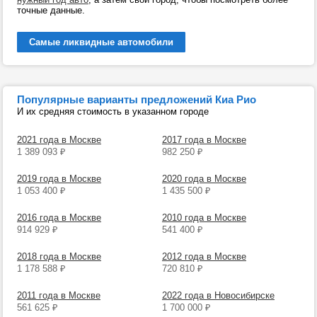
точные данные.
Самые ликвидные автомобили
Популярные варианты предложений Киа Рио
И их средняя стоимость в указанном городе
2021 года в Москве
2017 года в Москве
1 389 093
₽
982 250
₽
2019 года в Москве
2020 года в Москве
1 053 400
₽
1 435 500
₽
2016 года в Москве
2010 года в Москве
914 929
₽
541 400
₽
2018 года в Москве
2012 года в Москве
1 178 588
₽
720 810
₽
2011 года в Москве
2022 года в Новосибирске
561 625
₽
1 700 000
₽