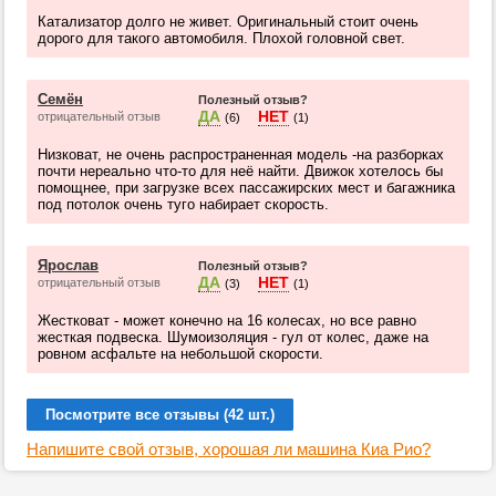
Катализатор долго не живет. Оригинальный стоит очень
дорого для такого автомобиля. Плохой головной свет.
Семён
Полезный отзыв?
ДА
НЕТ
отрицательный отзыв
(6)
(1)
Низковат, не очень распространенная модель -на разборках
почти нереально что-то для неё найти. Движок хотелось бы
помощнее, при загрузке всех пассажирских мест и багажника
под потолок очень туго набирает скорость.
Ярослав
Полезный отзыв?
ДА
НЕТ
отрицательный отзыв
(3)
(1)
Жестковат - может конечно на 16 колесах, но все равно
жесткая подвеска. Шумоизоляция - гул от колес, даже на
ровном асфальте на небольшой скорости.
Посмотрите все отзывы (42 шт.)
Напишите свой отзыв, хорошая ли машина Киа Рио?