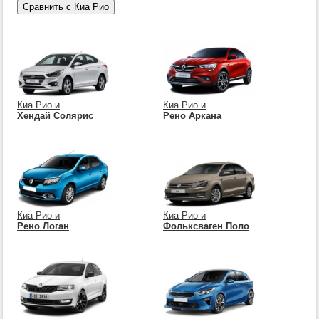
Киа Рио и
Киа Рио и
Хендай Солярис
Рено Аркана
Киа Рио и
Киа Рио и
Рено Логан
Фольксваген Поло