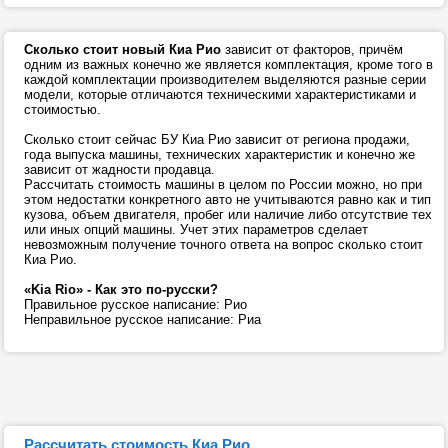
Сколько стоит новый Киа Рио
зависит от факторов, причём
одним из важных конечно же является комплектация, кроме того в
каждой комплектации производителем выделяются разные серии
модели, которые отличаются техническими характеристиками и
стоимостью.
Сколько стоит сейчас БУ Киа Рио зависит от региона продажи,
года выпуска машины, технических характеристик и конечно же
зависит от жадности продавца.
Рассчитать стоимость машины в целом по России можно, но при
этом недостатки конкретного авто не учитываются равно как и тип
кузова, объем двигателя, пробег или наличие либо отсутствие тех
или иных опций машины. Учет этих параметров сделает
невозможным получение точного ответа на вопрос сколько стоит
Киа Рио.
«Kia Rio» - Как это по-русски?
Правильное русское написание: Рио
Неправильное русское написание: Риа
Рассчитать стоимость Киа Рио