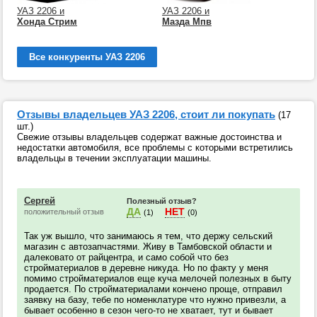
УАЗ 2206 и
УАЗ 2206 и
Хонда Стрим
Мазда Мпв
Все конкуренты УАЗ 2206
Отзывы владельцев УАЗ 2206, стоит ли покупать
(17
шт.)
Свежие отзывы владельцев содержат важные достоинства и
недостатки автомобиля, все проблемы с которыми встретились
владельцы в течении эксплуатации машины.
Сергей
Полезный отзыв?
ДА
НЕТ
положительный отзыв
(1)
(0)
Так уж вышло, что занимаюсь я тем, что держу сельский
магазин с автозапчастями. Живу в Тамбовской области и
далековато от райцентра, и само собой что без
стройматериалов в деревне никуда. Но по факту у меня
помимо стройматериалов еще куча мелочей полезных в быту
продается. По стройматериалами кончено проще, отправил
заявку на базу, тебе по номенклатуре что нужно привезли, а
бывает особенно в сезон чего-то не хватает, тут и бывает