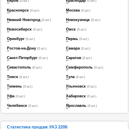
Киров
Краснодар
(0 шт.)
(0 шт.)
Красноярск
Москва
(0 шт.)
(0 шт.)
Нижний Новгород
Новокузнецк
(0 шт.)
(0 шт.)
Новосибирск
Омск
(0 шт.)
(0 шт.)
Оренбург
Пермь
(0 шт.)
(0 шт.)
Ростов-на-Дону
Самара
(0 шт.)
(0 шт.)
Санкт-Петербург
Саратов
(0 шт.)
(0 шт.)
Севастополь
Симферополь
(0 шт.)
(0 шт.)
Томск
Тула
(0 шт.)
(0 шт.)
Тюмень
Ульяновск
(0 шт.)
(0 шт.)
Уфа
Хабаровск
(0 шт.)
(0 шт.)
Челябинск
Ярославль
(0 шт.)
(0 шт.)
Статистика продаж УАЗ 2206