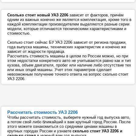
Сколько стоит новый УАЗ 2206
зависит от факторов, причём
одним из важных конечно же является комплектация, кроме того в
каждой комплектации производителем выделяются разные серии
модели, которые отличаются техническими характеристиками и
стоимостью.
Сколько стоит сейчас БУ УАЗ 2206 зависит от региона продажи,
года выпуска машины, технических характеристик и конечно же
зависит от жадности продавца.
Рассчитать стоимость машины в целом по России можно, но при
этом недостатки конкретного авто не учитываются равно как и тип
кузова, объем двигателя, пробег или наличие либо отсутствие тех
или иных опций машины. Учет этих параметров сделает
невозможным получение точного ответа на вопрос сколько стоит
УАЗ 2206.
Рассчитать стоимость УАЗ 2206
Чтобы рассчитать стоимость, выберите нужный год выпуска авто,
а потом свой либо ближайший к вам крупный город России. После
этого можете ознакомиться со средними ценами машины в
крупных городах России и узнаете
сколько стоит УАЗ 2206 и
сколько стоил
в нужный вам год выпуска.