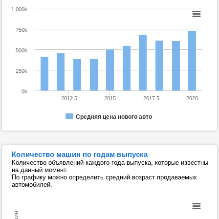
1,000k
750k
500k
250k
0k
2012.5
2015
2017.5
2020
Средняя цена нового авто
Количество машин по годам выпуска
Количество объявлений каждого года выпуска, которые известны
на данный момент.
По графику можно определить средний возраст продаваемых
автомобилей.