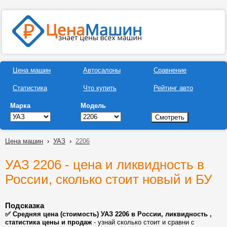
Цена машин
Автосалоны
Сравнение
Статистика
Что купить
Рейтинг авто
Марка
Модель
Цена машин
›
УАЗ
›
2206
УАЗ 2206 - цена и ликвидность в
России, сколько стоит новый и БУ
Подсказка
✅ Средняя цена (стоимость) УАЗ 2206 в России, ликвидность ,
статистика цены и продаж
- узнай сколько стоит и сравни с