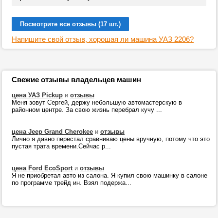
Посмотрите все отзывы (17 шт.)
Напишите свой отзыв, хорошая ли машина УАЗ 2206?
Свежие отзывы владельцев машин
цена УАЗ Pickup
и
отзывы
Меня зовут Сергей, держу небольшую автомастерскую в
районном центре. За свою жизнь перебрал кучу ...
цена Jeep Grand Cherokee
и
отзывы
Лично я давно перестал сравниваю цены вручную, потому что это
пустая трата времени.Сейчас р...
цена Ford EcoSport
и
отзывы
Я не приобретал авто из салона. Я купил свою машинку в салоне
по программе трейд ин. Взял подержа...