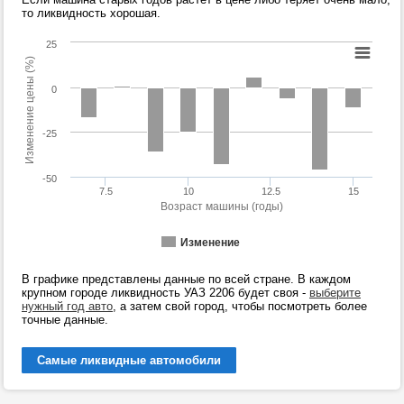
то ликвидность хорошая.
25
Изменение цены (%)
0
-25
-50
7.5
10
12.5
15
Возраст машины (годы)
Изменение
В графике представлены данные по всей стране. В каждом
крупном городе ликвидность УАЗ 2206 будет своя -
выберите
нужный год авто
, а затем свой город, чтобы посмотреть более
точные данные.
Самые ликвидные автомобили