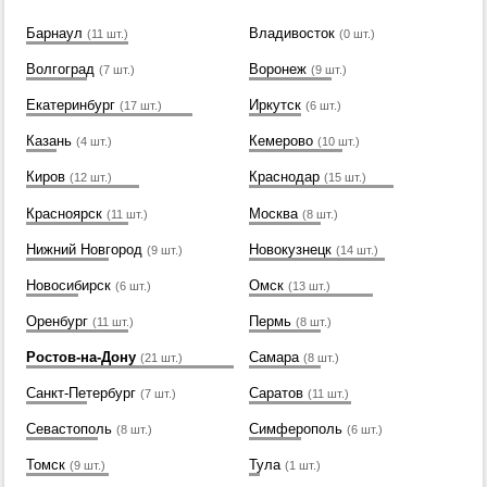
Барнаул
Владивосток
(11 шт.)
(0 шт.)
Волгоград
Воронеж
(7 шт.)
(9 шт.)
Екатеринбург
Иркутск
(17 шт.)
(6 шт.)
Казань
Кемерово
(4 шт.)
(10 шт.)
Киров
Краснодар
(12 шт.)
(15 шт.)
Красноярск
Москва
(11 шт.)
(8 шт.)
Нижний Новгород
Новокузнецк
(9 шт.)
(14 шт.)
Новосибирск
Омск
(6 шт.)
(13 шт.)
Оренбург
Пермь
(11 шт.)
(8 шт.)
Ростов-на-Дону
Самара
(21 шт.)
(8 шт.)
Санкт-Петербург
Саратов
(7 шт.)
(11 шт.)
Севастополь
Симферополь
(8 шт.)
(6 шт.)
Томск
Тула
(9 шт.)
(1 шт.)