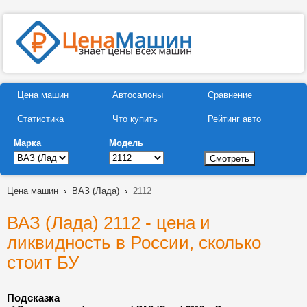
Цена машин
Автосалоны
Сравнение
Статистика
Что купить
Рейтинг авто
Марка
Модель
Цена машин
›
ВАЗ (Лада)
›
2112
ВАЗ (Лада) 2112 - цена и
ликвидность в России, сколько
стоит БУ
Подсказка