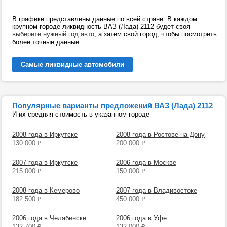
В графике представлены данные по всей стране. В каждом
крупном городе ликвидность ВАЗ (Лада) 2112 будет своя -
выберите нужный год авто
, а затем свой город, чтобы посмотреть
более точные данные.
Самые ликвидные автомобили
Популярные варианты предложений ВАЗ (Лада) 2112
И их средняя стоимость в указанном городе
2008 года в Иркутске
2008 года в Ростове-на-Дону
130 000
₽
200 000
₽
2007 года в Иркутске
2006 года в Москве
215 000
₽
150 000
₽
2008 года в Кемерово
2007 года в Владивостоке
182 500
₽
450 000
₽
2006 года в Челябинске
2006 года в Уфе
132 700
₽
132 000
₽