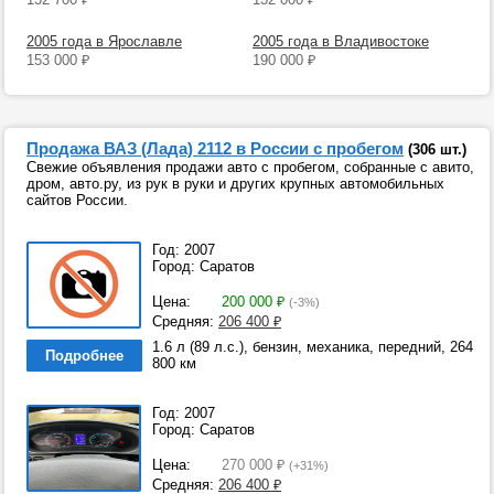
2005 года в Ярославле
2005 года в Владивостоке
153 000
₽
190 000
₽
Продажа ВАЗ (Лада) 2112 в России с пробегом
(306 шт.)
Свежие объявления продажи авто с пробегом, собранные с авито,
дром, авто.ру, из рук в руки и других крупных автомобильных
сайтов России.
Год: 2007
Город: Саратов
Цена:
200 000
₽
(-3%)
Средняя:
206 400
₽
1.6 л (89 л.с.), бензин, механика, передний, 264
Подробнее
800 км
Год: 2007
Город: Саратов
Цена:
270 000
₽
(+31%)
Средняя:
206 400
₽