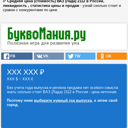
✅ Средняя цена (стоимость) ВАЗ (Лада) 2112 в России,
ликвидность , статистика цены и продаж
- узнай сколько стоит и
сравни с конкурентами по цене.
FB
VK
TW
OK
ХХХ ХХХ
₽
ХХХ $ ~ ХХХ €
Без учета года выпуска и региона продажи нет особого смысла
знать сколько стоит ВАЗ (Лада) 2112 в России - цена неточная.
Поэтому ниже
выберите нужный год выпуска
, а затем свой
город.