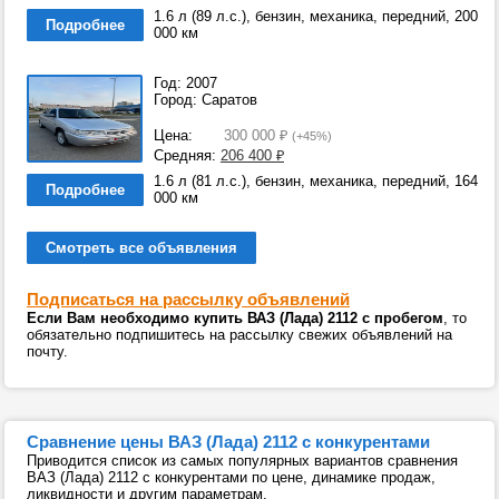
1.6 л (89 л.с.), бензин, механика, передний, 200
Подробнее
000 км
Год: 2007
Город: Саратов
Цена:
300 000
₽
(+45%)
Средняя:
206 400
₽
1.6 л (81 л.с.), бензин, механика, передний, 164
Подробнее
000 км
Смотреть все объявления
Подписаться на рассылку объявлений
Если Вам необходимо купить ВАЗ (Лада) 2112 с пробегом
, то
обязательно подпишитесь на рассылку свежих объявлений на
почту.
Сравнение цены ВАЗ (Лада) 2112 с конкурентами
Приводится список из самых популярных вариантов сравнения
ВАЗ (Лада) 2112 с конкурентами по цене, динамике продаж,
ликвидности и другим параметрам.