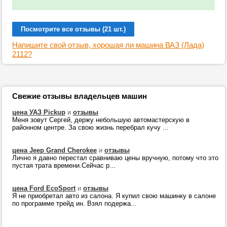
Посмотрите все отзывы (21 шт.)
Напишите свой отзыв, хорошая ли машина ВАЗ (Лада)
2112?
Свежие отзывы владельцев машин
цена УАЗ Pickup
и
отзывы
Меня зовут Сергей, держу небольшую автомастерскую в
районном центре. За свою жизнь перебрал кучу ...
цена Jeep Grand Cherokee
и
отзывы
Лично я давно перестал сравниваю цены вручную, потому что это
пустая трата времени.Сейчас р...
цена Ford EcoSport
и
отзывы
Я не приобретал авто из салона. Я купил свою машинку в салоне
по программе трейд ин. Взял подержа...