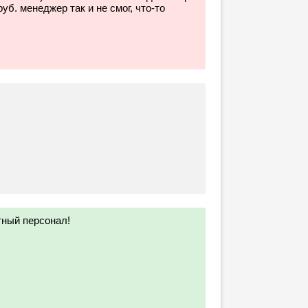
уб. менеджер так и не смог, что-то
тный персонал!