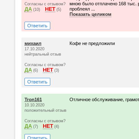
мною было отплачено 168 тыс. р
Согласны с отзывом?
ДА
НЕТ
проблеял ...
(10)
(5)
Показать целиком
Ответить
михаил
Кофе не предложили
17.10.2020
нейтральный отзыв
Согласны с отзывом?
ДА
НЕТ
(6)
(3)
Ответить
Tron161
Отличное обслуживание, грамо
10.10.2020
положительный отзыв
Согласны с отзывом?
ДА
НЕТ
(7)
(4)
Ответить