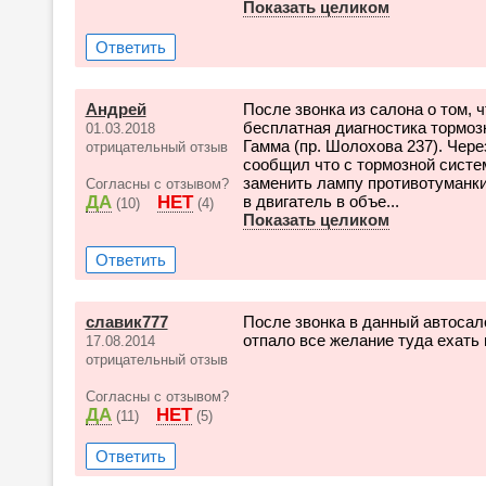
Показать целиком
Ответить
Андрей
После звонка из салона о том, 
бесплатная диагностика тормоз
01.03.2018
Гамма (пр. Шолохова 237). Чере
отрицательный отзыв
сообщил что с тормозной систе
заменить лампу противотуманки,
Согласны с отзывом?
ДА
НЕТ
в двигатель в объе...
(10)
(4)
Показать целиком
Ответить
славик777
После звонка в данный автосал
отпало все желание туда ехать и
17.08.2014
отрицательный отзыв
Согласны с отзывом?
ДА
НЕТ
(11)
(5)
Ответить