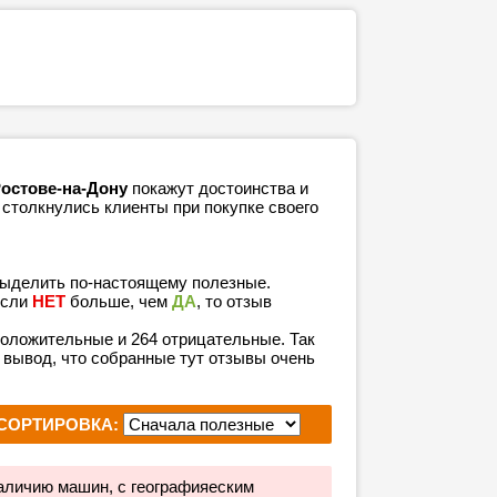
Ростове-на-Дону
покажут достоинства и
 столкнулись клиенты при покупке своего
выделить по-настоящему полезные.
если
НЕТ
больше, чем
ДА
, то отзыв
 положительные и 264 отрицательные. Так
 вывод, что собранные тут отзывы очень
СОРТИРОВКА:
личию машин, с географияеским