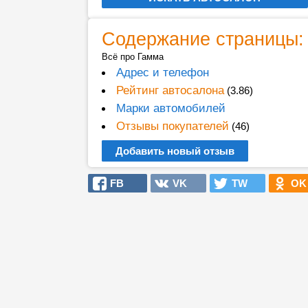
Содержание страницы:
Всё про Гамма
Адрес и телефон
Рейтинг автосалона
(3.86)
Марки автомобилей
Отзывы покупателей
(46)
Добавить новый отзыв
FB
VK
TW
OK