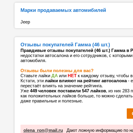
Марки продаваемых автомибилей
Jeep
Отзывы покупателей Гамма (46 шт.)
Правдивые отзывы покупателей (46 шт.) Гамма в 
недостатки автосалона и его сотрудников, с которыми
автомобиля.
Отзывы были полезны для вас?
Ставьте лайки
ДА
или
НЕТ
к каждому отзыву, чтобы 
Кстати, эти
лайки влияют на рейтинг автосалона
- 
перестаёт влиять на значение рейтинга.
Уже
449 человек поставили 547 лайков
, из них 283
как положительных лайков больше, то можно сделать
даже правильные и полезные.
olena_ron@mail.ru
Дают ложную информацию по на