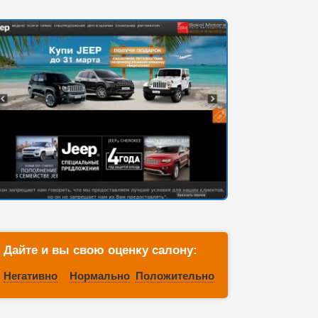
Дайте и вы свою оценку салону:
Негативно
Нормально
Положительно