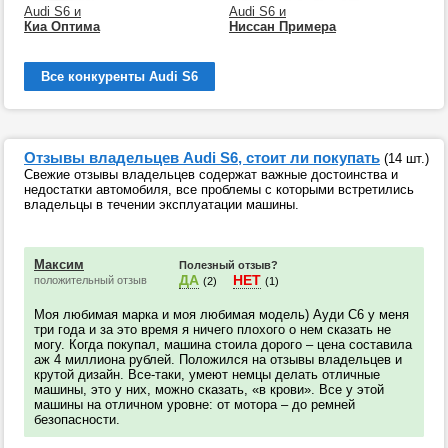
Audi S6 и
Audi S6 и
Киа Оптима
Ниссан Примера
Все конкуренты Audi S6
Отзывы владельцев Audi S6, стоит ли покупать
(14 шт.)
Свежие отзывы владельцев содержат важные достоинства и
недостатки автомобиля, все проблемы с которыми встретились
владельцы в течении эксплуатации машины.
Максим
Полезный отзыв?
ДА
НЕТ
положительный отзыв
(2)
(1)
Моя любимая марка и моя любимая модель) Ауди С6 у меня
три года и за это время я ничего плохого о нем сказать не
могу. Когда покупал, машина стоила дорого – цена составила
аж 4 миллиона рублей. Положился на отзывы владельцев и
крутой дизайн. Все-таки, умеют немцы делать отличные
машины, это у них, можно сказать, «в крови». Все у этой
машины на отличном уровне: от мотора – до ремней
безопасности.