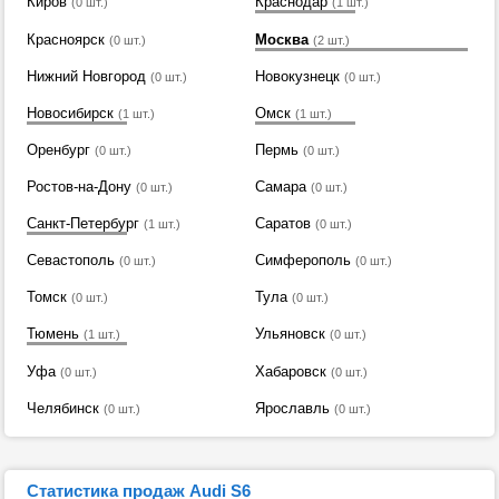
Киров
Краснодар
(0 шт.)
(1 шт.)
Красноярск
Москва
(0 шт.)
(2 шт.)
Нижний Новгород
Новокузнецк
(0 шт.)
(0 шт.)
Новосибирск
Омск
(1 шт.)
(1 шт.)
Оренбург
Пермь
(0 шт.)
(0 шт.)
Ростов-на-Дону
Самара
(0 шт.)
(0 шт.)
Санкт-Петербург
Саратов
(1 шт.)
(0 шт.)
Севастополь
Симферополь
(0 шт.)
(0 шт.)
Томск
Тула
(0 шт.)
(0 шт.)
Тюмень
Ульяновск
(1 шт.)
(0 шт.)
Уфа
Хабаровск
(0 шт.)
(0 шт.)
Челябинск
Ярославль
(0 шт.)
(0 шт.)
Статистика продаж Audi S6