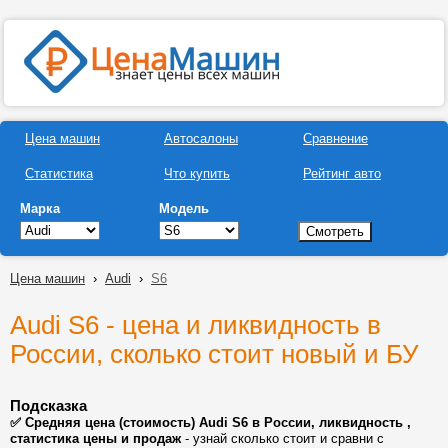
Цена машин
Автосалоны
Сравнение
Статистика
Что купить
Рейтинг авто
Марка
Модель
Цена машин
›
Audi
›
S6
Audi S6 - цена и ликвидность в
России, сколько стоит новый и БУ
Подсказка
✅ Средняя цена (стоимость) Audi S6 в России, ликвидность ,
статистика цены и продаж
- узнай сколько стоит и сравни с