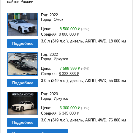
сайтов России.
Год: 2022
Город: Омск
Цена:
8 500 000
₽
(-3%)
Средняя:
8 800 000
₽
3.0 л (349 л.с.), дизель, АКПП, 4WD, 18 000 км
Подробнее
Год: 2022
Город: Иркутск
Цена:
7 599 999
₽
(-9%)
Средняя:
8 333 333
₽
3.0 л (349 л.с.), дизель, АКПП, 4WD, 55 000 км
Подробнее
Год: 2020
Город: Иркутск
Цена:
6 300 000
₽
(-1%)
Средняя:
6 345 000
₽
3.0 л (349 л.с.), дизель, АКПП, 4WD, 76 800 км
Подробнее