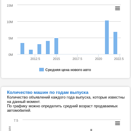
15M
10M
5M
0M
2012.5
2015
2017.5
2020
2022.5
Средняя цена нового авто
Количество машин по годам выпуска
Количество объявлений каждого года выпуска, которые известны
на данный момент.
По графику можно определить средний возраст продаваемых
автомобилей.
7.5