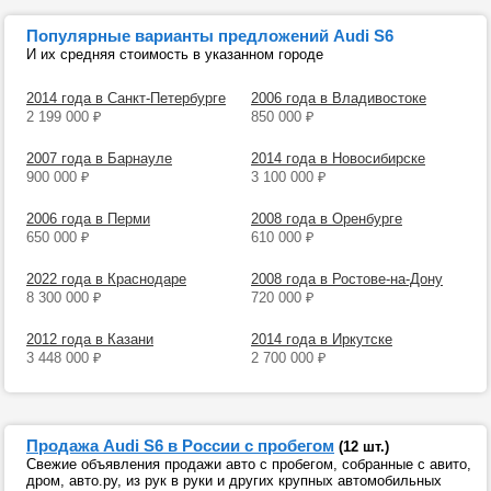
Популярные варианты предложений Audi S6
И их средняя стоимость в указанном городе
2014 года в Санкт-Петербурге
2006 года в Владивостоке
2 199 000
₽
850 000
₽
2007 года в Барнауле
2014 года в Новосибирске
900 000
₽
3 100 000
₽
2006 года в Перми
2008 года в Оренбурге
650 000
₽
610 000
₽
2022 года в Краснодаре
2008 года в Ростове-на-Дону
8 300 000
₽
720 000
₽
2012 года в Казани
2014 года в Иркутске
3 448 000
₽
2 700 000
₽
Продажа Audi S6 в России с пробегом
(12 шт.)
Свежие объявления продажи авто с пробегом, собранные с авито,
дром, авто.ру, из рук в руки и других крупных автомобильных