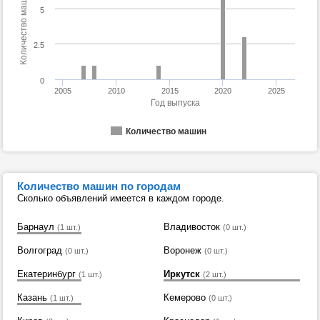
Количество машин
5
2.5
0
2005
2010
2015
2020
2025
Год выпуска
Количество машин
Количество машин по городам
Сколько объявлений имеется в каждом городе.
Барнаул
Владивосток
(1 шт.)
(0 шт.)
Волгоград
Воронеж
(0 шт.)
(0 шт.)
Екатеринбург
Иркутск
(1 шт.)
(2 шт.)
Казань
Кемерово
(1 шт.)
(0 шт.)