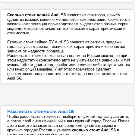
Сколько стоит новый Audi S6
зависит от факторов, причём
одним из важных конечно же является комплектация, кроме того в
каждой комплектации производителем выделяются разные серии
модели, которые отличаются техническими характеристиками и
стоимостью.
Сколько стоит сейчас БУ Audi S6 зависит от региона продажи,
года выпуска машины, технических характеристик и конечно же
зависит от жадности продавца.
Рассчитать стоимость машины в целом по России можно, но при
этом недостатки конкретного авто не учитываются равно как и тип
кузова, объем двигателя, пробег или наличие либо отсутствие тех
или иных опций машины. Учет этих параметров сделает
невозможным получение точного ответа на вопрос сколько стоит
Audi S6.
Рассчитать стоимость Audi S6
Чтобы рассчитать стоимость, выберите нужный год выпуска авто,
а потом свой либо ближайший к вам крупный город России. После
этого можете ознакомиться со средними ценами машины в
крупных городах России и узнаете
сколько стоит Audi S6 и
сколько стоил
в нужный вам год выпуска.