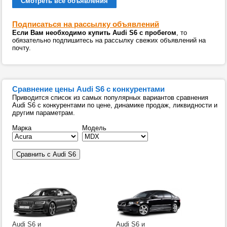
Смотреть все объявления
Подписаться на рассылку объявлений
Если Вам необходимо купить Audi S6 с пробегом
, то
обязательно подпишитесь на рассылку свежих объявлений на
почту.
Сравнение цены Audi S6 с конкурентами
Приводится список из самых популярных вариантов сравнения
Audi S6 с конкурентами по цене, динамике продаж, ликвидности и
другим параметрам.
Марка
Модель
Audi S6 и
Audi S6 и