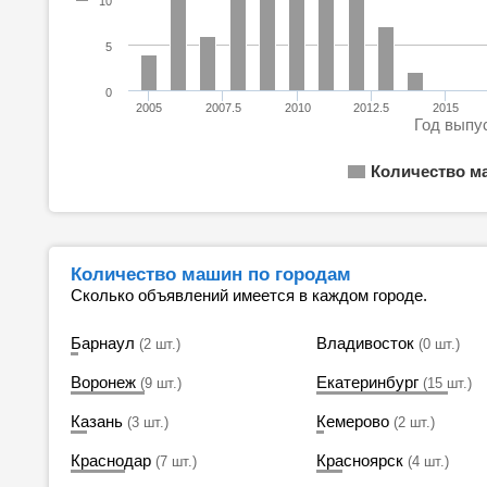
10
5
0
2005
2007.5
2010
2012.5
2015
Год выпу
Количество м
Количество машин по городам
Сколько объявлений имеется в каждом городе.
Барнаул
Владивосток
(2 шт.)
(0 шт.)
Воронеж
Екатеринбург
(9 шт.)
(15 шт.)
Казань
Кемерово
(3 шт.)
(2 шт.)
Краснодар
Красноярск
(7 шт.)
(4 шт.)