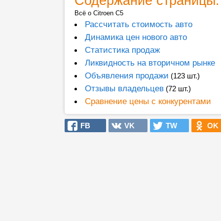
Содержание страницы:
Всё о Citroen C5
Рассчитать стоимость авто
Динамика цен нового авто
Статистика продаж
Ликвидность на вторичном рынке
Объявления продажи
(123 шт.)
Отзывы владельцев
(72 шт.)
Сравнение цены с конкурентами
FB
VK
TW
OK