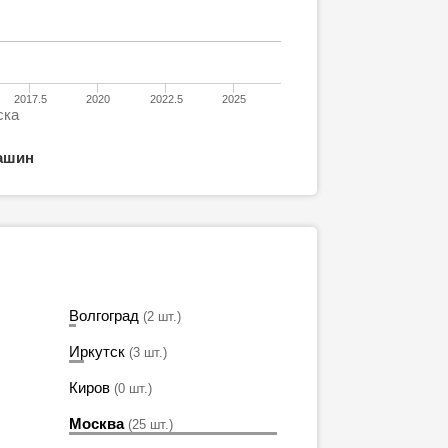
2017.5
2020
2022.5
2025
ска
ашин
Волгоград
(2 шт.)
Иркутск
(3 шт.)
Киров
(0 шт.)
Москва
(25 шт.)