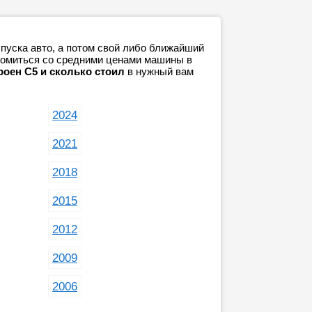
пуска авто, а потом свой либо ближайший
акомиться со средними ценами машины в
роен С5 и сколько стоил
в нужный вам
2024
2021
2018
2015
2012
2009
2006