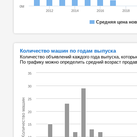
0M
2012
2014
2016
2018
Средняя цена нов
Количество машин по годам выпуска
Количество объявлений каждого года выпуска, которы
По графику можно определить средний возраст прода
35
30
25
Количество машин
20
15