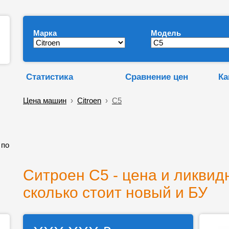
Марка
Модель
Статистика
Сравнение цен
Ка
Цена машин
›
Citroen
›
C5
 по
Ситроен С5 - цена и ликвид
сколько стоит новый и БУ