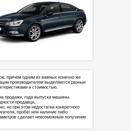
ов, причём одним из важных конечно же
ктации производителем выделяются разные
ктеристиками и стоимостью.
на продажи, года выпуска машины,
адности продавца.
о, но при этом недостатки конкретного
игателя, пробег или наличие либо
араметров сделает невозможным получение