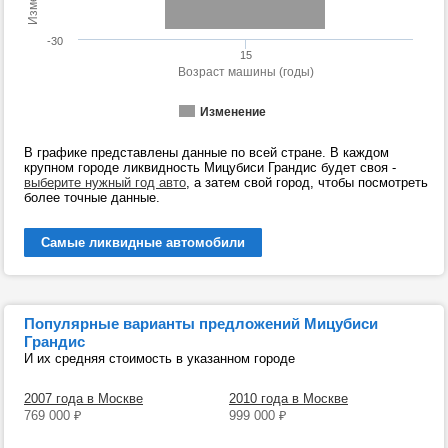
-30
15
Возраст машины (годы)
Изменение
В графике представлены данные по всей стране. В каждом
крупном городе ликвидность Мицубиси Грандис будет своя -
выберите нужный год авто
, а затем свой город, чтобы посмотреть
более точные данные.
Самые ликвидные автомобили
Популярные варианты предложений Мицубиси
Грандис
И их средняя стоимость в указанном городе
2007 года в Москве
2010 года в Москве
769 000
₽
999 000
₽