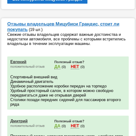
Отзывы владельцев Мицубиси Грандис, стоит ли
покупать
(19 шт.)
Свежие отзывы владельцев содержат важные достоинства и
недостатки автомобиля, все проблемы с которыми встретились
владельцы в течении эксплуатации машины.
Евгений
Полезный отзыв?
ДА
НЕТ
положительный отзыв
(0)
(0)
Спортивный внешний вид
Динамичный двигатель
Удобное расположение коробки передач на торпедо
Удобный просторный салон, в котором можно свободно
передвигаться даже не открывая дверей
Столики позади передних сидений для пассажиров второго
ряда
Дмитрий
Полезный отзыв?
ДА
НЕТ
положительный отзыв
(0)
(0)