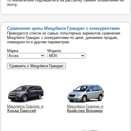
то обязательно подпишитесь на рассылку свежих объявлений на
почту.
Сравнение цены Мицубиси Грандис с конкурентами
Приводится список из самых популярных вариантов сравнения
Мицубиси Грандис с конкурентами по цене, динамике продаж,
ликвидности и другим параметрам.
Марка
Модель
Мицубиси Грандис и
Мицубиси Грандис и
Хонда Одиссей
Крайслер Вояджер