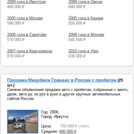
2009 года в Иркутске
2009 года в Омске
490 000
₽
680 000
₽
2005 года в Москве
2005 года в Казани
590 000
₽
550 000
₽
2008 года в Саратове
2008 года в Москве
570 000
₽
545 500
₽
2007 года в Красноярске
2010 года в Уфе
879 000
₽
635 500
₽
Продажа Мицубиси Грандис в России с пробегом
(25
шт.)
Свежие объявления продажи авто с пробегом, собранные с авито,
дром, авто.ру, из рук в руки и других крупных автомобильных
сайтов России.
Год: 2006
Город: Иркутск
Цена:
750 000
₽
(+25%)
Средняя:
600 000
₽