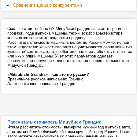
Сравнение цены с конкурентами
Сколько стоит сейчас БУ Мицубиси Грандис зависит от региона
продажи, года выпуска машины, технических характеристик и
конечно же зависит от жадности продавца.
Рассчитать стоимость машины в целом по России можно, но при
этом недостатки конкретного авто не учитываются равно как и тип
кузова, объем двигателя, пробег или наличие либо отсутствие тех
или иных опций машины. Учет этих параметров сделает
невозможным получение точного ответа на вопрос сколько стоит
Мицубиси Грандис.
«Mitsubishi Grandis» - Как это по-русски?
Правильное русское написание: Грандис
Альтернативное написание: Грэндис
Рассчитать стоимость Мицубиси Грандис
Чтобы рассчитать стоимость, выберите нужный год выпуска авто,
а потом свой либо ближайший к вам крупный город России. После
этого можете ознакомиться со средними ценами машины в