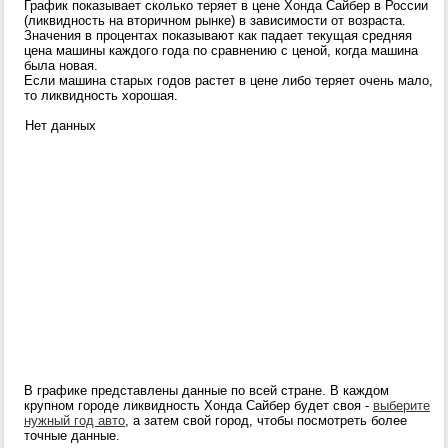
График показывает сколько теряет в цене Хонда Сайбер в России
(ликвидность на вторичном рынке) в зависимости от возраста.
Значения в процентах показывают как падает текущая средняя
цена машины каждого года по сравнению с ценой, когда машина
была новая.
Если машина старых годов растет в цене либо теряет очень мало,
то ликвидность хорошая.
Нет данных
В графике представлены данные по всей стране. В каждом
крупном городе ликвидность Хонда Сайбер будет своя -
выберите
нужный год авто
, а затем свой город, чтобы посмотреть более
точные данные.