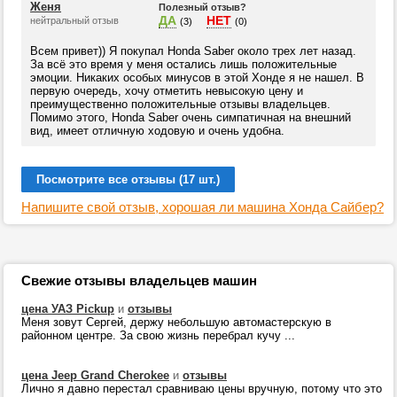
Женя
Полезный отзыв?
ДА
НЕТ
нейтральный отзыв
(3)
(0)
Всем привет)) Я покупал Honda Saber около трех лет назад.
За всё это время у меня остались лишь положительные
эмоции. Никаких особых минусов в этой Хонде я не нашел. В
первую очередь, хочу отметить невысокую цену и
преимущественно положительные отзывы владельцев.
Помимо этого, Honda Saber очень симпатичная на внешний
вид, имеет отличную ходовую и очень удобна.
Посмотрите все отзывы (17 шт.)
Напишите свой отзыв, хорошая ли машина Хонда Сайбер?
Свежие отзывы владельцев машин
цена УАЗ Pickup
и
отзывы
Меня зовут Сергей, держу небольшую автомастерскую в
районном центре. За свою жизнь перебрал кучу ...
цена Jeep Grand Cherokee
и
отзывы
Лично я давно перестал сравниваю цены вручную, потому что это