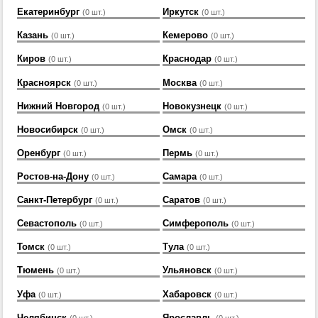
Екатеринбург
Иркутск
(0 шт.)
(0 шт.)
Казань
Кемерово
(0 шт.)
(0 шт.)
Киров
Краснодар
(0 шт.)
(0 шт.)
Красноярск
Москва
(0 шт.)
(0 шт.)
Нижний Новгород
Новокузнецк
(0 шт.)
(0 шт.)
Новосибирск
Омск
(0 шт.)
(0 шт.)
Оренбург
Пермь
(0 шт.)
(0 шт.)
Ростов-на-Дону
Самара
(0 шт.)
(0 шт.)
Санкт-Петербург
Саратов
(0 шт.)
(0 шт.)
Севастополь
Симферополь
(0 шт.)
(0 шт.)
Томск
Тула
(0 шт.)
(0 шт.)
Тюмень
Ульяновск
(0 шт.)
(0 шт.)
Уфа
Хабаровск
(0 шт.)
(0 шт.)
Челябинск
Ярославль
(0 шт.)
(0 шт.)