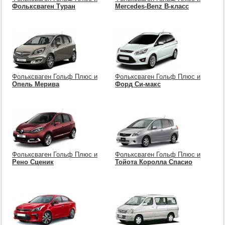
Фольксваген Туран
Mercedes-Benz B-класс
Фольксваген Гольф Плюс и
Фольксваген Гольф Плюс и
Опель Мерива
Форд Си-макс
Фольксваген Гольф Плюс и
Фольксваген Гольф Плюс и
Рено Сценик
Тойота Королла Спасио