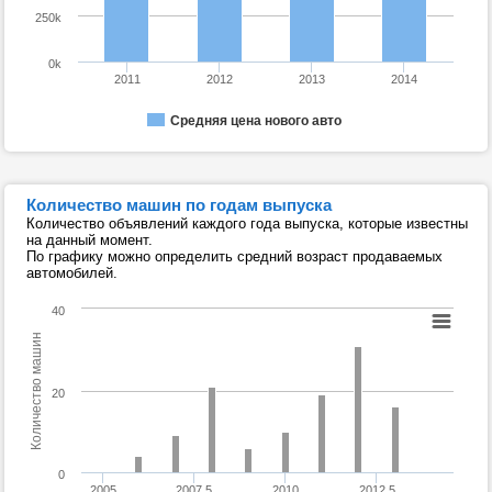
250k
0k
2011
2012
2013
2014
Средняя цена нового авто
Количество машин по годам выпуска
Количество объявлений каждого года выпуска, которые известны
на данный момент.
По графику можно определить средний возраст продаваемых
автомобилей.
40
Количество машин
20
0
2005
2007.5
2010
2012.5