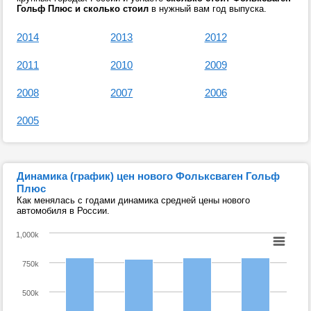
Гольф Плюс и сколько стоил
в нужный вам год выпуска.
2014
2013
2012
2011
2010
2009
2008
2007
2006
2005
Динамика (график) цен нового Фольксваген Гольф
Плюс
Как менялась с годами динамика средней цены нового
автомобиля в России.
1,000k
750k
500k