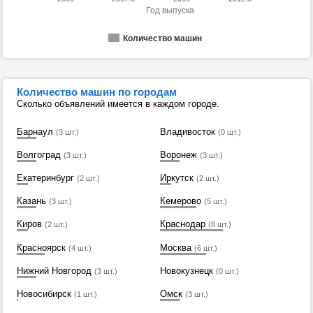
Год выпуска
Количество машин
Количество машин по городам
Сколько объявлений имеется в каждом городе.
Барнаул
Владивосток
(3 шт.)
(0 шт.)
Волгоград
Воронеж
(3 шт.)
(3 шт.)
Екатеринбург
Иркутск
(2 шт.)
(2 шт.)
Казань
Кемерово
(3 шт.)
(5 шт.)
Киров
Краснодар
(2 шт.)
(8 шт.)
Красноярск
Москва
(4 шт.)
(6 шт.)
Нижний Новгород
Новокузнецк
(3 шт.)
(0 шт.)
Новосибирск
Омск
(1 шт.)
(3 шт.)