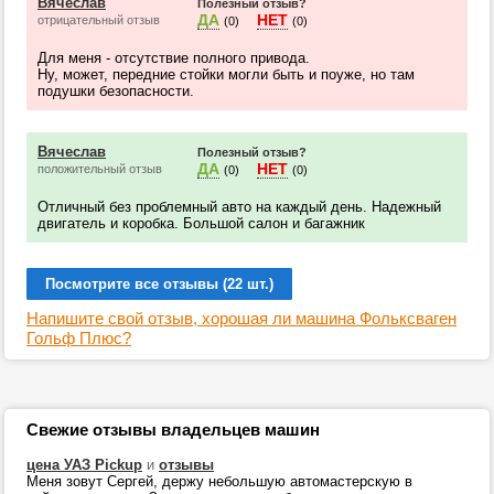
Вячеслав
Полезный отзыв?
ДА
НЕТ
отрицательный отзыв
(0)
(0)
Для меня - отсутствие полного привода.
Ну, может, передние стойки могли быть и поуже, но там
подушки безопасности.
Вячеслав
Полезный отзыв?
ДА
НЕТ
положительный отзыв
(0)
(0)
Отличный без проблемный авто на каждый день. Надежный
двигатель и коробка. Большой салон и багажник
Посмотрите все отзывы (22 шт.)
Напишите свой отзыв, хорошая ли машина Фольксваген
Гольф Плюс?
Свежие отзывы владельцев машин
цена УАЗ Pickup
и
отзывы
Меня зовут Сергей, держу небольшую автомастерскую в