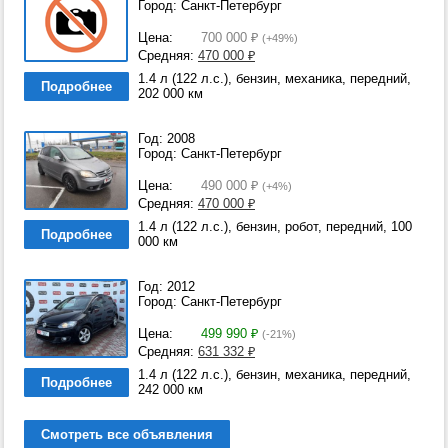
Город: Санкт-Петербург
Цена:
700 000
₽
(+49%)
Средняя:
470 000
₽
1.4 л (122 л.с.), бензин, механика, передний,
Подробнее
202 000 км
Год: 2008
Город: Санкт-Петербург
Цена:
490 000
₽
(+4%)
Средняя:
470 000
₽
1.4 л (122 л.с.), бензин, робот, передний, 100
Подробнее
000 км
Год: 2012
Город: Санкт-Петербург
Цена:
499 990
₽
(-21%)
Средняя:
631 332
₽
1.4 л (122 л.с.), бензин, механика, передний,
Подробнее
242 000 км
Смотреть все объявления