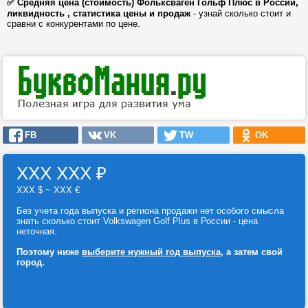
✅ Средняя цена (стоимость) Фольксваген Гольф Плюс в России,
ликвидность , статистика цены и продаж
- узнай сколько стоит и
сравни с конкурентами по цене.
FB
VK
TW
OK
ХХХ ХХХ
₽
ХХХ $ ~ ХХХ €
Без учета года выпуска и региона продажи нет особого смысла
знать сколько стоит Volkswagen Golf Plus в России - цена
неточная.
Поэтому ниже
выберите нужный год выпуска
, а затем свой
город.