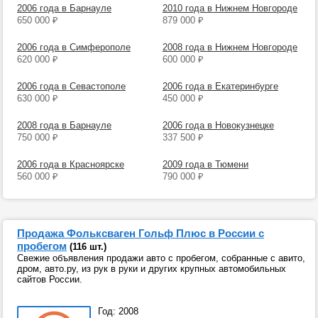
2006 года в Барнауле
2010 года в Нижнем Новгороде
650 000
₽
879 000
₽
2006 года в Симферополе
2008 года в Нижнем Новгороде
620 000
₽
600 000
₽
2006 года в Севастополе
2006 года в Екатеринбурге
630 000
₽
450 000
₽
2008 года в Барнауле
2006 года в Новокузнецке
750 000
₽
337 500
₽
2006 года в Красноярске
2009 года в Тюмени
560 000
₽
790 000
₽
Продажа Фольксваген Гольф Плюс в России с
пробегом
(116 шт.)
Свежие объявления продажи авто с пробегом, собранные с авито,
дром, авто.ру, из рук в руки и других крупных автомобильных
сайтов России.
Год: 2008