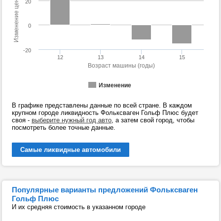
Изменение цены (%)
20
0
-20
12
13
14
15
Возраст машины (годы)
Изменение
В графике представлены данные по всей стране. В каждом
крупном городе ликвидность Фольксваген Гольф Плюс будет
своя -
выберите нужный год авто
, а затем свой город, чтобы
посмотреть более точные данные.
Самые ликвидные автомобили
Популярные варианты предложений Фольксваген
Гольф Плюс
И их средняя стоимость в указанном городе