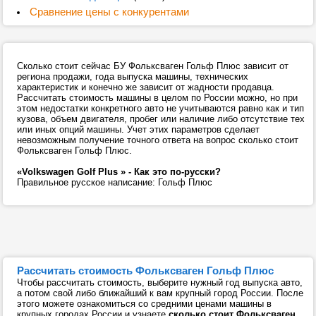
Сравнение цены с конкурентами
Сколько стоит сейчас БУ Фольксваген Гольф Плюс зависит от
региона продажи, года выпуска машины, технических
характеристик и конечно же зависит от жадности продавца.
Рассчитать стоимость машины в целом по России можно, но при
этом недостатки конкретного авто не учитываются равно как и тип
кузова, объем двигателя, пробег или наличие либо отсутствие тех
или иных опций машины. Учет этих параметров сделает
невозможным получение точного ответа на вопрос сколько стоит
Фольксваген Гольф Плюс.
«Volkswagen Golf Plus » - Как это по-русски?
Правильное русское написание: Гольф Плюс
Рассчитать стоимость Фольксваген Гольф Плюс
Чтобы рассчитать стоимость, выберите нужный год выпуска авто,
а потом свой либо ближайший к вам крупный город России. После
этого можете ознакомиться со средними ценами машины в
крупных городах России и узнаете
сколько стоит Фольксваген