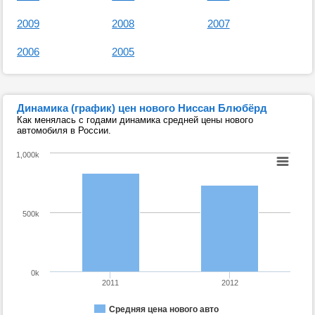
2009
2008
2007
2006
2005
Динамика (график) цен нового Ниссан Блюбёрд
Как менялась с годами динамика средней цены нового
автомобиля в России.
1,000k
500k
0k
2011
2012
Средняя цена нового авто