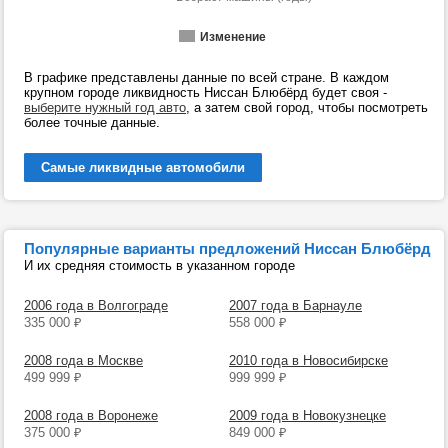
Изменение
В графике представлены данные по всей стране. В каждом
крупном городе ликвидность Ниссан Блюбёрд будет своя -
выберите нужный год авто
, а затем свой город, чтобы посмотреть
более точные данные.
Самые ликвидные автомобили
Популярные варианты предложений Ниссан Блюбёрд
И их средняя стоимость в указанном городе
2006 года в Волгограде
2007 года в Барнауле
335 000
₽
558 000
₽
2008 года в Москве
2010 года в Новосибирске
499 999
₽
999 999
₽
2008 года в Воронеже
2009 года в Новокузнецке
375 000
₽
849 000
₽