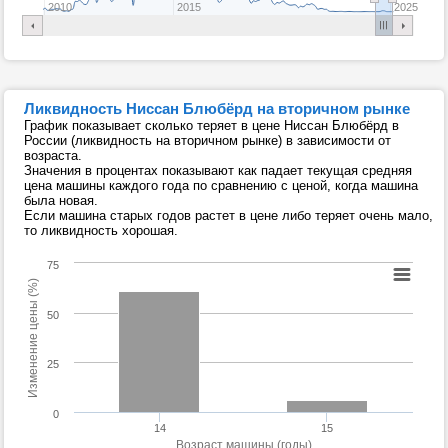
2010
2015
2025
Ликвидность Ниссан Блюбёрд на вторичном рынке
График показывает сколько теряет в цене Ниссан Блюбёрд в
России (ликвидность на вторичном рынке) в зависимости от
возраста.
Значения в процентах показывают как падает текущая средняя
цена машины каждого года по сравнению с ценой, когда машина
была новая.
Если машина старых годов растет в цене либо теряет очень мало,
то ликвидность хорошая.
75
Изменение цены (%)
50
25
0
14
15
Возраст машины (годы)