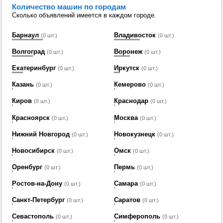
Количество машин по городам
Сколько объявлений имеется в каждом городе.
Барнаул
Владивосток
(0 шт.)
(0 шт.)
Волгоград
Воронеж
(0 шт.)
(0 шт.)
Екатеринбург
Иркутск
(0 шт.)
(0 шт.)
Казань
Кемерово
(0 шт.)
(0 шт.)
Киров
Краснодар
(0 шт.)
(0 шт.)
Красноярск
Москва
(0 шт.)
(0 шт.)
Нижний Новгород
Новокузнецк
(0 шт.)
(0 шт.)
Новосибирск
Омск
(0 шт.)
(0 шт.)
Оренбург
Пермь
(0 шт.)
(0 шт.)
Ростов-на-Дону
Самара
(0 шт.)
(0 шт.)
Санкт-Петербург
Саратов
(0 шт.)
(0 шт.)
Севастополь
Симферополь
(0 шт.)
(0 шт.)