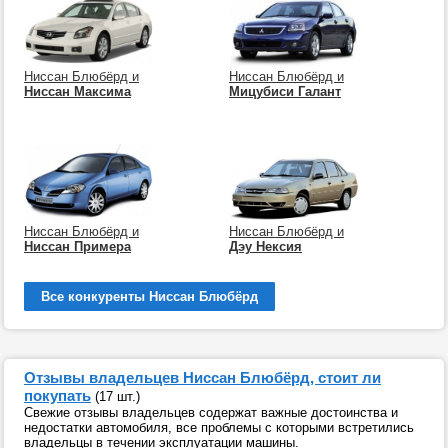
Ниссан Блюбёрд и
Ниссан Блюбёрд и
Ниссан Максима
Мицубиси Галант
Ниссан Блюбёрд и
Ниссан Блюбёрд и
Ниссан Примера
Дэу Нексия
Все конкуренты Ниссан Блюбёрд
Отзывы владельцев Ниссан Блюбёрд, стоит ли
покупать
(17 шт.)
Свежие отзывы владельцев содержат важные достоинства и
недостатки автомобиля, все проблемы с которыми встретились
владельцы в течении эксплуатации машины.