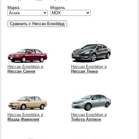
Марка
Модель
Ниссан Блюбёрд и
Ниссан Блюбёрд и
Ниссан Санни
Ниссан Теана
Ниссан Блюбёрд и
Ниссан Блюбёрд и
Мазда Фамилия
Тойота Аллион