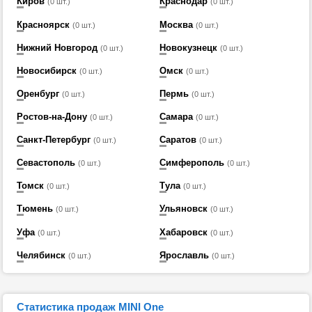
Киров
Краснодар
(0 шт.)
(0 шт.)
Красноярск
Москва
(0 шт.)
(0 шт.)
Нижний Новгород
Новокузнецк
(0 шт.)
(0 шт.)
Новосибирск
Омск
(0 шт.)
(0 шт.)
Оренбург
Пермь
(0 шт.)
(0 шт.)
Ростов-на-Дону
Самара
(0 шт.)
(0 шт.)
Санкт-Петербург
Саратов
(0 шт.)
(0 шт.)
Севастополь
Симферополь
(0 шт.)
(0 шт.)
Томск
Тула
(0 шт.)
(0 шт.)
Тюмень
Ульяновск
(0 шт.)
(0 шт.)
Уфа
Хабаровск
(0 шт.)
(0 шт.)
Челябинск
Ярославль
(0 шт.)
(0 шт.)
Статистика продаж MINI One