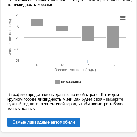
то ликвидность хорошая.
25
Изменение цены (%)
0
-25
-50
-75
12
13
14
15
Возраст машины (годы)
Изменение
В графике представлены данные по всей стране. В каждом
крупном городе ликвидность Мини Ван будет своя -
выберите
нужный год авто
, а затем свой город, чтобы посмотреть более
точные данные.
Самые ликвидные автомобили