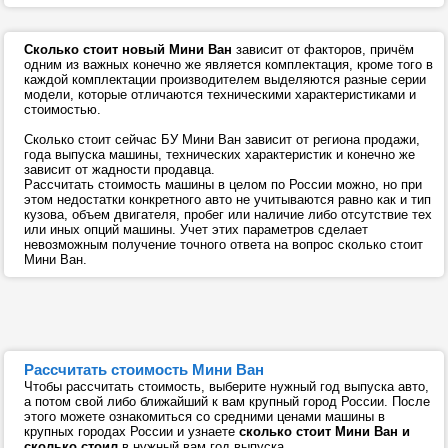
Сколько стоит новый Мини Ван
зависит от факторов, причём
одним из важных конечно же является комплектация, кроме того в
каждой комплектации производителем выделяются разные серии
модели, которые отличаются техническими характеристиками и
стоимостью.
Сколько стоит сейчас БУ Мини Ван зависит от региона продажи,
года выпуска машины, технических характеристик и конечно же
зависит от жадности продавца.
Рассчитать стоимость машины в целом по России можно, но при
этом недостатки конкретного авто не учитываются равно как и тип
кузова, объем двигателя, пробег или наличие либо отсутствие тех
или иных опций машины. Учет этих параметров сделает
невозможным получение точного ответа на вопрос сколько стоит
Мини Ван.
Рассчитать стоимость Мини Ван
Чтобы рассчитать стоимость, выберите нужный год выпуска авто,
а потом свой либо ближайший к вам крупный город России. После
этого можете ознакомиться со средними ценами машины в
крупных городах России и узнаете
сколько стоит Мини Ван и
сколько стоил
в нужный вам год выпуска.