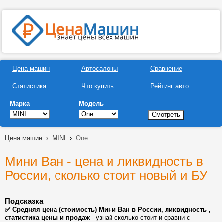
Цена машин
Автосалоны
Сравнение
Статистика
Что купить
Рейтинг авто
Марка
Модель
Цена машин
›
MINI
›
One
Мини Ван - цена и ликвидность в
России, сколько стоит новый и БУ
Подсказка
✅ Средняя цена (стоимость) Мини Ван в России, ликвидность ,
статистика цены и продаж
- узнай сколько стоит и сравни с