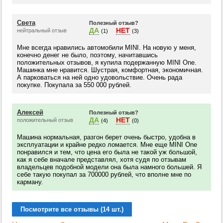
Света
Полезный отзыв?
ДА
НЕТ
нейтральный отзыв
(1)
(3)
Мне всегда нравились автомобили MINI. На новую у меня,
конечно денег не было, поэтому, начитавшись
положительных отзывов, я купила подержанную MINI One.
Машинка мне нравится. Шустрая, комфортная, экономичная.
А парковаться на ней одно удовольствие. Очень рада
покупке. Покупала за 550 000 рублей.
Алексей
Полезный отзыв?
ДА
НЕТ
положительный отзыв
(4)
(0)
Машина нормальная, разгон берет очень быстро, удобна в
эксплуатации и крайне редко ломается. Мне еще MINI One
понравился и тем, что цена его была не такой уж большой,
как я себе вначале представлял, хотя судя по отзывам
владельцев подобной модели она была намного большей. Я
себе такую покупал за 700000 рублей, что вполне мне по
карману.
Посмотрите все отзывы (14 шт.)