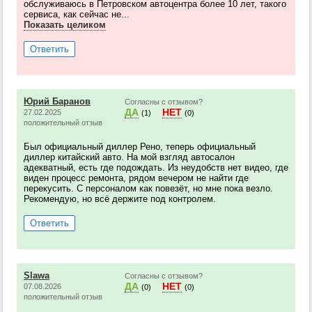
обслуживаюсь в Петровском автоцентра более 10 лет, такого
сервиса, как сейчас не...
Показать целиком
Ответить
Юрий Баранов
Согласны с отзывом?
ДА
НЕТ
27.02.2025
(1)
(0)
положительный отзыв
Был официальный диллер Рено, теперь официальный
диллер китайский авто. На мой взгляд автосалон
адекватный, есть где подождать. Из неудобств нет видео, где
виден процесс ремонта, рядом вечером не найти где
перекусить. С персоналом как повезёт, но мне пока везло.
Рекомендую, но всё держите под контролем.
Ответить
Slawa
Согласны с отзывом?
ДА
НЕТ
07.08.2026
(0)
(0)
положительный отзыв