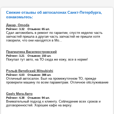
Свежие отзывы об автосалонах Санкт-Петербурга,
ознакомьтесь:
Дакар, Omoda
Рейтинг: 3.32 Отзывов: 65 шт.
Сдал автомобиль в ремонт по гарантии, спустя неделю часть
запчастей пришла а другая часть запчастей не пришли хотя
говорили, что они находятся в Мо...
Прагматика Василеостровский
Рейтинг: 3.21 Отзывов: 150 шт.
Покупал тут авто, на ТО сюда же езжу, все в норме!
Рольф Витебский Mitsubishi
Рейтинг: 4.03 Отзывов: 388 шт.
Отличный автосалон. Был на промежуточном ТО, прежде
проверили машину по всем параметрам. Отличное обслуживание
Geely Мега-Авто
Рейтинг: 4.38 Отзывов: 94 шт.
Внимательный подход к клиенту. Соблюдение всех сроков и
договоренностей. Хорошее кафе на верху.