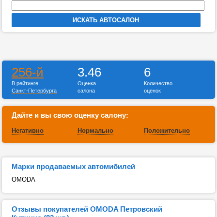
256-й
3.46
6
В рейтинге
Оценка
Количество
Санкт-Петербурга
салона
оценок
Дайте и вы свою оценку салону:
Негативно
Нормально
Положительно
Марки продаваемых автомибилей
OMODA
Отзывы покупателей OMODA Петровский