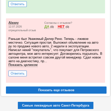
Ответить
Alexey
Согласны с отзывом?
ДА
НЕТ
12.07.2026
(0)
(0)
отрицательный отзыв
Раньше был Уважемый Дилер Рено. Теперь - лживое
местечко. Ситуация простая. Выложил объявление на авто
ру по продаже нового авто, 2 недели в эксплуатации.
Написал некий "покупатель", что покупает для Петровского
автоцентра, мое авто интересует. Договорились подъехать. В
салоне меня встретил совсем другой менеджер. Сдал новое
авто на диагностику, пр...
Показать целиком
Ответить
Самые ликвидные авто Санкт-Петербурга