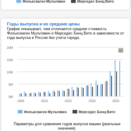
Фольксваген Мультивен
Мерседес Бенц Вито
Годы выпуска и их средние цены
График показывает, чем отличается средняя стоимость
Фольксваген Мультивен и Мерседес Бенц Вито в зависимости от
года выпуска в России без учета города.
20M
15M
10M
5M
0M
2005
2010
2015
2020
2025
Фольксваген Мультивен
Мерседес Бенц Вито
Параметры для сравнения годов выпуска машин (реальные
значения).