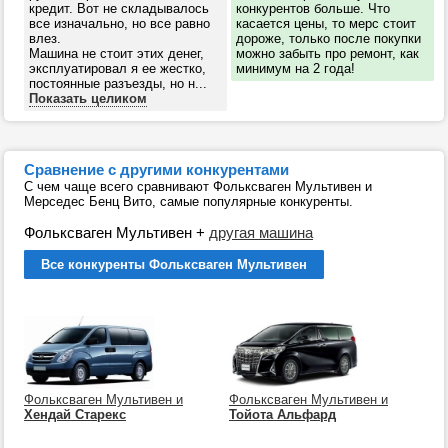
кредит. Вот не складывалось
конкурентов больше. Что
все изначально, но все равно
касается цены, то мерс стоит
влез.
дороже, только после покупки
Машина не стоит этих денег,
можно забыть про ремонт, как
эксплуатировал я ее жестко,
минимум на 2 года!
постоянные разъезды, но н...
Показать целиком
Сравнение с другими конкурентами
С чем чаще всего сравнивают Фольксваген Мультивен и
Мерседес Бенц Вито, самые популярные конкуренты.
Фольксваген Мультивен
+
другая машина
Все конкуренты Фольксваген Мультивен
Фольксваген Мультивен и
Фольксваген Мультивен и
Хендай Старекс
Тойота Альфард