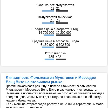
Сколько лет выпускается
22
22
Выпускается ли сейчас
Да
Да
Средняя цена в возрасте 1 год
14 790 000
10 200 000
Средняя цена в возрасте 3 года
6 150 000
6 302 500
Итого (баллы)
385
422
Ликвидность Фольксваген Мультивен и Мерседес
Бенц Вито на вторичном рынке
График показывает разницу в потере стоимости Фольксваген
Мультивен и Мерседес Бенц Вито в зависимости от возраста.
Значения в процентах показывают на сколько отличается текущая
средняя цена машины каждого года по сравнению с ценой, когда
машина была новая.
Если машина старых годов растет в цене либо теряет очень мало,
то ликвидность хорошая.