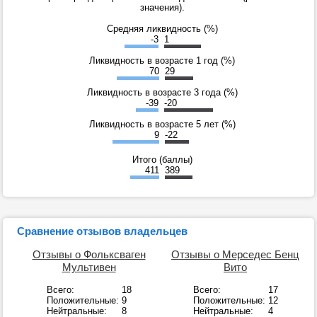
значения).
Средняя ликвидность (%)
-3
1
Ликвидность в возрасте 1 год (%)
70
29
Ликвидность в возрасте 3 года (%)
-39
-20
Ликвидность в возрасте 5 лет (%)
9
-22
Итого (баллы)
411
389
Сравнение отзывов владельцев
Отзывы о Фольксваген
Отзывы о Мерседес Бенц
Мультивен
Вито
Всего:
18
Всего:
17
Положительные:
9
Положительные:
12
Нейтральные:
8
Нейтральные:
4