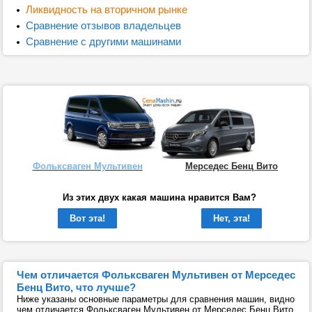
Ликвидность на вторичном рынке
Сравнение отзывов владельцев
Сравнение с другими машинами
Фольксваген Мультивен
Мерседес Бенц Вито
Из этих двух какая машина нравится Вам?
Вот эта!
Нет, эта!
Чем отличается Фольксваген Мультивен от Мерседес
Бенц Вито, что лучше?
Ниже указаны основные параметры для сравнения машин, видно
чем отличается Фольксваген Мультивен от Мерседес Бенц Вито,