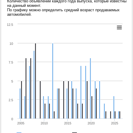
Количество объявлений каждого года выпуска, которые известны
на данный момент.
По графику можно определить средний возраст продаваемых
автомобилей.
12.5
10
7.5
5
2.5
0
2005
2010
2015
2020
2025