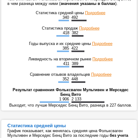
в чем разница между ними (
значения указаны в баллах
).
Статистика средней цены
Подробнее
340
492
Статистика продаж
Подробнее
418
382
Годы выпуска и их средние цены
Подробнее
385
422
Ликвидность на вторичном рынке
Подробнее
411
389
Сравнение отзывов владельцев
Подробнее
352
448
Результат сравнения Фольксваген Мультивен и Мерседес
Бенц Вито
1 906
2 133
Выходит, что лучше Мерседес Бенц Вито, разница в 227 баллов.
Статистика средней цены
График показывает, как менялась средняя цена Фольксваген
Мультивен и Мерседес Бенц Вито за последние годы
без учета