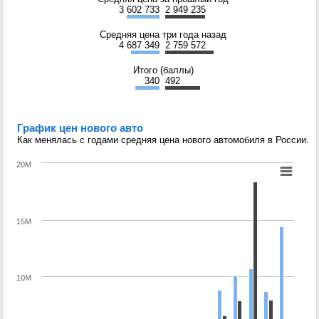
3 602 733
2 949 235
Средняя цена три года назад
4 687 349
2 759 572
Итого (баллы)
340
492
График цен нового авто
Как менялась с годами средняя цена нового автомобиля в России.
20M
15M
10M