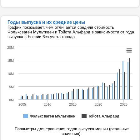
Годы выпуска и их средние цены
График показывает, чем отличается средняя стоимость
Фольксваген Мультивен и Тойота Альфард в зависимости от года
выпуска в России без учета города.
20M
15M
10M
5M
0M
2005
2010
2015
2020
2025
Фольксваген Мультивен
Тойота Альфард
Параметры для сравнения годов выпуска машин (реальные
значения).