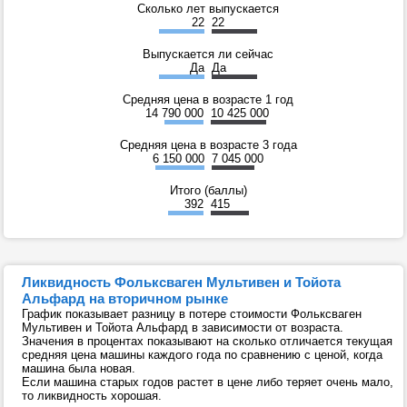
Сколько лет выпускается
22
22
Выпускается ли сейчас
Да
Да
Средняя цена в возрасте 1 год
14 790 000
10 425 000
Средняя цена в возрасте 3 года
6 150 000
7 045 000
Итого (баллы)
392
415
Ликвидность Фольксваген Мультивен и Тойота
Альфард на вторичном рынке
График показывает разницу в потере стоимости Фольксваген
Мультивен и Тойота Альфард в зависимости от возраста.
Значения в процентах показывают на сколько отличается текущая
средняя цена машины каждого года по сравнению с ценой, когда
машина была новая.
Если машина старых годов растет в цене либо теряет очень мало,
то ликвидность хорошая.