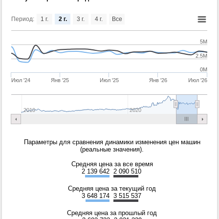
Период:
1 г.
2 г.
3 г.
4 г.
Все
5M
2.5M
0M
Июл '24
Янв '25
Июл '25
Янв '26
Июл '26
2010
2020
Параметры для сравнения динамики изменения цен машин
(реальные значения).
Средняя цена за все время
2 139 642
2 090 510
Средняя цена за текущий год
3 648 174
3 515 537
Средняя цена за прошлый год