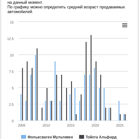
на данный момент.
По графику можно определить средний возраст продаваемых
автомобилей.
15
12.5
10
7.5
5
2.5
0
2005
2010
2015
2020
2025
Фольксваген Мультивен
Тойота Альфард