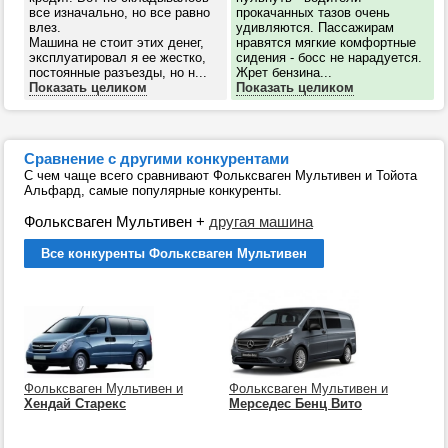
все изначально, но все равно
прокачанных тазов очень
влез.
удивляются. Пассажирам
Машина не стоит этих денег,
нравятся мягкие комфортные
эксплуатировал я ее жестко,
сидения - босс не нарадуется.
постоянные разъезды, но н...
Жрет бензина...
Показать целиком
Показать целиком
Сравнение с другими конкурентами
С чем чаще всего сравнивают Фольксваген Мультивен и Тойота
Альфард, самые популярные конкуренты.
Фольксваген Мультивен
+
другая машина
Все конкуренты Фольксваген Мультивен
Фольксваген Мультивен и
Фольксваген Мультивен и
Хендай Старекс
Мерседес Бенц Вито