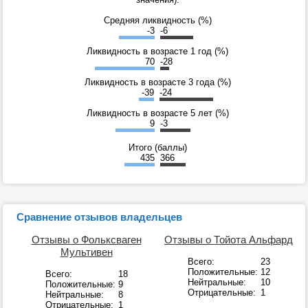
Средняя ликвидность (%)
-3
-6
Ликвидность в возрасте 1 год (%)
70
-28
Ликвидность в возрасте 3 года (%)
-39
-24
Ликвидность в возрасте 5 лет (%)
9
-3
Итого (баллы)
435
366
Сравнение отзывов владельцев
Отзывы о Фольксваген
Отзывы о Тойота Альфард
Мультивен
Всего:
23
Положительные:
12
Всего:
18
Нейтральные:
10
Положительные:
9
Отрицательные:
1
Нейтральные:
8
Отрицательные:
1