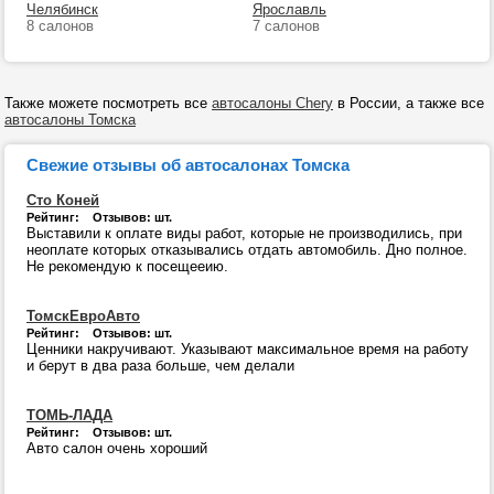
Челябинск
Ярославль
8 салонов
7 салонов
Также можете посмотреть все
автосалоны Chery
в России, а также все
автосалоны Томска
Свежие отзывы об автосалонах Томска
Сто Коней
Рейтинг: Отзывов: шт.
Выставили к оплате виды работ, которые не производились, при
неоплате которых отказывались отдать автомобиль. Дно полное.
Не рекомендую к посещееию.
ТомскЕвроАвто
Рейтинг: Отзывов: шт.
Ценники накручивают. Указывают максимальное время на работу
и берут в два раза больше, чем делали
ТОМЬ-ЛАДА
Рейтинг: Отзывов: шт.
Авто салон очень хороший