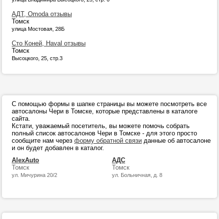
АДТ, Omoda отзывы
Томск
улица Мостовая, 28Б
Сто Коней, Haval отзывы
Томск
Высоцкого, 25, стр.3
С помощью формы в шапке страницы вы можете посмотреть все
автосалоны Чери в Томске, которые представлены в каталоге
сайта.
Кстати, уважаемый посетитель, вы можете помочь собрать
полный список автосалонов Чери в Томске - для этого просто
сообщите нам через
форму обратной связи
данные об автосалоне
и он будет добавлен в каталог.
AlexAuto
АДС
Томск
Томск
ул. Мичурина 20/2
ул. Больничная, д. 8