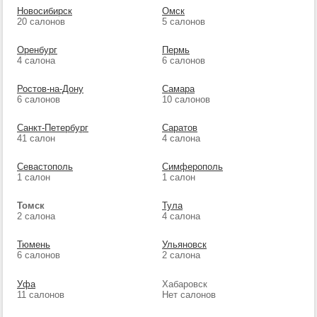
Новосибирск
Омск
20 салонов
5 салонов
Оренбург
Пермь
4 салона
6 салонов
Ростов-на-Дону
Самара
6 салонов
10 салонов
Санкт-Петербург
Саратов
41 салон
4 салона
Севастополь
Симферополь
1 салон
1 салон
Томск
Тула
2 салона
4 салона
Тюмень
Ульяновск
6 салонов
2 салона
Уфа
Хабаровск
11 салонов
Нет салонов