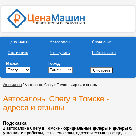
Цена машин
Автосалоны
Сравнение
Статистика
Что купить
Рейтинг авто
Марка
Город
Автосалоны
/ Автосалоны Chery в Томске - адреса и отзывы
Автосалоны Chery в Томске -
адреса и отзывы
Подсказка
2 автосалона Chery в Томске - официальные дилеры и дилеры б/
у машин с пробегом
, есть телефоны, адреса и схема проезда, а