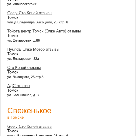
ул. Ивановского 8В
Geely Сто Коней отзывы
Томск
улица Владимира Высоцкого, 25, стр. 6
Тойота центр Томск (Элке Авто) отзывы
Томск
ул. Елизаровых, д.86
Hyundai Элке Мотор отзывы
Томск
ул. Елизаровых, 82а
Сто Коней отзывы
Томск
ул. Высоцкого, 25 стр.3
АДС отзывы
Томск
ул. Больничная, д. 8
Свеженькое
в Томске
Geely Сто Коней отзывы
Томск
улица Владимира Высоцкого, 25, стр. 6