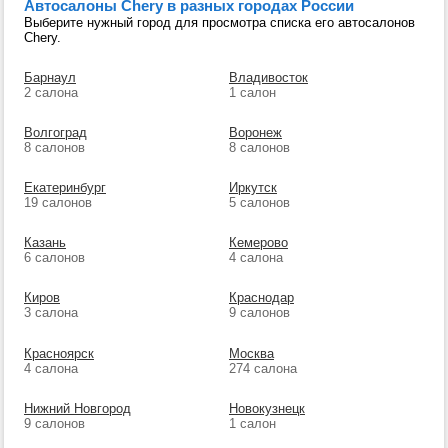
Автосалоны Chery в разных городах России
Выберите нужный город для просмотра списка его автосалонов
Chery.
Барнаул
Владивосток
2 салона
1 салон
Волгоград
Воронеж
8 салонов
8 салонов
Екатеринбург
Иркутск
19 салонов
5 салонов
Казань
Кемерово
6 салонов
4 салона
Киров
Краснодар
3 салона
9 салонов
Красноярск
Москва
4 салона
274 салона
Нижний Новгород
Новокузнецк
9 салонов
1 салон