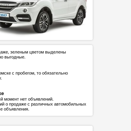
одаже, зеленым цветом выделены
но выгодные.
мске с пробегом, то обязательно
.
ке
й момент нет объявлений.
ний о продаже с различных автомобильных
е объявления.