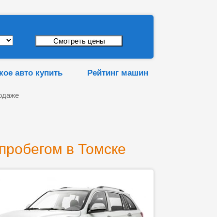
кое авто купить
Рейтинг машин
одаже
пробегом в Томске