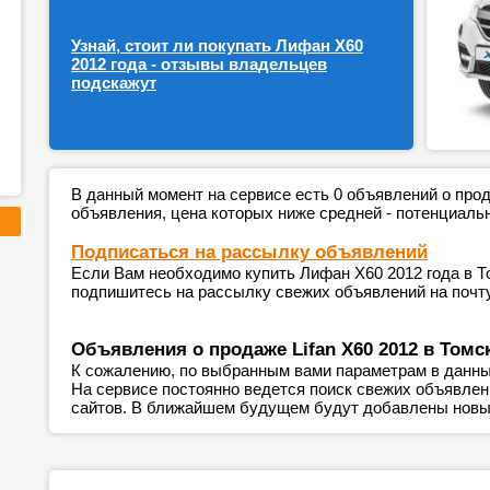
Узнай, стоит ли покупать Лифан Х60
2012 года - отзывы владельцев
подскажут
В данный момент на сервисе есть 0 объявлений о пр
объявления, цена которых ниже средней - потенциаль
Подписаться на рассылку объявлений
Если Вам необходимо купить Лифан Х60 2012 года в То
подпишитесь на рассылку свежих объявлений на почту
Объявления о продаже Lifan X60 2012 в Томс
К сожалению, по выбранным вами параметрам в данны
На сервисе постоянно ведется поиск свежих объявле
сайтов. В ближайшем будущем будут добавлены новы