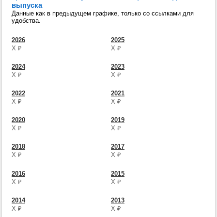
выпуска
Данные как в предыдущем графике, только со ссылками для
удобства.
2026
2025
Х
₽
Х
₽
2024
2023
Х
₽
Х
₽
2022
2021
Х
₽
Х
₽
2020
2019
Х
₽
Х
₽
2018
2017
Х
₽
Х
₽
2016
2015
Х
₽
Х
₽
2014
2013
Х
₽
Х
₽