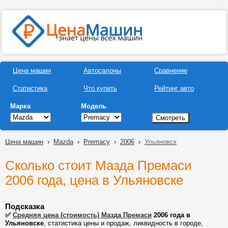
Цена машин
Автосалоны
Сравнение
Статистика
Что купить
Рейтинг авто
Марка
Модель
Цена машин
›
Mazda
›
Premacy
›
2006
›
Ульяновск
Сколько стоит Мазда Премаси
2006 года, цена в Ульяновске
Подсказка
✅
Средняя цена (стоимость) Мазда Премаси
2006 года в
Ульяновске
, статистика цены и продаж, ликвидность в городе,