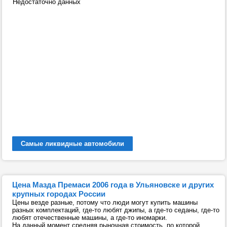
Недостаточно данных
Самые ликвидные автомобили
Цена Мазда Премаси 2006 года в Ульяновске и других
крупных городах России
Цены везде разные, потому что люди могут купить машины
разных комплектаций, где-то любят джипы, а где-то седаны, где-то
любят отечественные машины, а где-то иномарки.
На данный момент средняя рыночная стоимость, по которой