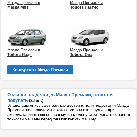
Мазда Премаси и
Мазда Премаси и
Мазда Мпв
Тойота Рактис
Мазда Премаси и
Мазда Премаси и
Тойота Надя
Тойота Опа
Конкуренты Мазда Премаси
Отзывы владельцев Мазда Премаси, стоит ли
покупать
(23 шт.)
Владельцы описывают важные достоинства и недостатки Мазда
Премаси, все проблемы с которыми они столкнулись при
эксплуатации машины - новому владельцу стоит узнать основные
тонкости машины перед тем как купить машину.