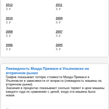
2012
2011
Х
₽
Х
₽
2010
2009
Х
₽
Х
₽
2008
2007
Х
₽
Х
₽
2006
2005
Х
₽
Х
₽
Ликвидность Мазда Премаси в Ульяновске на
вторичном рынке
График показывает потерю стоимости Мазда Премаси в
Ульяновске в зависимости от возраста (ликвидность машины на
вторичном рынке).
Значения в процентах показывают сколько теряют в цене машины
каждого года по сравнению с ценой, когда эта машина была
новая.