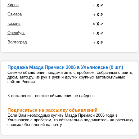
Киров
≈
X
₽
Самара
≈
X
₽
Казань
≈
X
₽
Оренбург
≈
X
₽
Волгоград
≈
X
₽
Продажа Мазда Премаси 2006 в Ульяновске (0 шт.)
Свежие объявления продажи авто с пробегом, собранные с авито,
дром, авто.ру, из рук в руки и других крупных автомобильных
сайтов России.
К сожалению, свежие объявления не найдены.
Подписаться на рассылку объявлений
Если Вам необходимо купить Мазда Премаси 2006 года в
Ульяновске с пробегом, то обязательно подпишитесь на рассылку
свежих объявлений на почту.