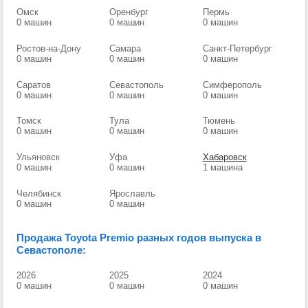
Омск
Оренбург
Пермь
0 машин
0 машин
0 машин
Ростов-на-Дону
Самара
Санкт-Петербург
0 машин
0 машин
0 машин
Саратов
Севастополь
Симферополь
0 машин
0 машин
0 машин
Томск
Тула
Тюмень
0 машин
0 машин
0 машин
Ульяновск
Уфа
Хабаровск
0 машин
0 машин
1 машина
Челябинск
Ярославль
0 машин
0 машин
Продажа Toyota Premio разных годов выпуска в
Севастополе:
2026
2025
2024
0 машин
0 машин
0 машин