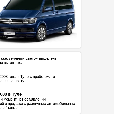
одаже, зеленым цветом выделены
но выгодные.
08 года в Туле с пробегом, то
ний на почту.
008 в Туле
й момент нет объявлений.
ний о продаже с различных автомобильных
е объявления.