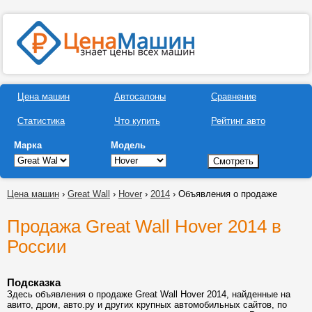
Цена машин
Автосалоны
Сравнение
Статистика
Что купить
Рейтинг авто
Марка
Модель
Цена машин
›
Great Wall
›
Hover
›
2014
› Объявления о продаже
Продажа Great Wall Hover 2014 в
России
Подсказка
Здесь объявления о продаже Great Wall Hover 2014, найденные на
авито, дром, авто.ру и других крупных автомобильных сайтов, по