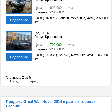
Цена:
999 000
₽
(+8%)
Средняя:
923 000
₽
2.0 л (116 л.с.), бензин, механика, 4WD, 207 000
Подробнее
км
Год: 2014
Город: Красноярск
Цена:
700 000
₽
(-24%)
Средняя:
923 000
₽
2.0 л (150 л.с.), бензин, механика, 4WD, 205 000
Подробнее
км
Страница: 2 из 5
← Назад
Вперед →
Продажа Great Wall Hover 2014 в разных городах
России: