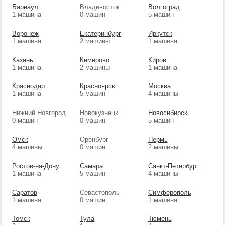
Барнаул
Владивосток
Волгоград
1 машина
0 машин
5 машин
Воронеж
Екатеринбург
Иркутск
1 машина
2 машины
1 машина
Казань
Кемерово
Киров
1 машина
2 машины
1 машина
Краснодар
Красноярск
Москва
1 машина
5 машин
4 машины
Нижний Новгород
Новокузнецк
Новосибирск
0 машин
0 машин
5 машин
Омск
Оренбург
Пермь
4 машины
0 машин
2 машины
Ростов-на-Дону
Самара
Санкт-Петербург
1 машина
5 машин
4 машины
Саратов
Севастополь
Симферополь
1 машина
0 машин
1 машина
Томск
Тула
Тюмень