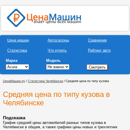
Цена машин
Автосалоны
Сравнение
Статистика
Что купить
Рейтинг авто
Марка
Модель
ЦенаМашин.ру
/
Статистика Челябинска
/ Средняя цена по типу кузова
Средняя цена по типу кузова в
Челябинске
Подсказка
График средней цены автомобилей разных типов кузова в
Челябинске в общем, а также графики цены новых и трехлетних