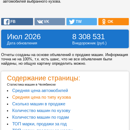
автомобилей выбранного кузова.
FB
VK
TW
OK
Июл 2026
8 308 531
Дата обновления
Внедорожник (руб.)
Отчеты созданы на основе объявлений о продаже машин. Информация
точна не на 100%, т.к. есть шанс, что не все объявления были
найдены, но общую картину определить можно.
Содержание страницы:
Статистика машин в Челябинске
Средняя цена автомобилей
Средняя цена по типу кузова
Сколько машин в продаже
Количество машин по кузову
Количество машин по годам
ТОП марки, продажи за год