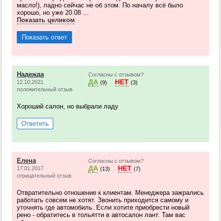
масло!), ладно сейчас не об этом. По началу всё было
хорошо, но уже 20.08 ...
Показать целиком
Показать ответ
Надежда
Согласны с отзывом?
ДА
НЕТ
12.10.2021
(9)
(3)
положительный отзыв
Хороший салон, но выбрали ладу
Ответить
Елена
Согласны с отзывом?
ДА
НЕТ
17.01.2017
(13)
(7)
отрицательный отзыв
Отвратительно отношение к клиентам. Менеджера зажрались
работать совсем не хотят. Звонить приходится самому и
уточнять где автомобиль. Если хотите приобрести новый
рено - обратитесь в тольятти в автосалон лант. Там вас