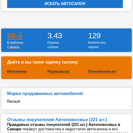
69-й
3.43
129
В рейтинге
Оценка
Количество
Самары
салона
оценок
Дайте и вы свою оценку салону:
Негативно
Нормально
Положительно
Марки продаваемых автомибилей
Renault
Отзывы покупателей Автоповолжье (221 шт.)
Правдивые отзывы покупателей (221 шт.) Автоповолжье в
Самаре
покажут достоинства и недостатки автосалона и его