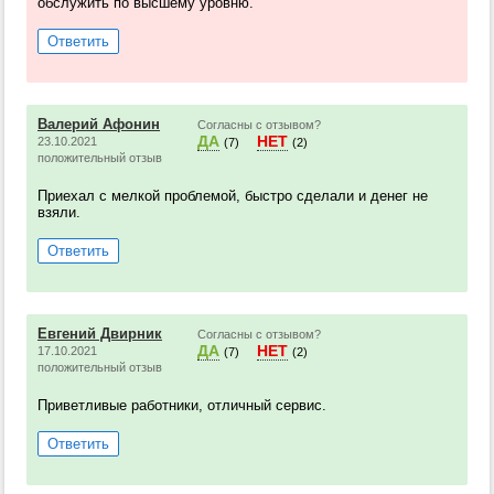
обслужить по высшему уровню.
Ответить
Валерий Афонин
Согласны с отзывом?
ДА
НЕТ
23.10.2021
(7)
(2)
положительный отзыв
Приехал с мелкой проблемой, быстро сделали и денег не
взяли.
Ответить
Евгений Двирник
Согласны с отзывом?
ДА
НЕТ
17.10.2021
(7)
(2)
положительный отзыв
Приветливые работники, отличный сервис.
Ответить