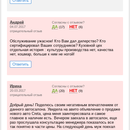
Ответить
Андрей
Согласны с отзывом?
ДА
НЕТ
04.07.2017
(17)
(6)
отрицательный отзыв
Обслуживание ужасное! Кто Вам дал дилерство? Кто
сертифицировал Ваших сотрудников? Кузовной цех
отдельная история : культуры производства нет, качества
нет, кошмар, больше к ним не ногой!
Ответить
Ирина
Согласны с отзывом?
ДА
НЕТ
20.03.2017
(20)
(9)
отрицательный отзыв
Добрый день! Поделюсь своим негативным впечатлением от
данного автосалона. Увидела на авито объявление о продаже
нового авто Creta, цена меня заинтересовала и самое
главное в наличии есть. Вечером заехала в автосалон, еще
раз прослушала консультацию менеджера показалось все
так понятно в части цены. На следующий день муж поехал