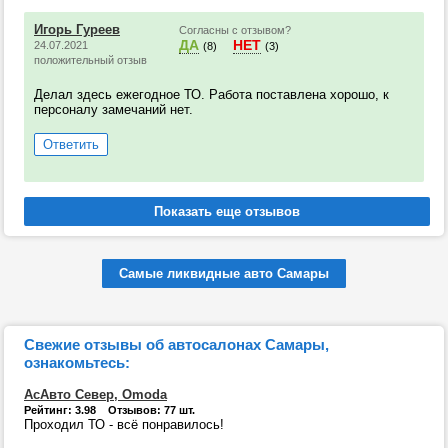
Игорь Гуреев
Согласны с отзывом?
ДА
НЕТ
24.07.2021
(8)
(3)
положительный отзыв
Делал здесь ежегодное ТО. Работа поставлена хорошо, к
персоналу замечаний нет.
Ответить
Самые ликвидные авто Самары
Свежие отзывы об автосалонах Самары,
ознакомьтесь:
АсАвто Север, Omoda
Рейтинг: 3.98 Отзывов: 77 шт.
Проходил ТО - всё понравилось!