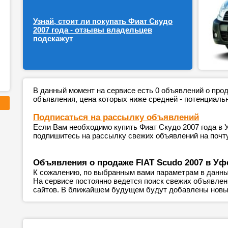
Узнай, стоит ли покупать Фиат Скудо
2007 года - отзывы владельцев
подскажут
В данный момент на сервисе есть 0 объявлений о пр
объявления, цена которых ниже средней - потенциаль
Подписаться на рассылку объявлений
Если Вам необходимо купить Фиат Скудо 2007 года в 
подпишитесь на рассылку свежих объявлений на почту
Объявления о продаже FIAT Scudo 2007 в Уф
К сожалению, по выбранным вами параметрам в данны
На сервисе постоянно ведется поиск свежих объявле
сайтов. В ближайшем будущем будут добавлены новы