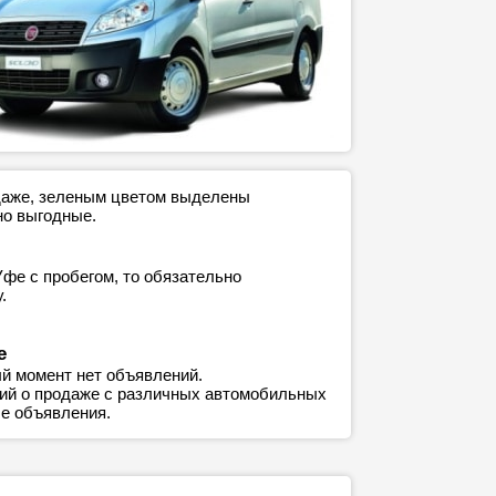
одаже, зеленым цветом выделены
но выгодные.
Уфе с пробегом, то обязательно
.
е
й момент нет объявлений.
ний о продаже с различных автомобильных
е объявления.