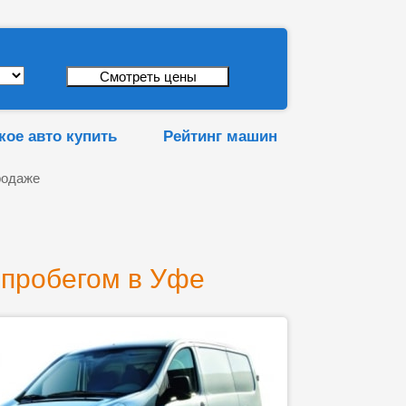
кое авто купить
Рейтинг машин
родаже
 пробегом в Уфе