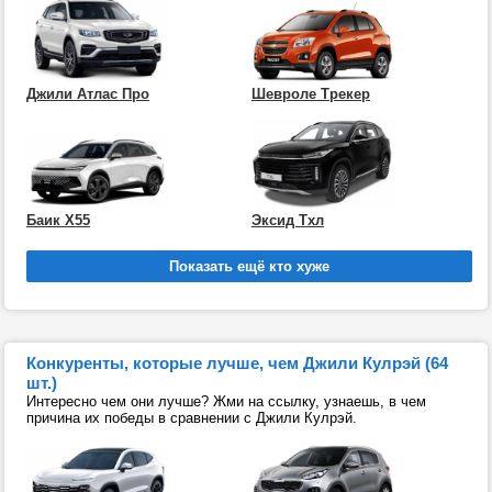
Джили Атлас Про
Шевроле Трекер
Баик Х55
Эксид Тхл
Конкуренты, которые лучше, чем Джили Кулрэй (64
шт.)
Интересно чем они лучше? Жми на ссылку, узнаешь, в чем
причина их победы в сравнении с Джили Кулрэй.