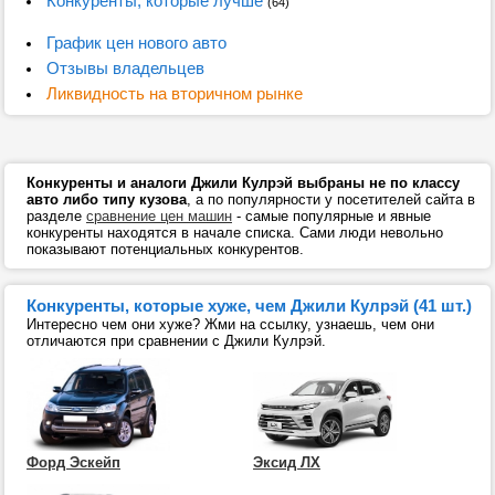
Конкуренты, которые лучше
(64)
График цен нового авто
Отзывы владельцев
Ликвидность на вторичном рынке
Конкуренты и аналоги Джили Кулрэй выбраны не по классу
авто либо типу кузова
, а по популярности у посетителей сайта в
разделе
сравнение цен машин
- самые популярные и явные
конкуренты находятся в начале списка. Сами люди невольно
показывают потенциальных конкурентов.
Конкуренты, которые хуже, чем Джили Кулрэй (41 шт.)
Интересно чем они хуже? Жми на ссылку, узнаешь, чем они
отличаются при сравнении с Джили Кулрэй.
Форд Эскейп
Эксид ЛХ