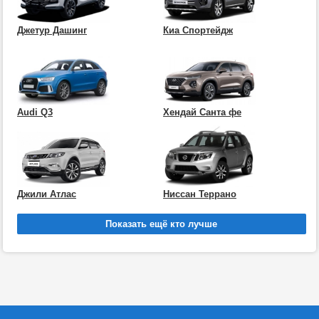
Джетур Дашинг
Киа Спортейдж
Audi Q3
Хендай Санта фе
Джили Атлас
Ниссан Террано