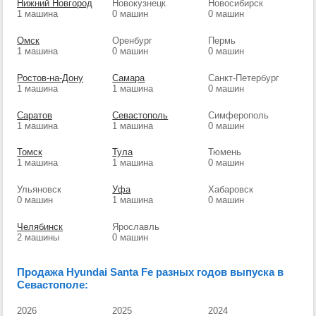
Нижний Новгород
Новокузнецк
Новосибирск
1 машина
0 машин
0 машин
Омск
Оренбург
Пермь
1 машина
0 машин
0 машин
Ростов-на-Дону
Самара
Санкт-Петербург
1 машина
1 машина
0 машин
Саратов
Севастополь
Симферополь
1 машина
1 машина
0 машин
Томск
Тула
Тюмень
1 машина
1 машина
0 машин
Ульяновск
Уфа
Хабаровск
0 машин
1 машина
0 машин
Челябинск
Ярославль
2 машины
0 машин
Продажа Hyundai Santa Fe разных годов выпуска в
Севастополе:
2026
2025
2024