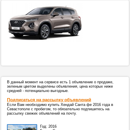
В данный момент на сервисе есть 1 объявление о продаже,
зеленым цветом выделены объявления, цена которых ниже
средней - потенциально выгодные.
Подписаться на рассылку объявлений
Если Вам необходимо купить Хендай Санта фе 2016 года в
Севастополе с пробегом, то обязательно подпишитесь на
рассылку свежих объявлений на почту.
Год: 2016