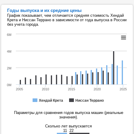
Годы выпуска и их средние цены
График показывает, чем отличается средняя стоимость Хендай
Крета и Ниссан Террано в зависимости от года выпуска в России
без учета города.
6M
4M
2M
0M
2005
2010
2015
2020
2025
Хендай Крета
Ниссан Террано
Параметры для сравнения годов выпуска машин (реальные
значения).
Сколько лет выпускается
11
22