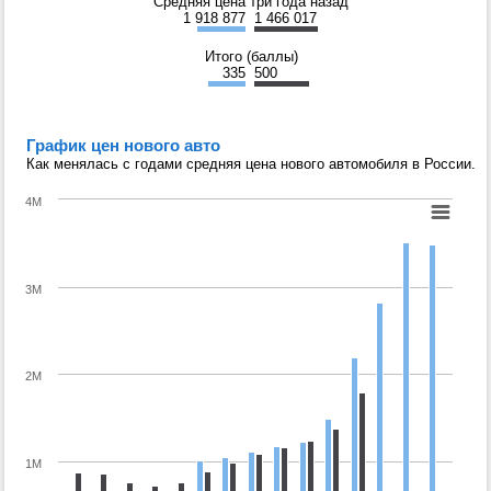
Средняя цена три года назад
1 918 877
1 466 017
Итого (баллы)
335
500
График цен нового авто
Как менялась с годами средняя цена нового автомобиля в России.
4M
3M
2M
1M