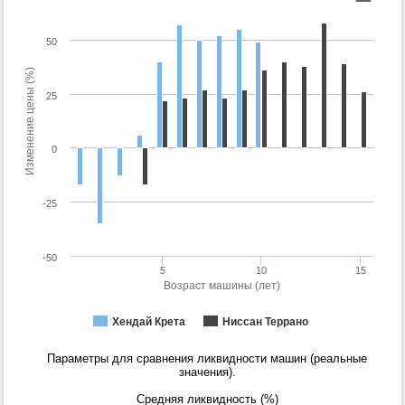
50
Изменение цены (%)
25
0
-25
-50
5
10
15
Возраст машины (лет)
Хендай Крета
Ниссан Террано
Параметры для сравнения ликвидности машин (реальные
значения).
Средняя ликвидность (%)