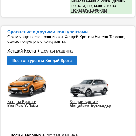
качественная сборка. Дизайн
не ахти, но, меня это во...
Показать целиком
Сравнение с другими конкурентами
С чем чаще всего сравнивают Хендай Крета и Ниссан Террано,
самые популярные конкуренты.
Хендай Крета
+
другая машина
Все конкуренты Хендай Крета
Хендай Крета и
Хендай Крета и
Киа Рио Х-Лайн
Мицубиси Аутлендер
Ниссан Террано
+
другая машина