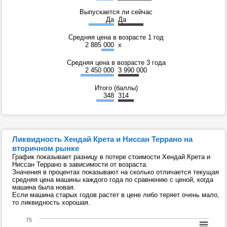
Выпускается ли сейчас
Да
Да
Средняя цена в возрасте 1 год
2 885 000
x
Средняя цена в возрасте 3 года
2 450 000
3 990 000
Итого (баллы)
348
314
Ликвидность Хендай Крета и Ниссан Террано на
вторичном рынке
График показывает разницу в потере стоимости Хендай Крета и
Ниссан Террано в зависимости от возраста.
Значения в процентах показывают на сколько отличается текущая
средняя цена машины каждого года по сравнению с ценой, когда
машина была новая.
Если машина старых годов растет в цене либо теряет очень мало,
то ликвидность хорошая.
75