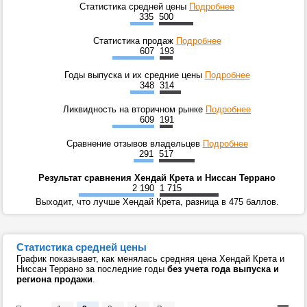
Статистика средней цены
Подробнее
335
500
Статистика продаж
Подробнее
607
193
Годы выпуска и их средние цены
Подробнее
348
314
Ликвидность на вторичном рынке
Подробнее
609
191
Сравнение отзывов владельцев
Подробнее
291
517
Результат сравнения Хендай Крета и Ниссан Террано
2 190
1 715
Выходит, что лучше Хендай Крета, разница в 475 баллов.
Статистика средней цены
График показывает, как менялась средняя цена Хендай Крета и
Ниссан Террано за последние годы
без учета года выпуска и
региона продажи
.