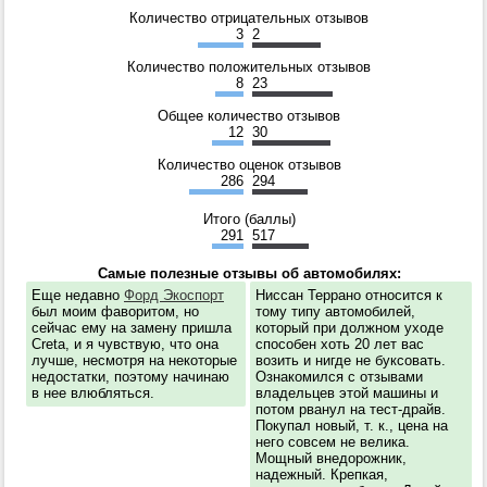
Количество отрицательных отзывов
3
2
Количество положительных отзывов
8
23
Общее количество отзывов
12
30
Количество оценок отзывов
286
294
Итого (баллы)
291
517
Самые полезные отзывы об автомобилях:
Еще недавно
Форд Экоспорт
Ниссан Террано относится к
был моим фаворитом, но
тому типу автомобилей,
сейчас ему на замену пришла
который при должном уходе
Creta, и я чувствую, что она
способен хоть 20 лет вас
лучше, несмотря на некоторые
возить и нигде не буксовать.
недостатки, поэтому начинаю
Ознакомился с отзывами
в нее влюбляться.
владельцев этой машины и
потом рванул на тест-драйв.
Покупал новый, т. к., цена на
него совсем не велика.
Мощный внедорожник,
надежный. Крепкая,