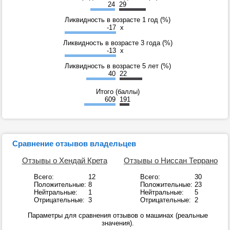
24
29
Ликвидность в возрасте 1 год (%)
-17
x
Ликвидность в возрасте 3 года (%)
-13
x
Ликвидность в возрасте 5 лет (%)
40
22
Итого (баллы)
609
191
Сравнение отзывов владельцев
Отзывы о Хендай Крета
Отзывы о Ниссан Террано
Всего:
12
Всего:
30
Положительные:
8
Положительные:
23
Нейтральные:
1
Нейтральные:
5
Отрицательные:
3
Отрицательные:
2
Параметры для сравнения отзывов о машинах (реальные
значения).