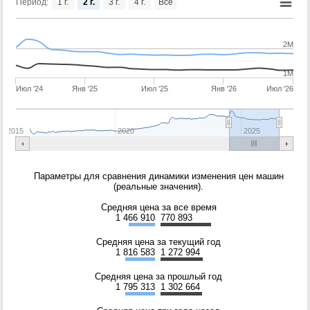
Период:
1 г.
2 г.
3 г.
4 г.
Все
2M
1M
Июл '24
Янв '25
Июл '25
Янв '26
Июл '26
2015
2020
2025
Параметры для сравнения динамики изменения цен машин
(реальные значения).
Средняя цена за все время
1 466 910
770 893
Средняя цена за текущий год
1 816 583
1 272 994
Средняя цена за прошлый год
1 795 313
1 302 664