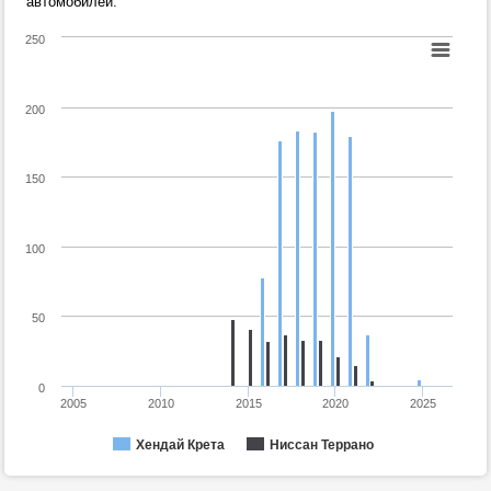
автомобилей.
250
200
150
100
50
0
2005
2010
2015
2020
2025
Хендай Крета
Ниссан Террано