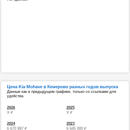
Цена Kia Mohave в Кемерово разных годов выпуска
Данные как в предыдущем графике, только со ссылками для
удобства.
2026
2025
Х
₽
Х
₽
2024
2023
6 670 997
₽
6 645 000
₽