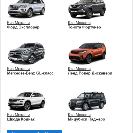
Киа Мохав и
Киа Мохав и
Форд Эксплорер
Тойота Фортунер
Киа Мохав и
Киа Мохав и
Mercedes-Benz GL-класс
Ленд Ровер Дискавери
Киа Мохав и
Киа Мохав и
Шкода Кодиак
Мицубиси Паджеро