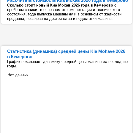
Рассчитать стоимость Киа Мохав 2026 года в Кемерово
Сколько стоит новый Киа Мохав 2026 года в Кемерово
с
пробегом зависит в основном от комплектации и технического
состояния, года выпуска машины ну и в основном от жадности
продавца, невзирая на достоинства и недостатки машины.
Статистика (динамика) средней цены Kia Mohave 2026
в Кемерово
График показывает динамику средней цены машины за последние
годы.
Нет данных