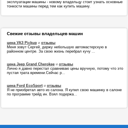
эксплуатации машины - новому владельцу стоит узнать основные
тонкости машины перед тем как купить машину.
Свежие отзывы владельцев машин
цена УАЗ Pickup
и
отзывы
Меня зовут Сергей, держу небольшую автомастерскую в
районном центре. За свою жизнь перебрал кучу ...
цена Jeep Grand Cherokee
и
отзывы
Лично я давно перестал сравниваю цены вручную, потому что это
пустая трата времени.Сейчас р...
цена Ford EcoSport
и
отзывы
Я не приобретал авто из салона. Я купил свою машинку в салоне
по программе трейд ин. Взял подержа...