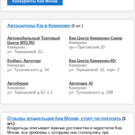
Конкуренты Киа Мохав
Автосалоны Kia в Кемерово
(6 шт.)
Автомобильный Торговый
Киа Центр Кемерово-Север
Центр М53.RU
Кемерово
Кемерово
пр-т Притомский 20
ул. Терешковой, 62
Кузбасс Автоторг
Киа Центр Кемерово-Юг
Кемерово
Кемерово
ул. Тухачевского д. 64
ул. Терешковой, 62, корп. 2
Автоберри
Автопарк 42
Кемерово
Кемерово
ул. Терешковой д.62, к.1
ул. Тухачевского д. 58В
Отзывы владельцев Киа Мохав, стоит ли покупать
(1
шт.)
Владельцы описывают важные достоинства и недостатки Киа
Мохав, все проблемы с которыми они столкнулись при