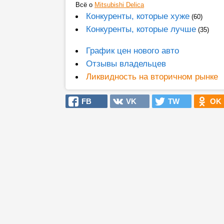
Всё о
Mitsubishi Delica
Конкуренты, которые хуже
(60)
Конкуренты, которые лучше
(35)
График цен нового авто
Отзывы владельцев
Ликвидность на вторичном рынке
FB
VK
TW
OK