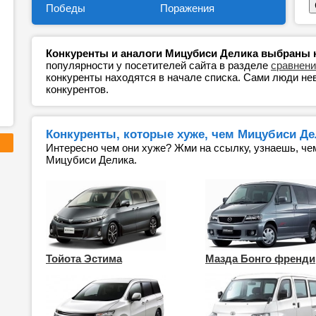
Победы
Поражения
Конкуренты и аналоги Мицубиси Делика выбраны не
популярности у посетителей сайта в разделе
сравнени
конкуренты находятся в начале списка. Сами люди н
конкурентов.
Конкуренты, которые хуже, чем Мицубиси Дел
Интересно чем они хуже? Жми на ссылку, узнаешь, че
Мицубиси Делика.
Тойота Эстима
Мазда Бонго френди