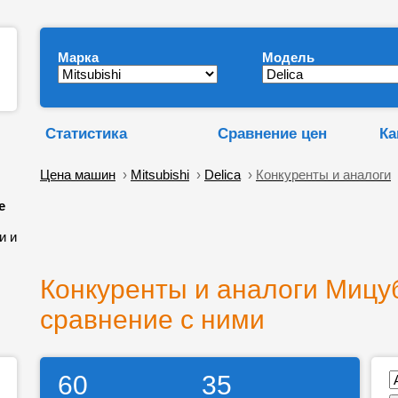
Марка
Модель
Статистика
Сравнение цен
Ка
Цена машин
›
Mitsubishi
›
Delica
›
Конкуренты и аналоги
е
и и
Конкуренты и аналоги Мицу
сравнение с ними
60
35