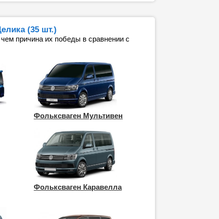
лика (35 шт.)
 чем причина их победы в сравнении с
Фольксваген Мультивен
Фольксваген Каравелла