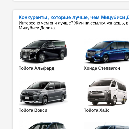
Конкуренты, которые лучше, чем Мицубиси Де
Интересно чем они лучше? Жми на ссылку, узнаешь, в
Мицубиси Делика.
Тойота Альфард
Хонда Степвагон
Тойота Вокси
Тойота Хайс