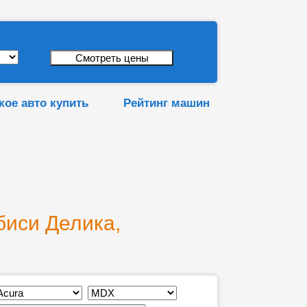
кое авто купить
Рейтинг машин
биси Делика,