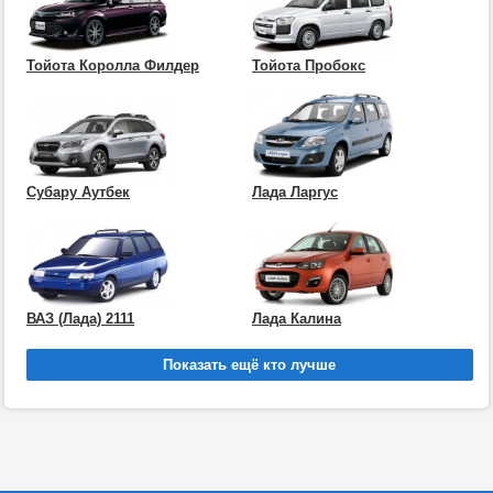
Тойота Королла Филдер
Тойота Пробокс
Субару Аутбек
Лада Ларгус
ВАЗ (Лада) 2111
Лада Калина