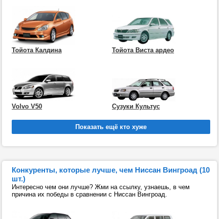
Тойота Калдина
Тойота Виста ардео
Volvo V50
Сузуки Культус
Конкуренты, которые лучше, чем Ниссан Вингроад (10
шт.)
Интересно чем они лучше? Жми на ссылку, узнаешь, в чем
причина их победы в сравнении с Ниссан Вингроад.