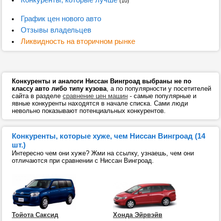
(10)
График цен нового авто
Отзывы владельцев
Ликвидность на вторичном рынке
Конкуренты и аналоги Ниссан Вингроад выбраны не по
классу авто либо типу кузова
, а по популярности у посетителей
сайта в разделе
сравнение цен машин
- самые популярные и
явные конкуренты находятся в начале списка. Сами люди
невольно показывают потенциальных конкурентов.
Конкуренты, которые хуже, чем Ниссан Вингроад (14
шт.)
Интересно чем они хуже? Жми на ссылку, узнаешь, чем они
отличаются при сравнении с Ниссан Вингроад.
Тойота Саксид
Хонда Эйрвэйв