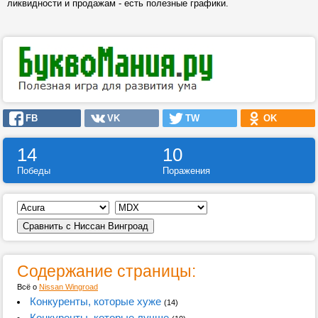
ликвидности и продажам - есть полезные графики.
FB
VK
TW
OK
14
10
Победы
Поражения
Содержание страницы:
Всё о
Nissan Wingroad
Конкуренты, которые хуже
(14)
Конкуренты, которые лучше