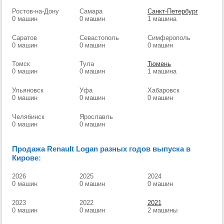
Ростов-на-Дону
Самара
Санкт-Петербург
0 машин
0 машин
1 машина
Саратов
Севастополь
Симферополь
0 машин
0 машин
0 машин
Томск
Тула
Тюмень
0 машин
0 машин
1 машина
Ульяновск
Уфа
Хабаровск
0 машин
0 машин
0 машин
Челябинск
Ярославль
0 машин
0 машин
Продажа Renault Logan разных годов выпуска в
Кирове:
2026
2025
2024
0 машин
0 машин
0 машин
2023
2022
2021
0 машин
0 машин
2 машины