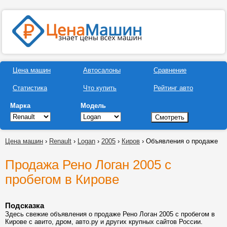
Цена машин
Автосалоны
Сравнение
Статистика
Что купить
Рейтинг авто
Марка
Модель
Цена машин
›
Renault
›
Logan
›
2005
›
Киров
› Объявления о продаже
Продажа Рено Логан 2005 с
пробегом в Кирове
Подсказка
Здесь свежие объявления о продаже Рено Логан 2005 с пробегом в
Кирове с авито, дром, авто.ру и других крупных сайтов России.